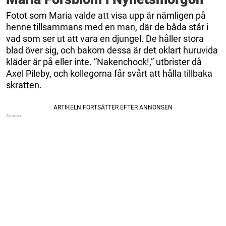
Fotot som Maria valde att visa upp är nämligen på
henne tillsammans med en man, där de båda står i
vad som ser ut att vara en djungel. De håller stora
blad över sig, och bakom dessa är det oklart huruvida
kläder är på eller inte. ”Nakenchock!,” utbrister då
Axel Pileby, och kollegorna får svårt att hålla tillbaka
skratten.