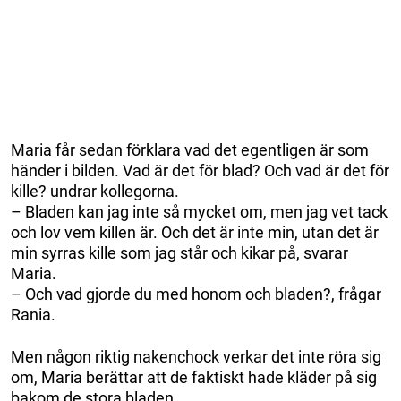
Maria får sedan förklara vad det egentligen är som
händer i bilden. Vad är det för blad? Och vad är det för
kille? undrar kollegorna.
– Bladen kan jag inte så mycket om, men jag vet tack
och lov vem killen är. Och det är inte min, utan det är
min syrras kille som jag står och kikar på, svarar
Maria.
– Och vad gjorde du med honom och bladen?, frågar
Rania.
Men någon riktig nakenchock verkar det inte röra sig
om, Maria berättar att de faktiskt hade kläder på sig
bakom de stora bladen.