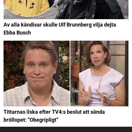
Av alla kändisar skulle Ulf Brunnberg vilja dejta
Ebba Busch
Tittarnas ilska efter TV4:s beslut att sända
bröllopet: ”Obegripligt”