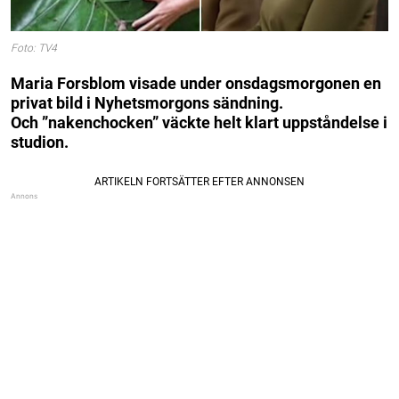
Foto: TV4
Maria Forsblom visade under onsdagsmorgonen en
privat bild i Nyhetsmorgons sändning.
Och ”nakenchocken” väckte helt klart uppståndelse i
studion.