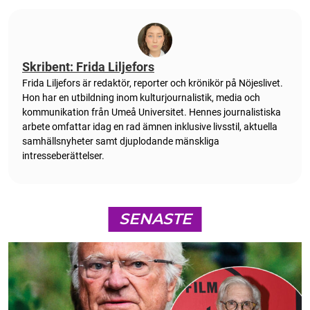
Skribent: Frida Liljefors
Frida Liljefors är redaktör, reporter och krönikör på Nöjeslivet.
Hon har en utbildning inom kulturjournalistik, media och
kommunikation från Umeå Universitet. Hennes journalistiska
arbete omfattar idag en rad ämnen inklusive livsstil, aktuella
samhällsnyheter samt djuplodande mänskliga
intresseberättelser.
SENASTE