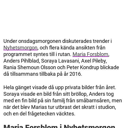
Under onsdagsmorgonen diskuterades trender i
Nyhetsmorgon
, och flera kända ansikten från
programmet syntes till i rutan.
Maria Forsblom
,
Anders Pihlblad, Soraya Lavasani, Axel Pileby,
Rania Shemoun Olsson och Peter Kondrup blickade
då tillsammans tillbaka på år 2016.
Hela gänget visade då upp privata bilder från året.
Soraya visade en bild från sitt bröllop, Anders tog
med en fin bild på sin familj från småbarnsåren, men
när det blev Marias tur utbrast det skratt i studion,
och en del frågetecken väcktes.
Maria Forsblom i Nyhetsmorgon