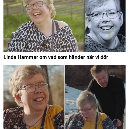
Linda Hammar om vad som händer när vi dör