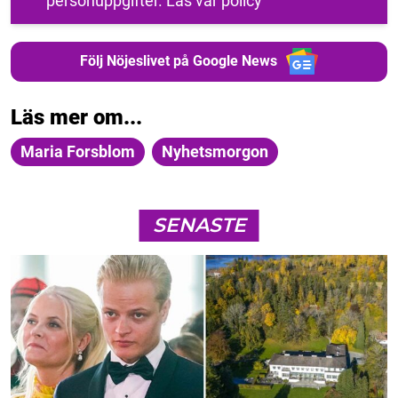
personuppgifter.
Läs vår policy
Följ Nöjeslivet på Google News
Läs mer om...
Maria Forsblom
Nyhetsmorgon
SENASTE