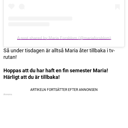
A post shared by Maria Forsblom (@mariaforsblom)
Så under tisdagen är alltså Maria åter tillbaka i tv-
rutan!
Hoppas att du har haft en fin semester Maria!
Härligt att du är tillbaka!