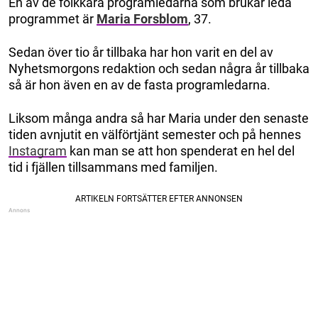
En av de folkkära programledarna som brukar leda
programmet är
Maria Forsblom
, 37.
Sedan över tio år tillbaka har hon varit en del av
Nyhetsmorgons redaktion och sedan några år tillbaka
så är hon även en av de fasta programledarna.
Liksom många andra så har Maria under den senaste
tiden avnjutit en välförtjänt semester och på hennes
Instagram
kan man se att hon spenderat en hel del
tid i fjällen tillsammans med familjen.