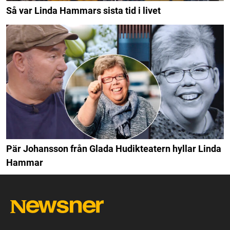
Så var Linda Hammars sista tid i livet
Pär Johansson från Glada Hudikteatern hyllar Linda
Hammar