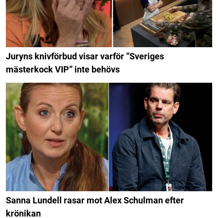
Juryns knivförbud visar varför ”Sveriges
mästerkock VIP” inte behövs
Sanna Lundell rasar mot Alex Schulman efter
krönikan