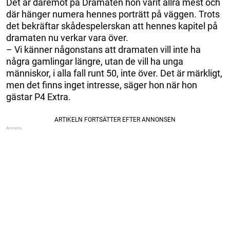
Det är däremot på Dramaten hon varit allra mest och
där hänger numera hennes porträtt på väggen. Trots
det bekräftar skådespelerskan att hennes kapitel på
dramaten nu verkar vara över.
– Vi känner någonstans att dramaten vill inte ha
några gamlingar längre, utan de vill ha unga
människor, i alla fall runt 50, inte över. Det är märkligt,
men det finns inget intresse, säger hon när hon
gästar P4 Extra.