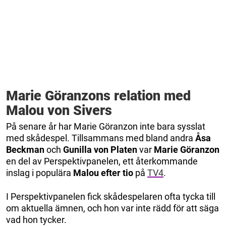
Marie Göranzons relation med
Malou von Sivers
På senare år har Marie Göranzon inte bara sysslat
med skådespel. Tillsammans med bland andra
Åsa
Beckman
och
Gunilla von Platen
var
Marie Göranzon
en del av Perspektivpanelen, ett återkommande
inslag i populära
Malou efter tio
på
TV4
.
I Perspektivpanelen fick skådespelaren ofta tycka till
om aktuella ämnen, och hon var inte rädd för att säga
vad hon tycker.