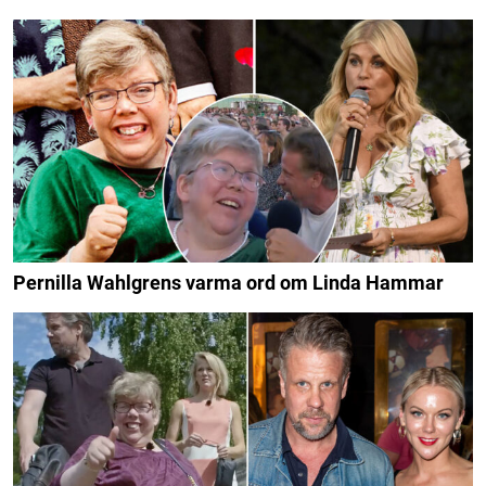
Pernilla Wahlgrens varma ord om Linda Hammar