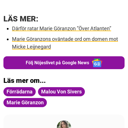
LÄS MER:
Därför ratar Marie Göranzon ”Över Atlanten”
Marie Göranzons oväntade ord om domen mot
Micke Leijnegard
Följ Nöjeslivet på Google News
Läs mer om...
Förrädarna
Malou Von Sivers
Marie Göranzon