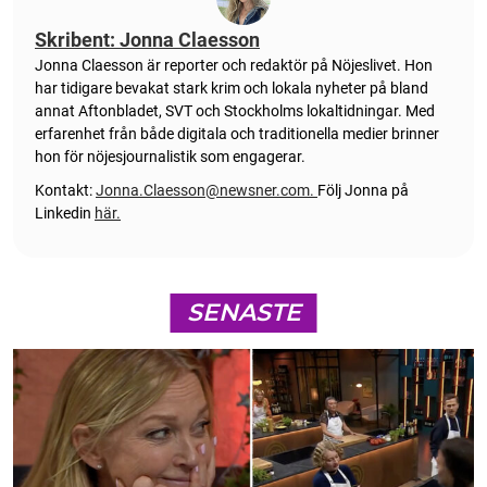
Skribent: Jonna Claesson
Jonna Claesson är reporter och redaktör på Nöjeslivet. Hon
har tidigare bevakat stark krim och lokala nyheter på bland
annat Aftonbladet, SVT och Stockholms lokaltidningar. Med
erfarenhet från både digitala och traditionella medier brinner
hon för nöjesjournalistik som engagerar.
Kontakt:
Jonna.Claesson@newsner.com
.
Följ Jonna på
Linkedin
här.
SENASTE