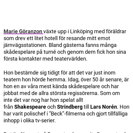
Marie Göranzon
växte upp i Linköping med föräldrar
som drev ett litet hotell för resande mitt emot
järnvägsstationen. Bland gästerna fanns många
skådespelare på turné och genom dem fick hon sina
första kontakter med teatervärlden.
Hon bestämde sig tidigt för att det var just inom
teatern hon hörde hemma. Idag, över 50 år senare, är
hon en av våra mest kända skådespelare och har
jobbat med de allra största regissörerna. Som om
inte det var nog har hon spelat allt
från
Shakespeare
och
Strindberg
till
Lars Norén
. Hon
har varit polischef i ”Beck”-filmerna och gjort tillfälliga
inhopp i olika tv-serier.