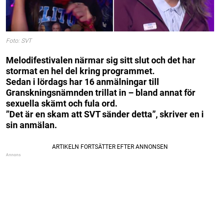
Foto: SVT
Melodifestivalen närmar sig sitt slut och det har
stormat en hel del kring programmet.
Sedan i lördags har 16 anmälningar till
Granskningsnämnden trillat in – bland annat för
sexuella skämt och fula ord.
”Det är en skam att SVT sänder detta”, skriver en i
sin anmälan.