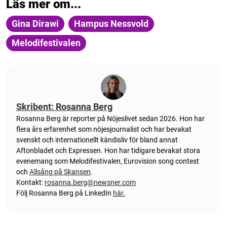
Läs mer om...
Gina Dirawi
Hampus Nessvold
Melodifestivalen
Skribent: Rosanna Berg
Rosanna Berg är reporter på Nöjeslivet sedan 2026. Hon har
flera års erfarenhet som nöjesjournalist och har bevakat
svenskt och internationellt kändisliv för bland annat
Aftonbladet och Expressen. Hon har tidigare bevakat stora
evenemang som Melodifestivalen, Eurovision song contest
och
Allsång på Skansen
.
Kontakt:
rosanna.berg@newsner.com
Följ Rosanna Berg på LinkedIn
här.