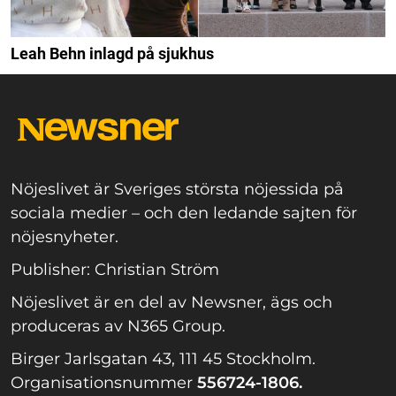
Leah Behn inlagd på sjukhus
Nöjeslivet är Sveriges största nöjessida på
sociala medier – och den ledande sajten för
nöjesnyheter.
Publisher: Christian Ström
Nöjeslivet är en del av Newsner, ägs och
produceras av N365 Group.
Birger Jarlsgatan 43, 111 45 Stockholm.
Organisationsnummer
556724-1806.