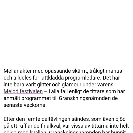
Mellanakter med opassande skämt, tråkigt manus
och alldeles för lättklädda programledare. Det har
inte bara varit glitter och glamour under vårens
Melodifestivalen
– i alla fall enligt de tittare som har
anmält programmet till Granskningsnämnden de
senaste veckorna.
Efter den femte deltävlingen sändes, som även bjöd
på ett rafflande finalkval, var vissa av tittarna inte helt
nöjda med kvällen. Granskningsnämnden har hunnit