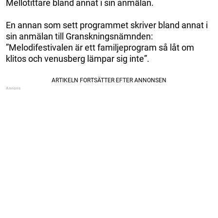
Mellotittare bland annat i sin anmälan.
En annan som sett programmet skriver bland annat i
sin anmälan till Granskningsnämnden:
”Melodifestivalen är ett familjeprogram så låt om
klitos och venusberg lämpar sig inte”.