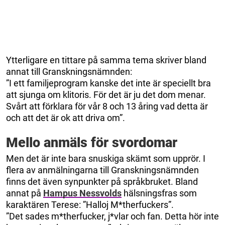
Ytterligare en tittare på samma tema skriver bland
annat till Granskningsnämnden:
”I ett familjeprogram kanske det inte är speciellt bra
att sjunga om klitoris. För det är ju det dom menar.
Svårt att förklara för vår 8 och 13 åring vad detta är
och att det är ok att driva om”.
Mello anmäls för svordomar
Men det är inte bara snuskiga skämt som upprör. I
flera av anmälningarna till Granskningsnämnden
finns det även synpunkter på språkbruket. Bland
annat på
Hampus Nessvolds
hälsningsfras som
karaktären Terese: ”Halloj M*therfuckers”.
”Det sades m*therfucker, j*vlar och fan. Detta hör inte