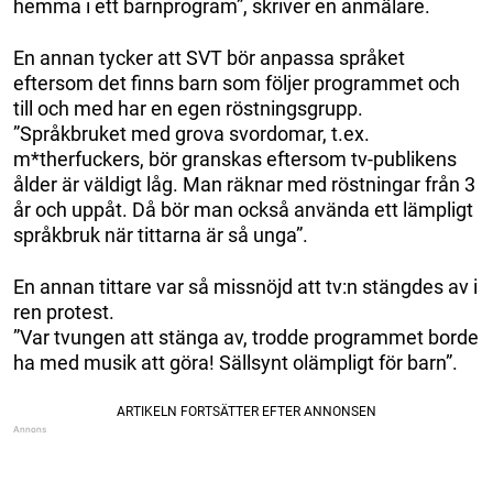
hemma i ett barnprogram”, skriver en anmälare.
En annan tycker att SVT bör anpassa språket
eftersom det finns barn som följer programmet och
till och med har en egen röstningsgrupp.
”Språkbruket med grova svordomar, t.ex.
m*therfuckers, bör granskas eftersom tv-publikens
ålder är väldigt låg. Man räknar med röstningar från 3
år och uppåt. Då bör man också använda ett lämpligt
språkbruk när tittarna är så unga”.
En annan tittare var så missnöjd att tv:n stängdes av i
ren protest.
”Var tvungen att stänga av, trodde programmet borde
ha med musik att göra! Sällsynt olämpligt för barn”.