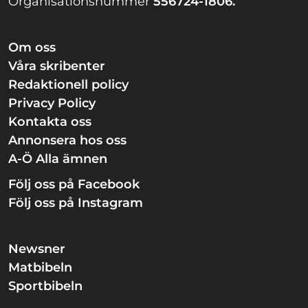
Organisationsnummer
556724-1806.
Om oss
Våra skribenter
Redaktionell policy
Privacy Policy
Kontakta oss
Annonsera hos oss
A-Ö Alla ämnen
Följ oss på Facebook
Följ oss på Instagram
Newsner
Matbibeln
Sportbibeln