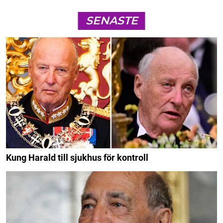
SENASTE
Kung Harald till sjukhus för kontroll