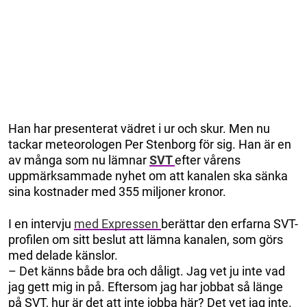
Han har presenterat vädret i ur och skur. Men nu
tackar meteorologen Per Stenborg för sig. Han är en
av många som nu lämnar
SVT
efter vårens
uppmärksammade nyhet om att kanalen ska sänka
sina kostnader med 355 miljoner kronor.
I en intervju
med Expressen
berättar den erfarna SVT-
profilen om sitt beslut att lämna kanalen, som görs
med delade känslor.
– Det känns både bra och dåligt. Jag vet ju inte vad
jag gett mig in på. Eftersom jag har jobbat så länge
på SVT, hur är det att inte jobba här? Det vet jag inte.