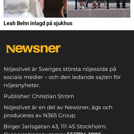
Leah Behn inlagd på sjukhus
Nöjeslivet är Sveriges största nöjessida på
sociala medier – och den ledande sajten för
nöjesnyheter.
Publisher: Christian Ström
Nöjeslivet är en del av Newsner, ägs och
produceras av N365 Group.
Birger Jarlsgatan 43, 111 45 Stockholm.