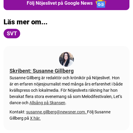
Följ Nöjeslivet på Google News
Läs mer om...
SVT
Skribent: Susanne Gillberg
Susanne Gillberg är redaktör och krönikör på Nöjeslivet. Hon
är en erfaren nöjesjournalist med många års erfarenhet i både
kvällspress och lokalmedia. För Nöjeslivets räkning har hon
bevakat flera stora evenemang så som Melodifestivalen, Let’s
dance och
Allsång på Skansen
.
Kontakt:
susanne.gillberg@newsner.com
.
Följ Susanne
Gillberg på
X här.