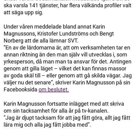
ska varsla 141 tjänster, har flera välkända profiler valt
att säga upp sig.
Under våren meddelade bland annat Karin
Magnussons, Kristofer Lundströms och Bengt
Norberg att de alla lämnar SVT.
”En av de lärdomarna är, att om verksamheten tar en
annan riktning än den man själv vill utvecklas i, som
yrkesperson, då man man ta ansvar för det. Antingen
genom att gilla läget – vilket det kan finnas massor
av goda skäl till – eller genom att gå skilda vägar. Jag
väljer nu det senare”, skriver Karin Magnusson på sin
Facebooksida
om beslutet.
Karin Magnusson fortsatte inlägget med att skriva
om sin tacksamhet för alla år på tv-kanalen.
”Jag är djupt tacksam för att jag fått göra, allt jag fått
lära mig och alla jag fått jobba med”.