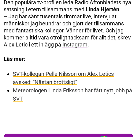
Den populära tv-profilen leda Radio Aftonbladets nya
satsning i etern tillsammans med
Linda Hjertén
.
– Jag har sänt tusentals timmar live, intervjuat
människor jag beundrar och gjort det tillsammans
med fantastiska kollegor. Vänner för livet. Och jag
kommer alltid vara otroligt tacksam för allt det, skrev
Alex Letic i ett inlägg på
Instagram
.
Läs mer:
SVT-kollegan Pelle Nilsson om Alex Letics
avsked: ”Nästan brottsligt”
Meteorologen Linda Eriksson har fått nytt jobb på
SVT