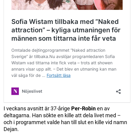
I veckans avsnitt är 37-årige
Per-Robin
en av
deltagarna. Han sökte en kille att dela livet med –
och i programmet valde han till slut en kille vid namn
Dejan.