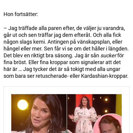
Hon fortsätter:
– Jag träffade alla paren efter, de väljer ju varandra,
går ut och sen träffar jag dem efteråt. Och alla fick
någon slags kemi. Antingen på vänskapsplan, eller
hångel eller mer. Sen får vi se om det håller i längden.
Det blev en riktigt bra säsong. Jag är sån
sucker
för
fina bröst. Eller fina kroppar som signalerar att det
här är … Jag tycker det är så tokigt med alla ungar
som bara ser retuscherade- eller Kardashian-kroppar.