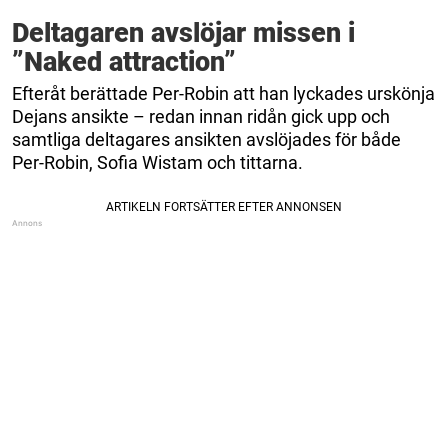
Deltagaren avslöjar missen i
”Naked attraction”
Efteråt berättade Per-Robin att han lyckades urskönja
Dejans ansikte – redan innan ridån gick upp och
samtliga deltagares ansikten avslöjades för både
Per-Robin, Sofia Wistam och tittarna.