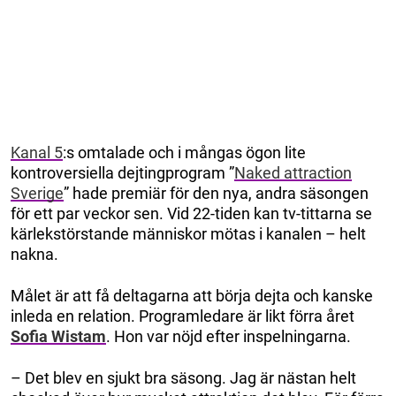
Kanal 5
:s omtalade och i mångas ögon lite
kontroversiella dejtingprogram ”
Naked attraction
Sverige
” hade premiär för den nya, andra säsongen
för ett par veckor sen. Vid 22-tiden kan tv-tittarna se
kärlekstörstande människor mötas i kanalen – helt
nakna.
Målet är att få deltagarna att börja dejta och kanske
inleda en relation. Programledare är likt förra året
Sofia Wistam
. Hon var nöjd efter inspelningarna.
– Det blev en sjukt bra säsong. Jag är nästan helt