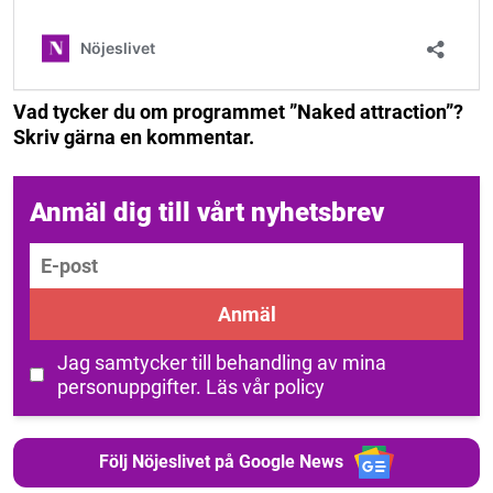
Vad tycker du om programmet ”Naked attraction”?
Skriv gärna en kommentar.
Anmäl dig till vårt nyhetsbrev
E-post
Anmäl
Jag samtycker till behandling av mina
personuppgifter.
Läs vår policy
Följ Nöjeslivet på Google News