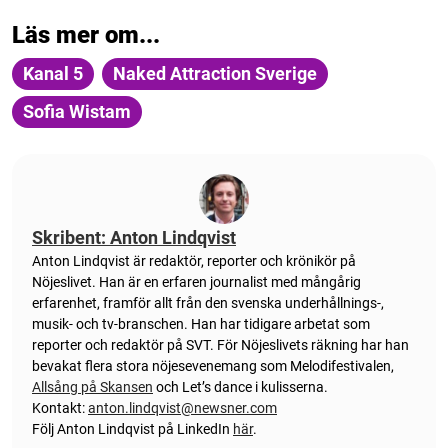
Läs mer om...
Kanal 5
Naked Attraction Sverige
Sofia Wistam
Skribent: Anton Lindqvist
Anton
Lindqvist
är redaktör, reporter och krönikör på
Nöjeslivet. Han är en erfaren journalist med mångårig
erfarenhet, framför allt från den svenska underhållnings-,
musik- och tv-branschen. Han har tidigare arbetat som
reporter och redaktör på SVT. För Nöjeslivets räkning har han
bevakat flera stora nöjesevenemang som Melodifestivalen,
Allsång på Skansen
och Let’s dance i kulisserna.
Kontakt:
anton.lindqvist@newsner.com
Följ Anton Lindqvist på LinkedIn
här
.