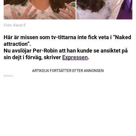
Foto: Kanal 5
Här är missen som tv-tittarna inte fick veta i ”Naked
attraction”.
Nu avslöjar Per-Robin att han kunde se ansiktet på
sin dejt i förväg, skriver
Expressen
.