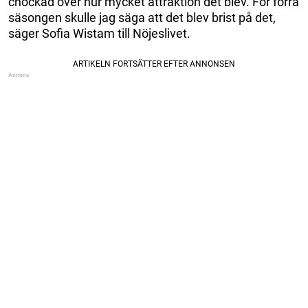
chockad över hur mycket attraktion det blev. För förra
säsongen skulle jag säga att det blev brist på det,
säger Sofia Wistam till Nöjeslivet.