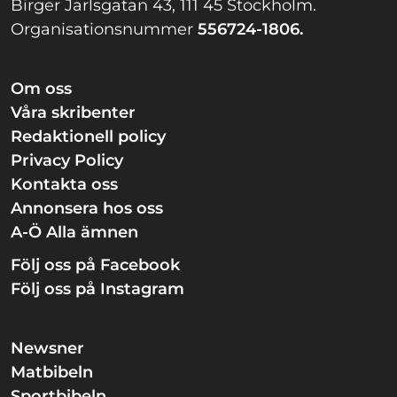
Birger Jarlsgatan 43, 111 45 Stockholm.
Organisationsnummer
556724-1806.
Om oss
Våra skribenter
Redaktionell policy
Privacy Policy
Kontakta oss
Annonsera hos oss
A-Ö Alla ämnen
Följ oss på Facebook
Följ oss på Instagram
Newsner
Matbibeln
Sportbibeln