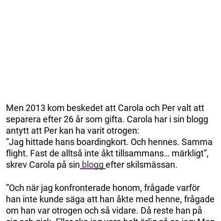
Men 2013 kom beskedet att Carola och Per valt att
separera efter 26 år som gifta. Carola har i sin blogg
antytt att Per kan ha varit otrogen:
”Jag hittade hans boardingkort. Och hennes. Samma
flight. Fast de alltså inte åkt tillsammans… märkligt”,
skrev Carola på sin
blogg
efter skilsmässan.
”Och när jag konfronterade honom, frågade varför
han inte kunde säga att han åkte med henne, frågade
om han var otrogen och så vidare. Då reste han på