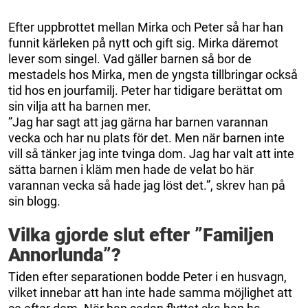
Efter uppbrottet mellan Mirka och Peter så har han
funnit kärleken på nytt och gift sig. Mirka däremot
lever som singel. Vad gäller barnen så bor de
mestadels hos Mirka, men de yngsta tillbringar också
tid hos en jourfamilj. Peter har tidigare berättat om
sin vilja att ha barnen mer.
”Jag har sagt att jag gärna har barnen varannan
vecka och har nu plats för det. Men när barnen inte
vill så tänker jag inte tvinga dom. Jag har valt att inte
sätta barnen i kläm men hade de velat bo här
varannan vecka så hade jag löst det.”, skrev han på
sin blogg.
Vilka gjorde slut efter ”Familjen
Annorlunda”?
Tiden efter separationen bodde Peter i en husvagn,
vilket innebar att han inte hade samma möjlighet att