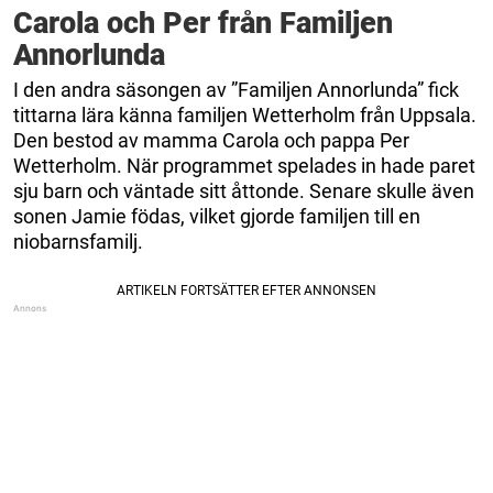
Carola och Per från Familjen
Annorlunda
I den andra säsongen av ”Familjen Annorlunda” fick
tittarna lära känna familjen Wetterholm från Uppsala.
Den bestod av mamma Carola och pappa Per
Wetterholm. När programmet spelades in hade paret
sju barn och väntade sitt åttonde. Senare skulle även
sonen Jamie födas, vilket gjorde familjen till en
niobarnsfamilj.