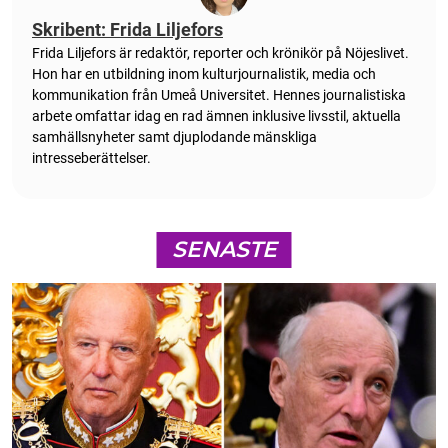
Skribent: Frida Liljefors
Frida Liljefors är redaktör, reporter och krönikör på Nöjeslivet.
Hon har en utbildning inom kulturjournalistik, media och
kommunikation från Umeå Universitet. Hennes journalistiska
arbete omfattar idag en rad ämnen inklusive livsstil, aktuella
samhällsnyheter samt djuplodande mänskliga
intresseberättelser.
SENASTE