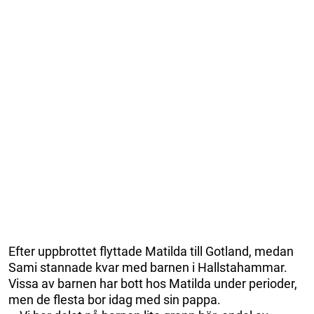
Efter uppbrottet flyttade Matilda till Gotland, medan
Sami stannade kvar med barnen i Hallstahammar.
Vissa av barnen har bott hos Matilda under perioder,
men de flesta bor idag med sin pappa.