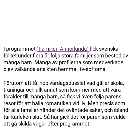
I programmet
”Familjen Annorlunda”
fick svenska
folket under flera år följa stora familjer som bestod av
många barn. Många av profilerna som medverkade
blev välkända ansikten hemma i tv-sofforna.
Förutom att få ihop vardagspusslet vad gäller skola,
träningar och allt annat som kommer med att vara
förälder till många barn, så fick vi även följa parens
resor för att hålla romantiken vid liv. Men precis som
för alla familjer händer det oväntade saker, och ibland
tar kärleken slut. Så här gick det för paren som valde
att gå skilda vägar efter programmet.