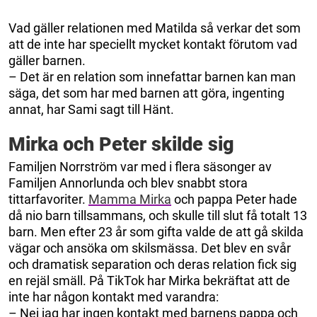
Vad gäller relationen med Matilda så verkar det som
att de inte har speciellt mycket kontakt förutom vad
gäller barnen.
– Det är en relation som innefattar barnen kan man
säga, det som har med barnen att göra, ingenting
annat, har Sami sagt till Hänt.
Mirka och Peter skilde sig
Familjen Norrström var med i flera säsonger av
Familjen Annorlunda och blev snabbt stora
tittarfavoriter.
Mamma Mirka
och pappa Peter hade
då nio barn tillsammans, och skulle till slut få totalt 13
barn. Men efter 23 år som gifta valde de att gå skilda
vägar och ansöka om skilsmässa. Det blev en svår
och dramatisk separation och deras relation fick sig
en rejäl smäll. På TikTok har Mirka bekräftat att de
inte har någon kontakt med varandra:
– Nej jag har ingen kontakt med barnens pappa och