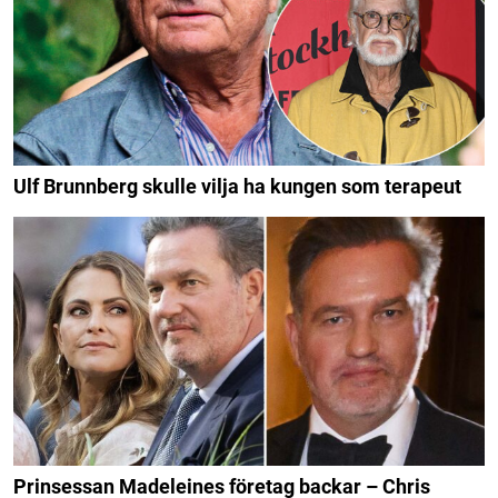
Ulf Brunnberg skulle vilja ha kungen som terapeut
Prinsessan Madeleines företag backar – Chris