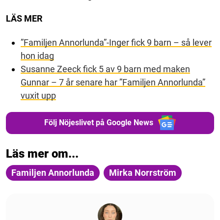
LÄS MER
”Familjen Annorlunda”-Inger fick 9 barn – så lever
hon idag
Susanne Zeeck fick 5 av 9 barn med maken
Gunnar – 7 år senare har ”Familjen Annorlunda”
vuxit upp
Följ Nöjeslivet på Google News
Läs mer om...
Familjen Annorlunda
Mirka Norrström