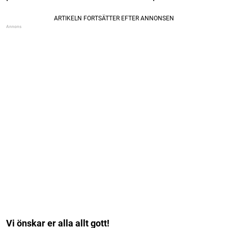
Vi önskar er alla allt gott!