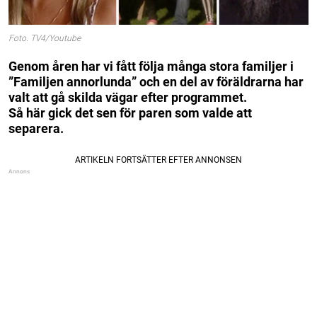
Foto. TV4/Youtube
Genom åren har vi fått följa många stora familjer i
”Familjen annorlunda” och en del av föräldrarna har
valt att gå skilda vägar efter programmet.
Så här gick det sen för paren som valde att
separera.