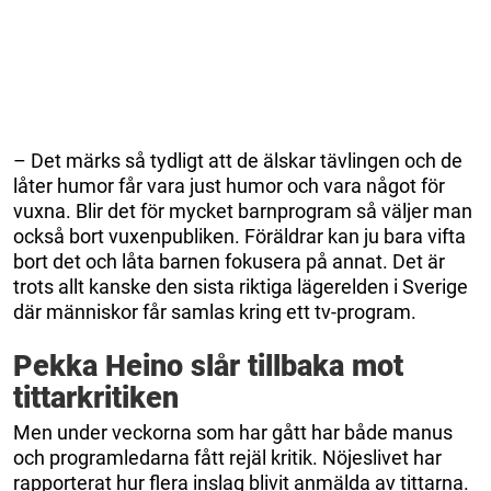
– Det märks så tydligt att de älskar tävlingen och de
låter humor får vara just humor och vara något för
vuxna. Blir det för mycket barnprogram så väljer man
också bort vuxenpubliken. Föräldrar kan ju bara vifta
bort det och låta barnen fokusera på annat. Det är
trots allt kanske den sista riktiga lägerelden i Sverige
där människor får samlas kring ett tv-program.
Pekka Heino slår tillbaka mot
tittarkritiken
Men under veckorna som har gått har både manus
och programledarna fått rejäl kritik. Nöjeslivet har
rapporterat hur flera inslag blivit anmälda av tittarna.