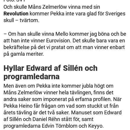
Och skulle Måns Zelmerlöw vinna med sin
Revolution
kommer Pekka inte vara glad för Sveriges
skull – tvärtom.
– Om han skulle vinna Mello kommer jag böna och be
att han inte vinner Eurovision. Det skulle bara vara en
bekräftelse på det vi pratat om att man vinner enbart
på gamla meriter.
Hyllar Edward af Sillén och
programledarna
Men även om Pekka inte kommer jubla högt om
Måns Zelmerlöw vinner hela tävlingen, finns det
andra saker som imponerat på erfarna profilen. När
Pekka Heino får frågan om vad som stuckit ut från
årets tävling är det två saker. Manuset som Edward
af Sillén och Daniel Réhn stått för, samt
programledarna Edvin Törnblom och Keyyo.