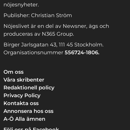
nöjesnyheter.
Publisher: Christian Ström
Nöjeslivet är en del av Newsner, ägs och
produceras av N365 Group.
Birger Jarlsgatan 43, 111 45 Stockholm.
Organisationsnummer
556724-1806.
Om oss
Våra skribenter
Redaktionell policy
Privacy Policy
Kontakta oss
Annonsera hos oss
A-Ö Alla ämnen
Följ oss på Facebook