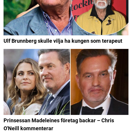
Ulf Brunnberg skulle vilja ha kungen som terapeut
Prinsessan Madeleines företag backar – Chris
O'Neill kommenterar