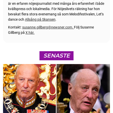
är en erfaren nöjesjournalist med många års erfarenhet i både
kvällspress och lokalmedia. För Nöjeslivets räkning har hon
bevakat flera stora evenemang så som Melodifestivalen, Let’s
dance och
Allsång på Skansen
.
Kontakt:
susanne.gillberg@newsner.com
.
Följ Susanne
Gillberg på
X här.
SENASTE