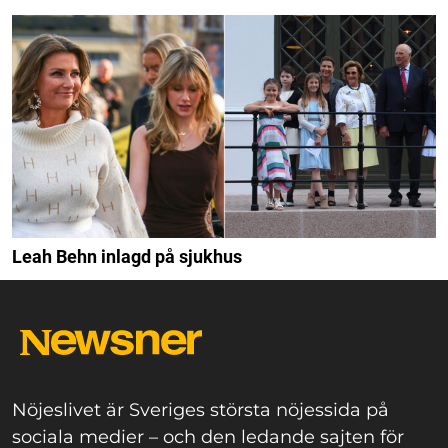
Leah Behn inlagd på sjukhus
Nöjeslivet är Sveriges största nöjessida på
sociala medier – och den ledande sajten för