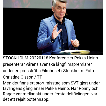
STOCKHOLM 20220118 Konferencier Pekka Heino
presenterar vårens svenska långfilmspremiärer
under en pressträff i Filmhuset i Stockholm. Foto:
Christine Olsson / TT
Men det finns ett stort misstag som SVT gjort under
tävlingens gång anser Pekka Heino. När Ronny och
Ragge var mellanakt under femte deltävlingen, var
det ett rejält bottennapp.