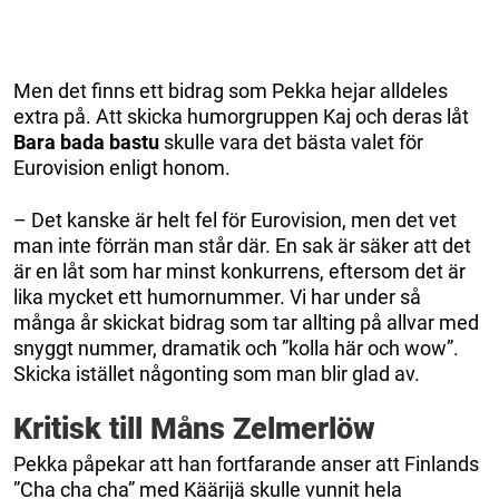
Men det finns ett bidrag som Pekka hejar alldeles
extra på. Att skicka humorgruppen Kaj och deras låt
Bara bada bastu
skulle vara det bästa valet för
Eurovision enligt honom.
– Det kanske är helt fel för Eurovision, men det vet
man inte förrän man står där. En sak är säker att det
är en låt som har minst konkurrens, eftersom det är
lika mycket ett humornummer. Vi har under så
många år skickat bidrag som tar allting på allvar med
snyggt nummer, dramatik och ”kolla här och wow”.
Skicka istället någonting som man blir glad av.
Kritisk till Måns Zelmerlöw
Pekka påpekar att han fortfarande anser att Finlands
”Cha cha cha” med Käärijä skulle vunnit hela