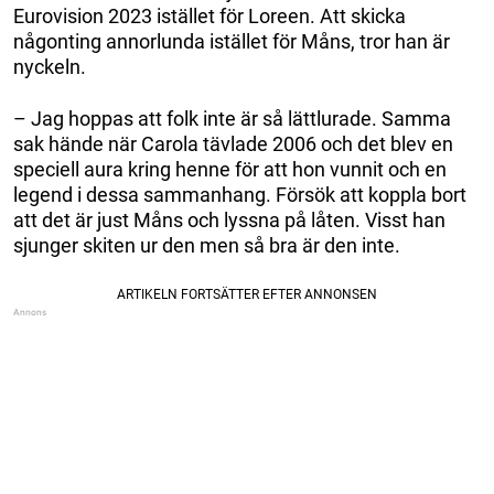
Eurovision 2023 istället för Loreen. Att skicka
någonting annorlunda istället för Måns, tror han är
nyckeln.
– Jag hoppas att folk inte är så lättlurade. Samma
sak hände när Carola tävlade 2006 och det blev en
speciell aura kring henne för att hon vunnit och en
legend i dessa sammanhang. Försök att koppla bort
att det är just Måns och lyssna på låten. Visst han
sjunger skiten ur den men så bra är den inte.