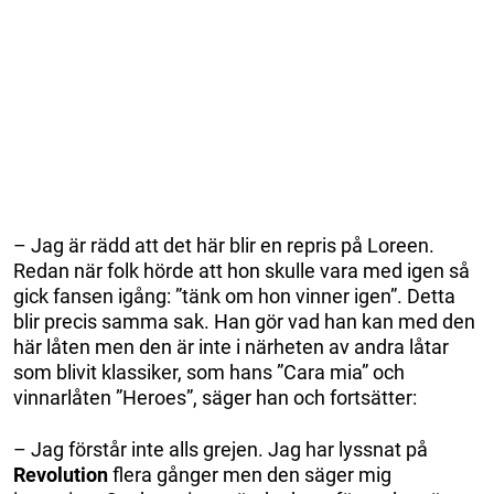
– Jag är rädd att det här blir en repris på Loreen.
Redan när folk hörde att hon skulle vara med igen så
gick fansen igång: ”tänk om hon vinner igen”. Detta
blir precis samma sak. Han gör vad han kan med den
här låten men den är inte i närheten av andra låtar
som blivit klassiker, som hans ”Cara mia” och
vinnarlåten ”Heroes”, säger han och fortsätter:
– Jag förstår inte alls grejen. Jag har lyssnat på
Revolution
flera gånger men den säger mig