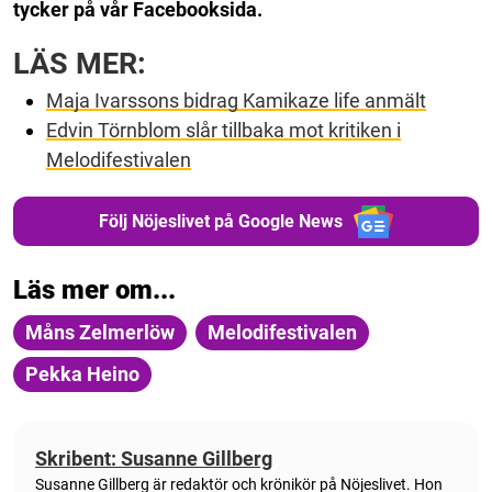
tycker på vår Facebooksida.
LÄS MER:
Maja Ivarssons bidrag Kamikaze life anmält
Edvin Törnblom slår tillbaka mot kritiken i
Melodifestivalen
Följ Nöjeslivet på Google News
Läs mer om...
Måns Zelmerlöw
Melodifestivalen
Pekka Heino
Skribent: Susanne Gillberg
Susanne Gillberg är redaktör och krönikör på Nöjeslivet. Hon