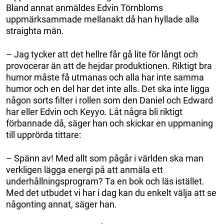
Bland annat anmäldes Edvin Törnbloms
uppmärksammade mellanakt då han hyllade alla
straighta män.
– Jag tycker att det hellre får gå lite för långt och
provocerar än att de hejdar produktionen. Riktigt bra
humor måste få utmanas och alla har inte samma
humor och en del har det inte alls. Det ska inte ligga
någon sorts filter i rollen som den Daniel och Edward
har eller Edvin och Keyyo. Låt några bli riktigt
förbannade då, säger han och skickar en uppmaning
till upprörda tittare:
– Spänn av! Med allt som pågår i världen ska man
verkligen lägga energi på att anmäla ett
underhållningsprogram? Ta en bok och läs istället.
Med det utbudet vi har i dag kan du enkelt välja att se
någonting annat, säger han.