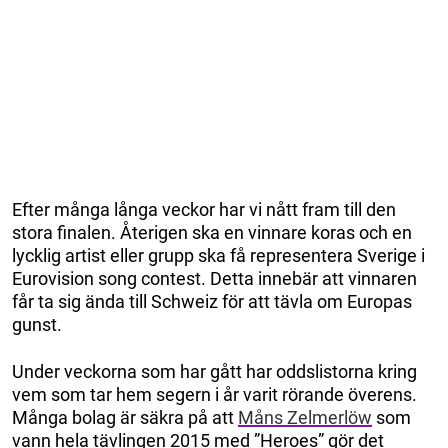
Efter många långa veckor har vi nått fram till den
stora finalen. Återigen ska en vinnare koras och en
lycklig artist eller grupp ska få representera Sverige i
Eurovision song contest. Detta innebär att vinnaren
får ta sig ända till Schweiz för att tävla om Europas
gunst.
Under veckorna som har gått har oddslistorna kring
vem som tar hem segern i år varit rörande överens.
Många bolag är säkra på att
Måns Zelmerlöw
som
vann hela tävlingen 2015 med ”Heroes” gör det