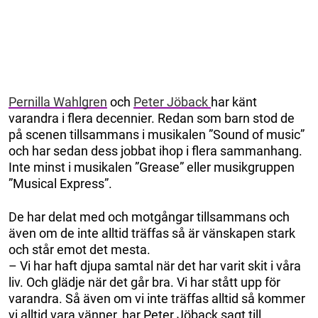
Pernilla Wahlgren
och
Peter Jöback
har känt
varandra i flera decennier. Redan som barn stod de
på scenen tillsammans i musikalen ”Sound of music”
och har sedan dess jobbat ihop i flera sammanhang.
Inte minst i musikalen ”Grease” eller musikgruppen
”Musical Express”.
De har delat med och motgångar tillsammans och
även om de inte alltid träffas så är vänskapen stark
och står emot det mesta.
– Vi har haft djupa samtal när det har varit skit i våra
liv. Och glädje när det går bra. Vi har stått upp för
varandra. Så även om vi inte träffas alltid så kommer
vi alltid vara vänner, har Peter Jöback sagt till