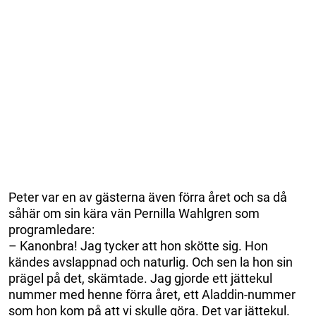
Peter var en av gästerna även förra året och sa då
såhär om sin kära vän Pernilla Wahlgren som
programledare:
– Kanonbra! Jag tycker att hon skötte sig. Hon
kändes avslappnad och naturlig. Och sen la hon sin
prägel på det, skämtade. Jag gjorde ett jättekul
nummer med henne förra året, ett Aladdin-nummer
som hon kom på att vi skulle göra. Det var jättekul.