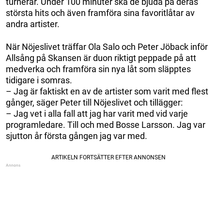
turnerar. Under 100 minuter ska de bjuda på deras
största hits och även framföra sina favoritlåtar av
andra artister.
När Nöjeslivet träffar Ola Salo och Peter Jöback inför
Allsång på Skansen är duon riktigt peppade på att
medverka och framföra sin nya låt som släpptes
tidigare i somras.
– Jag är faktiskt en av de artister som varit med flest
gånger, säger Peter till Nöjeslivet och tillägger:
– Jag vet i alla fall att jag har varit med vid varje
programledare. Till och med Bosse Larsson. Jag var
sjutton år första gången jag var med.