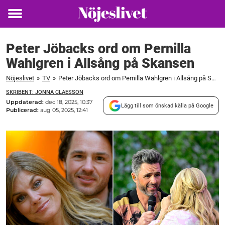
Toggle
menu
Peter Jöbacks ord om Pernilla
Wahlgren i Allsång på Skansen
Nöjeslivet
»
TV
»
Peter Jöbacks ord om Pernilla Wahlgren i Allsång på Skansen
SKRIBENT: JONNA CLAESSON
Uppdaterad:
dec 18, 2025, 10:37
Lägg till som önskad källa på Google
Publicerad:
aug 05, 2025, 12:41