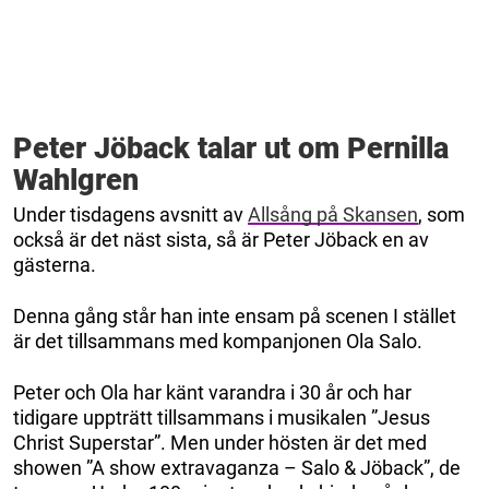
Peter Jöback talar ut om Pernilla
Wahlgren
Under tisdagens avsnitt av
Allsång på Skansen
, som
också är det näst sista, så är Peter Jöback en av
gästerna.
Denna gång står han inte ensam på scenen I stället
är det tillsammans med kompanjonen Ola Salo.
Peter och Ola har känt varandra i 30 år och har
tidigare uppträtt tillsammans i musikalen ”Jesus
Christ Superstar”. Men under hösten är det med
showen ”A show extravaganza – Salo & Jöback”, de