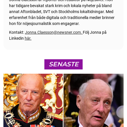
har tidigare bevakat stark krim och lokala nyheter på bland
annat Aftonbladet, SVT och Stockholms lokaltidningar. Med
erfarenhet från både digitala och traditionella medier brinner
hon för nöjesjournalistik som engagerar.
Kontakt:
Jonna.Claesson@newsner.com
.
Följ Jonna på
Linkedin
här.
SENASTE