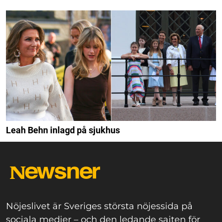
Leah Behn inlagd på sjukhus
Nöjeslivet är Sveriges största nöjessida på
sociala medier – och den ledande sajten för