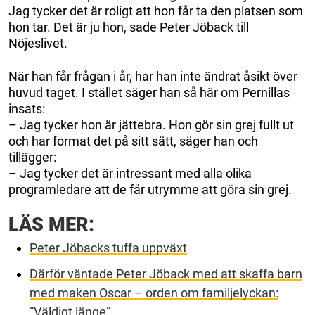
Jag tycker det är roligt att hon får ta den platsen som
hon tar. Det är ju hon, sade Peter Jöback till
Nöjeslivet.
När han får frågan i år, har han inte ändrat åsikt över
huvud taget. I stället säger han så här om Pernillas
insats:
– Jag tycker hon är jättebra. Hon gör sin grej fullt ut
och har format det på sitt sätt, säger han och
tillägger:
– Jag tycker det är intressant med alla olika
programledare att de får utrymme att göra sin grej.
LÄS MER:
Peter Jöbacks tuffa uppväxt
Därför väntade Peter Jöback med att skaffa barn
med maken Oscar – orden om familjelyckan:
”Väldigt länge”