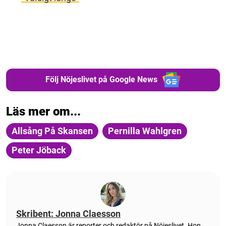
Följ Nöjeslivet på Google News
Läs mer om...
Allsång På Skansen
Pernilla Wahlgren
Peter Jöback
Skribent: Jonna Claesson
Jonna Claesson är reporter och redaktör på Nöjeslivet. Hon