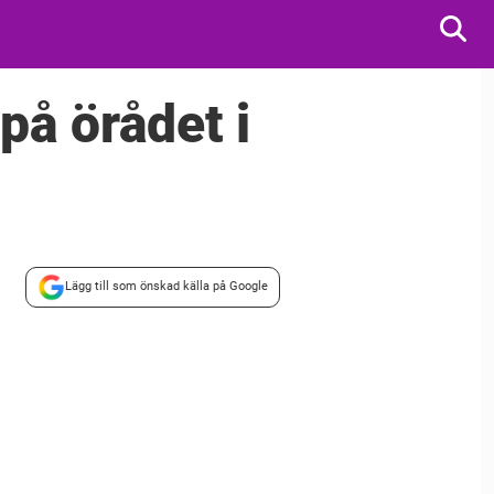
på örådet i
Lägg till som önskad källa på Google