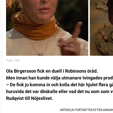
Foto: TV4
Ola Birgersson fick en duell i Robinsons öråd.
Men innan han kunde välja utmanare tvingades produk
– De fick ju komma in och kolla det här hjulet flera 
huruvida det var döskalle eller vad det nu som som v
Rudqvist till Nöjeslivet.