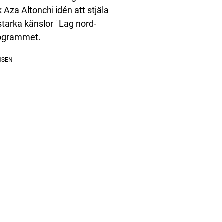
k Aza Altonchi idén att stjäla
tarka känslor i Lag nord-
programmet.