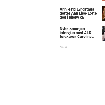
Anni-Frid Lyngstads
dotter Ann Lise-Lotte
dog i bilolycka
Nyhetsmorgon-
intervjun med ALS-
forskaren Caroline
Ingre hyllas