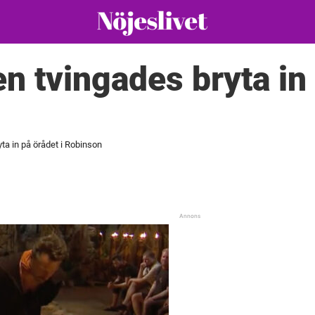
n tvingades bryta in 
ta in på örådet i Robinson