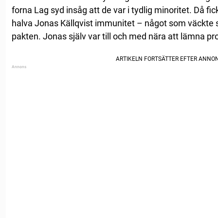
forna Lag syd insåg att de var i tydlig minoritet. Då fic
halva Jonas Källqvist immunitet – något som väckte s
pakten. Jonas själv var till och med nära att lämna 