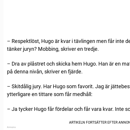
– Respektlöst, Hugo är kvar i tävlingen men får inte de
tänker juryn? Mobbing, skriver en tredje.
– Dra av plåstret och skicka hem Hugo. Han är en ma
på denna nivån, skriver en fjärde.
– Skitdålig jury. Har Hugo som favorit. Jag är jättebes
ytterligare en tittare som får medhåll:
– Ja tycker Hugo får fördelar och får vara kvar. Inte sc