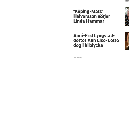
med kungen
"Köping-Mats"
Halvarsson sörjer
Linda Hammar
Anni-Frid Lyngstads
dotter Ann Lise-Lotte
dog i bilolycka