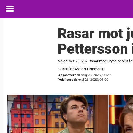
Toggle
menu
Rasar mot j
Pettersson 
Nöjeslivet
»
TV
»
Rasar mot juryns beslut f
SKRIBENT: ANTON LINDQVIST
Uppdaterad:
maj 28, 2026, 08:27
Publicerad:
maj 28, 2026, 08:00