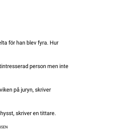
lta för han blev fyra. Hur
tintresserad person men inte
viken på juryn, skriver
hysst, skriver en tittare.