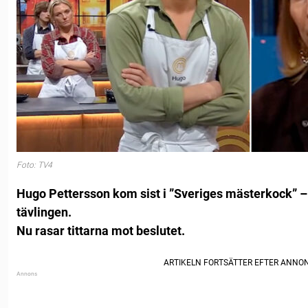
Foto: TV4
Hugo Pettersson kom sist i ”Sveriges mästerkock” – 
tävlingen.
Nu rasar tittarna mot beslutet.