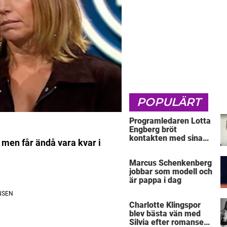
POPULÄRT
Programledaren Lotta
Engberg bröt
kontakten med sina
men får ändå vara kvar i
föräldrar
Marcus Schenkenberg
jobbar som modell och
är pappa i dag
Charlotte Klingspor
blev bästa vän med
Silvia efter romansen