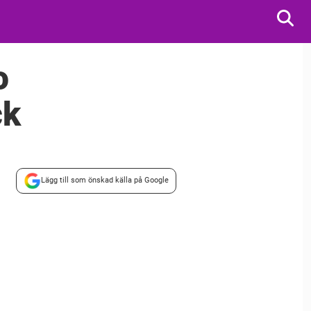
o
ck
Lägg till som önskad källa på Google