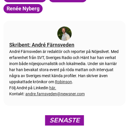
Renée Nyberg
Skribent: André Färnsveden
André Färnsveden är redaktör och reporter på Nöjeslivet. Med
erfarenhet från SVT, Sveriges Radio och Hänt har han verkat
inom både nöjesjournalistik och lokalmedia. Under sin karriär
har han bevakat stora event på röda mattan och intervjuat
några av Sveriges mest kända profiler. Han skriver även
uppskattade krönikor om
Robinson
.
Följ André på Linkedin
här.
Kontakt:
andre.farnsveden@newsner.com
SENASTE