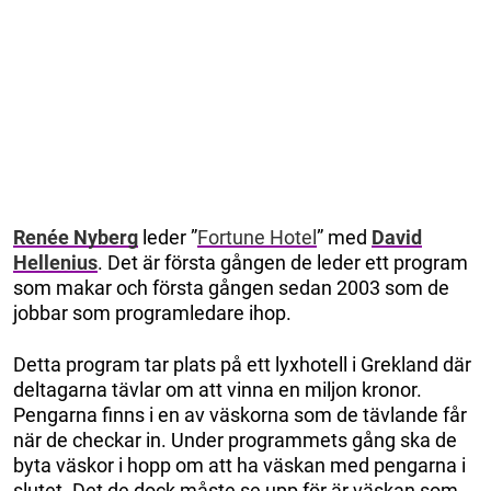
Renée Nyberg
leder ”
Fortune Hotel
” med
David
Hellenius
. Det är första gången de leder ett program
som makar och första gången sedan 2003 som de
jobbar som programledare ihop.
Detta program tar plats på ett lyxhotell i Grekland där
deltagarna tävlar om att vinna en miljon kronor.
Pengarna finns i en av väskorna som de tävlande får
när de checkar in. Under programmets gång ska de
byta väskor i hopp om att ha väskan med pengarna i
slutet. Det de dock måste se upp för är väskan som