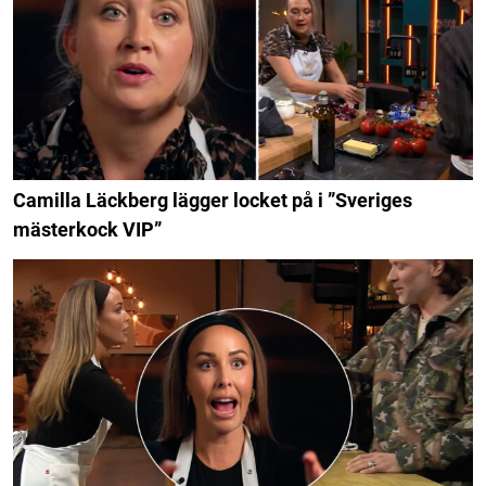
Camilla Läckberg lägger locket på i ”Sveriges
mästerkock VIP”