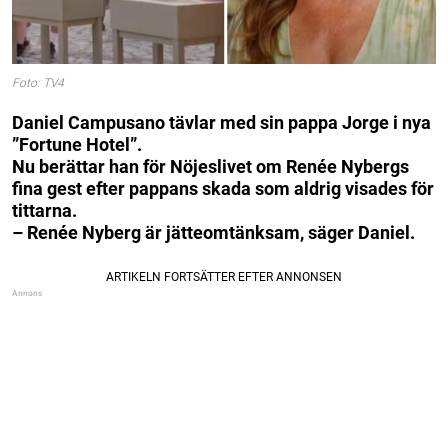
Foto: TV4
Daniel Campusano tävlar med sin pappa Jorge i nya
”Fortune Hotel”.
Nu berättar han för Nöjeslivet om Renée Nybergs
fina gest efter pappans skada som aldrig visades för
tittarna.
– Renée Nyberg är jätteomtänksam, säger Daniel.