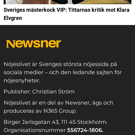
Sveriges mästerkock VIP: Tittarnas kritik mot Klara
Elvgren
Nöjeslivet är Sveriges största nöjessida på
sociala medier – och den ledande sajten för
nöjesnyheter.
Publisher: Christian Ström
Nöjeslivet är en del av Newsner, ägs och
produceras av N365 Group.
Birger Jarlsgatan 43, 111 45 Stockholm.
Organisationsnummer
556724-1806.