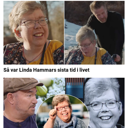
Så var Linda Hammars sista tid i livet