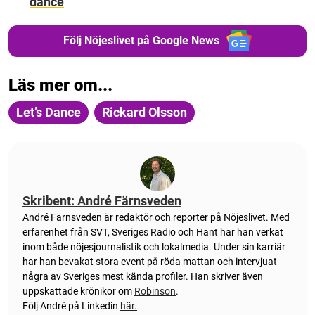
dance
Följ Nöjeslivet på Google News
Läs mer om...
Let’s Dance
Rickard Olsson
Skribent: André Färnsveden
André Färnsveden är redaktör och reporter på Nöjeslivet. Med
erfarenhet från SVT, Sveriges Radio och Hänt har han verkat
inom både nöjesjournalistik och lokalmedia. Under sin karriär
har han bevakat stora event på röda mattan och intervjuat
några av Sveriges mest kända profiler. Han skriver även
uppskattade krönikor om
Robinson
.
Följ André på Linkedin
här.