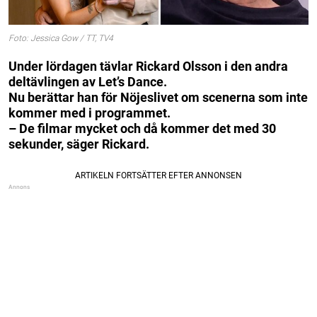
Foto: Jessica Gow / TT, TV4
Under lördagen tävlar Rickard Olsson i den andra
deltävlingen av Let’s Dance.
Nu berättar han för Nöjeslivet om scenerna som inte
kommer med i programmet.
– De filmar mycket och då kommer det med 30
sekunder, säger Rickard.