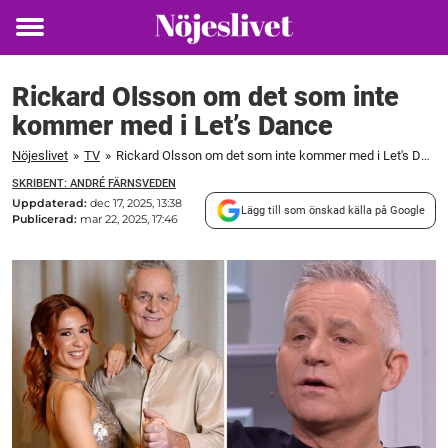
Toggle
menu
Rickard Olsson om det som inte
kommer med i Let’s Dance
Nöjeslivet
»
TV
»
Rickard Olsson om det som inte kommer med i Let's Dance
SKRIBENT: ANDRÉ FÄRNSVEDEN
Uppdaterad:
dec 17, 2025, 13:38
Lägg till som önskad källa på Google
Publicerad:
mar 22, 2025, 17:46