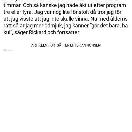
timmar. Och så kanske jag hade åkt ut efter program
tre eller fyra. Jag var nog lite för stolt då tror jag för
att jag visste att jag inte skulle vinna. Nu med ålderns
rätt så är jag mer ödmjuk, jag känner ”gör det bara, ha
kul”, säger Rickard och fortsätter: