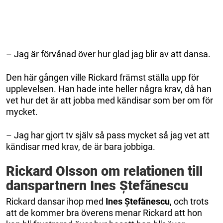
– Jag är förvånad över hur glad jag blir av att dansa.
Den här gången ville Rickard främst ställa upp för
upplevelsen. Han hade inte heller några krav, då han
vet hur det är att jobba med kändisar som ber om för
mycket.
– Jag har gjort tv själv så pass mycket så jag vet att
kändisar med krav, de är bara jobbiga.
Rickard Olsson om relationen till
danspartnern Ines Ștefănescu
Rickard dansar ihop med
Ines Ștefănescu
, och trots
att de kommer bra överens menar Rickard att hon