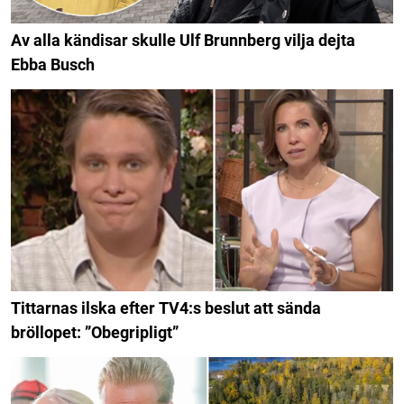
Av alla kändisar skulle Ulf Brunnberg vilja dejta
Ebba Busch
Tittarnas ilska efter TV4:s beslut att sända
bröllopet: ”Obegripligt”