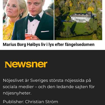
Marius Borg Høibys liv i lyx efter fängelsedomen
Nöjeslivet är Sveriges största nöjessida på
sociala medier – och den ledande sajten för
nöjesnyheter.
Publisher: Christian Ström