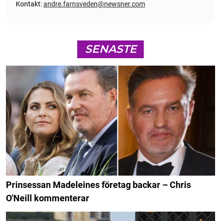
Kontakt:
andre.farnsveden@newsner.com
SENASTE
Prinsessan Madeleines företag backar – Chris
O'Neill kommenterar