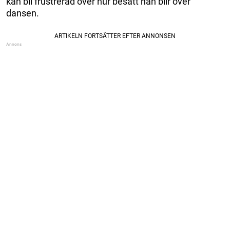
kan bli frustrerad över hur besatt han blir över
dansen.