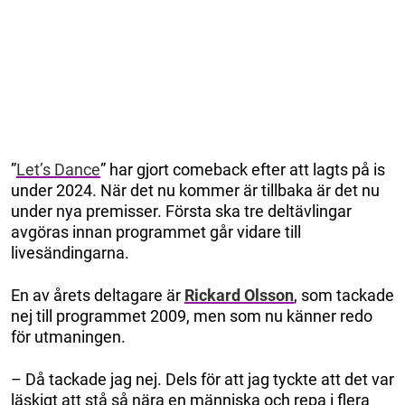
”
Let’s Dance
” har gjort comeback efter att lagts på is
under 2024. När det nu kommer är tillbaka är det nu
under nya premisser. Första ska tre deltävlingar
avgöras innan programmet går vidare till
livesändingarna.
En av årets deltagare är
Rickard Olsson
, som tackade
nej till programmet 2009, men som nu känner redo
för utmaningen.
– Då tackade jag nej. Dels för att jag tyckte att det var
läskigt att stå så nära en människa och repa i flera