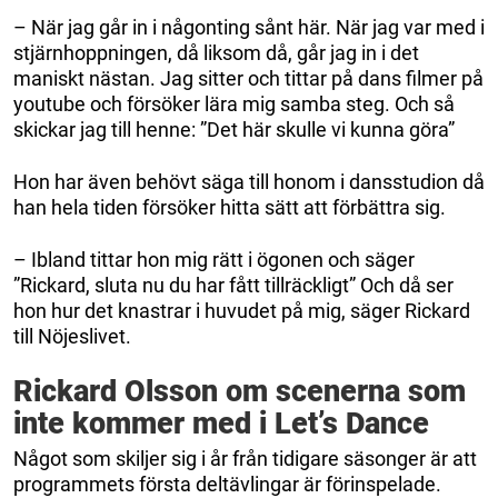
– När jag går in i någonting sånt här. När jag var med i
stjärnhoppningen, då liksom då, går jag in i det
maniskt nästan. Jag sitter och tittar på dans filmer på
youtube och försöker lära mig samba steg. Och så
skickar jag till henne: ”Det här skulle vi kunna göra”
Hon har även behövt säga till honom i dansstudion då
han hela tiden försöker hitta sätt att förbättra sig.
– Ibland tittar hon mig rätt i ögonen och säger
”Rickard, sluta nu du har fått tillräckligt” Och då ser
hon hur det knastrar i huvudet på mig, säger Rickard
till Nöjeslivet.
Rickard Olsson om scenerna som
inte kommer med i Let’s Dance
Något som skiljer sig i år från tidigare säsonger är att
programmets första deltävlingar är förinspelade.