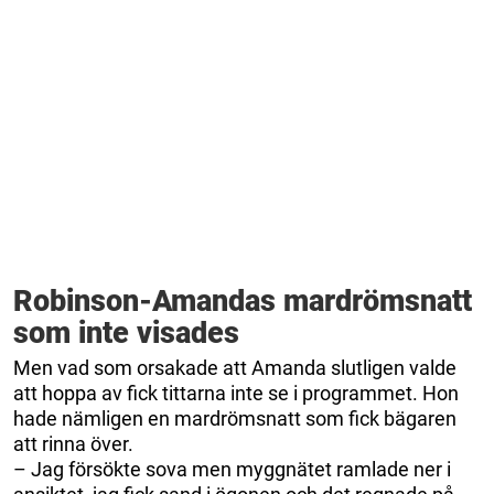
Robinson-Amandas mardrömsnatt
som inte visades
Men vad som orsakade att Amanda slutligen valde
att hoppa av fick tittarna inte se i programmet. Hon
hade nämligen en mardrömsnatt som fick bägaren
att rinna över.
– Jag försökte sova men myggnätet ramlade ner i