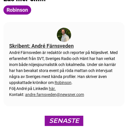
Robinson
Skribent: André Färnsveden
André Färnsveden är redaktör och reporter på Nöjeslivet. Med
erfarenhet från SVT, Sveriges Radio och Hänt har han verkat
inom både nöjesjournalistik och lokalmedia. Under sin karriär
har han bevakat stora event på röda mattan och intervjuat
några av Sveriges mest kända profiler. Han skriver även
uppskattade krönikor om
Robinson
.
Följ André på Linkedin
här.
Kontakt:
andre.farnsveden@newsner.com
SENASTE