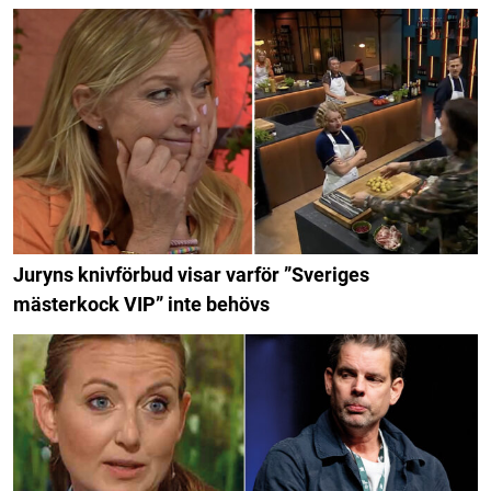
Juryns knivförbud visar varför ”Sveriges
mästerkock VIP” inte behövs