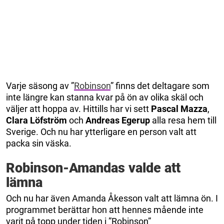
Varje säsong av ”
Robinson
” finns det deltagare som
inte längre kan stanna kvar på ön av olika skäl och
väljer att hoppa av. Hittills har vi sett
Pascal Mazza
,
Clara Löfström
och
Andreas Egerup
alla resa hem till
Sverige. Och nu har ytterligare en person valt att
packa sin väska.
Robinson-Amandas valde att
lämna
Och nu har även Amanda Åkesson valt att lämna ön. I
programmet berättar hon att hennes mående inte
varit på topp under tiden i ”Robinson”