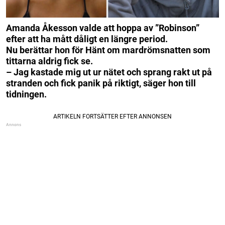
Amanda Åkesson valde att hoppa av ”Robinson”
efter att ha mått dåligt en längre period.
Nu berättar hon för Hänt om mardrömsnatten som
tittarna aldrig fick se.
– Jag kastade mig ut ur nätet och sprang rakt ut på
stranden och fick panik på riktigt, säger hon till
tidningen.