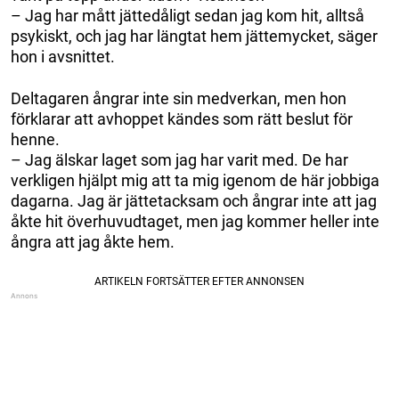
– Jag har mått jättedåligt sedan jag kom hit, alltså
psykiskt, och jag har längtat hem jättemycket, säger
hon i avsnittet.
Deltagaren ångrar inte sin medverkan, men hon
förklarar att avhoppet kändes som rätt beslut för
henne.
– Jag älskar laget som jag har varit med. De har
verkligen hjälpt mig att ta mig igenom de här jobbiga
dagarna. Jag är jättetacksam och ångrar inte att jag
åkte hit överhuvudtaget, men jag kommer heller inte
ångra att jag åkte hem.