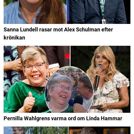
Sanna Lundell rasar mot Alex Schulman efter
krönikan
Pernilla Wahlgrens varma ord om Linda Hammar