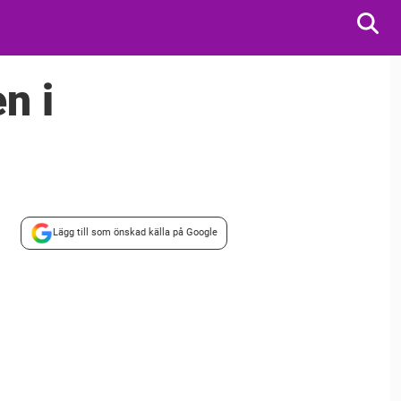
n i
Lägg till som önskad källa på Google