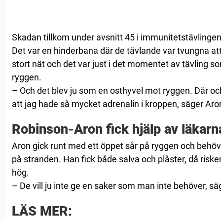
Skadan tillkom under avsnitt 45 i immunitetstävling
Det var en hinderbana där de tävlande var tvungna att
stort nät och det var just i det momentet av tävling 
ryggen.
– Och det blev ju som en osthyvel mot ryggen. Där och
att jag hade så mycket adrenalin i kroppen, säger Aron
Robinson-Aron fick hjälp av läkarn
Aron gick runt med ett öppet sår på ryggen och behö
på stranden. Han fick både salva och plåster, då riske
hög.
– De vill ju inte ge en saker som man inte behöver, säg
LÄS MER: