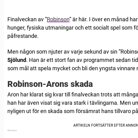
Finalveckan av ”
Robinson
” är här. I över en månad h
hunger, fysiska utmaningar och ett socialt spel som f
påfrestande.
Men någon som njuter av varje sekund av sin ”Robins
Sjölund
. Han är ett stort fan av programmet sedan tid
som mål att spela mycket och bli den yngsta vinnare 
Robinson-Arons skada
Aron har klarat sig kvar till finalveckan trots att mån
han har även visat sig vara stark i tävlingarna. Men 
nyligen ut för en skada som försämrat hans tillvaro på