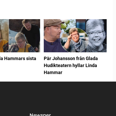
da Hammars sista
Pär Johansson från Glada
Hudikteatern hyllar Linda
Hammar
Newsner