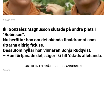
Foto: TV4
Iki Gonzalez Magnusson slutade på andra plats i
”Robinson”.
Nu berättar hon om det okända finaldramat som
tittarna aldrig fick se.
Dessutom hyllar hon vinnaren Sonja Rudqvist.
– Hon förtjänade det, säger Iki till Ystads allehanda.