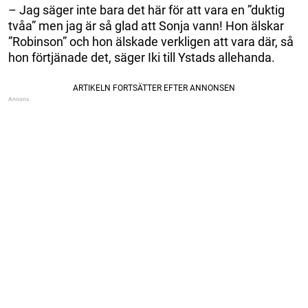
– Jag säger inte bara det här för att vara en ”duktig
tvåa” men jag är så glad att Sonja vann! Hon älskar
”Robinson” och hon älskade verkligen att vara där, så
hon förtjänade det, säger Iki till Ystads allehanda.