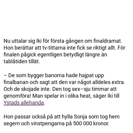
Nu uttalar sig Iki för första gången om finaldramat.
Hon berättar att tv-tittarna inte fick se riktigt allt. För
finalen pågick egentligen betydligt längre än
tablåtiden tillät.
– De som bygger banorna hade hajpat upp
finalbanan och sagt att den var något alldeles extra.
Och de skojade inte. Den tog sex–sju timmar att
genomföra! Man spelar in i olika heat, säger Iki till
Ystads allehanda
.
Hon passar också på att hylla Sonja som tog hem
segern och vinstpengarna på 500 000 kronor.