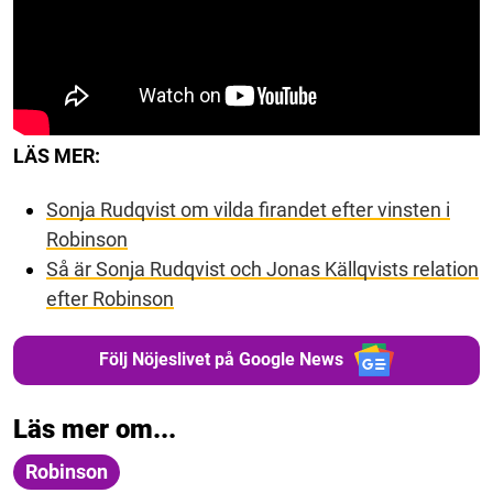
LÄS MER:
Sonja Rudqvist om vilda firandet efter vinsten i
Robinson
Så är Sonja Rudqvist och Jonas Källqvists relation
efter Robinson
Följ Nöjeslivet på Google News
Läs mer om...
Robinson