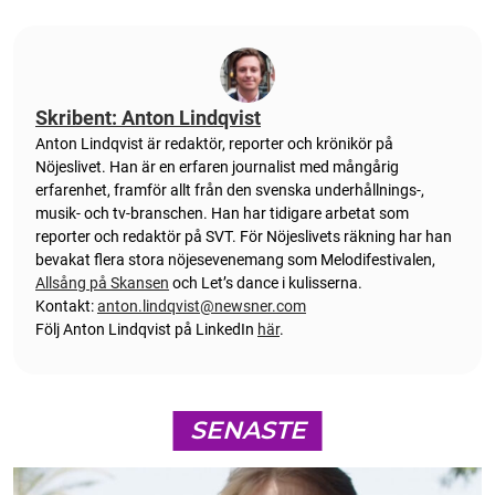
Skribent: Anton Lindqvist
Anton
Lindqvist
är redaktör, reporter och krönikör på
Nöjeslivet. Han är en erfaren journalist med mångårig
erfarenhet, framför allt från den svenska underhållnings-,
musik- och tv-branschen. Han har tidigare arbetat som
reporter och redaktör på SVT. För Nöjeslivets räkning har han
bevakat flera stora nöjesevenemang som Melodifestivalen,
Allsång på Skansen
och Let’s dance i kulisserna.
Kontakt:
anton.lindqvist@newsner.com
Följ Anton Lindqvist på LinkedIn
här
.
SENASTE