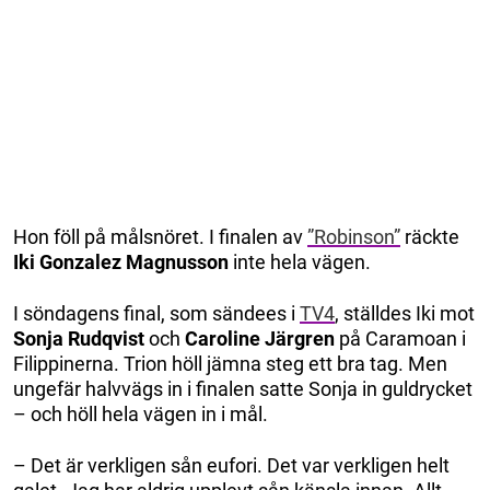
Hon föll på målsnöret. I finalen av
”Robinson”
räckte
Iki Gonzalez Magnusson
inte hela vägen.
I söndagens final, som sändees i
TV4
, ställdes Iki mot
Sonja Rudqvist
och
Caroline Järgren
på Caramoan i
Filippinerna. Trion höll jämna steg ett bra tag. Men
ungefär halvvägs in i finalen satte Sonja in guldrycket
– och höll hela vägen in i mål.
– Det är verkligen sån eufori. Det var verkligen helt