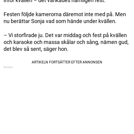
inför kvällen – det vankades nämligen fest.
Festen följde kamerorna däremot inte med på. Men
nu berättar Sonja vad som hände under kvällen.
– Vi storfirade ju. Det var middag och fest på kvällen
och karaoke och massa skålar och sång, nämen gud,
det blev så sent, säger hon.