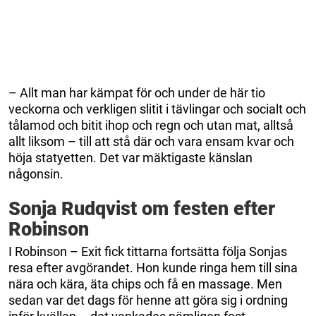
– Allt man har kämpat för och under de här tio
veckorna och verkligen slitit i tävlingar och socialt och
tålamod och bitit ihop och regn och utan mat, alltså
allt liksom – till att stå där och vara ensam kvar och
höja statyetten. Det var mäktigaste känslan
någonsin.
Sonja Rudqvist om festen efter
Robinson
I Robinson – Exit fick tittarna fortsätta följa Sonjas
resa efter avgörandet. Hon kunde ringa hem till sina
nära och kära, äta chips och få en massage. Men
sedan var det dags för henne att göra sig i ordning