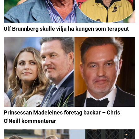
Ulf Brunnberg skulle vilja ha kungen som terapeut
Prinsessan Madeleines företag backar – Chris
O'Neill kommenterar