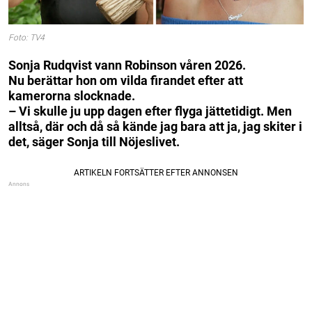
Foto: TV4
Sonja Rudqvist vann Robinson våren 2026.
Nu berättar hon om vilda firandet efter att
kamerorna slocknade.
– Vi skulle ju upp dagen efter flyga jättetidigt. Men
alltså, där och då så kände jag bara att ja, jag skiter i
det, säger Sonja till Nöjeslivet.