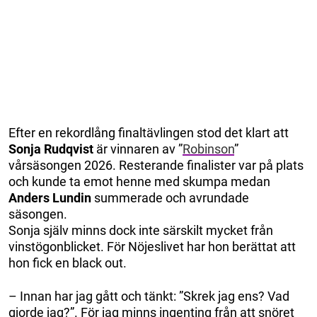
Efter en rekordlång finaltävlingen stod det klart att
Sonja Rudqvist
är vinnaren av ”
Robinson
”
vårsäsongen 2026. Resterande finalister var på plats
och kunde ta emot henne med skumpa medan
Anders Lundin
summerade och avrundade
säsongen.
Sonja själv minns dock inte särskilt mycket från
vinstögonblicket. För Nöjeslivet har hon berättat att
hon fick en black out.
– Innan har jag gått och tänkt: ”Skrek jag ens? Vad
gjorde jag?”. För jag minns ingenting från att snöret