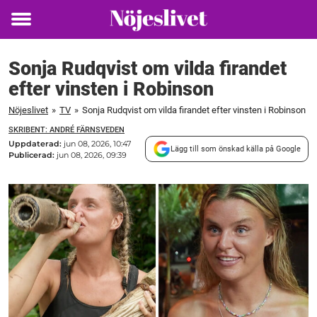
Toggle
menu
Sonja Rudqvist om vilda firandet
efter vinsten i Robinson
Nöjeslivet
»
TV
»
Sonja Rudqvist om vilda firandet efter vinsten i Robinson
SKRIBENT: ANDRÉ FÄRNSVEDEN
Uppdaterad:
jun 08, 2026, 10:47
Lägg till som önskad källa på Google
Publicerad:
jun 08, 2026, 09:39