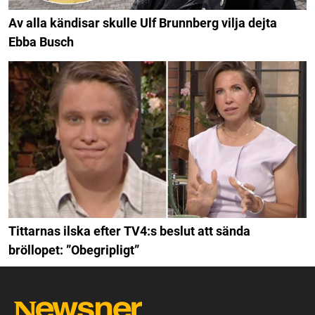
Av alla kändisar skulle Ulf Brunnberg vilja dejta
Ebba Busch
Tittarnas ilska efter TV4:s beslut att sända
bröllopet: ”Obegripligt”