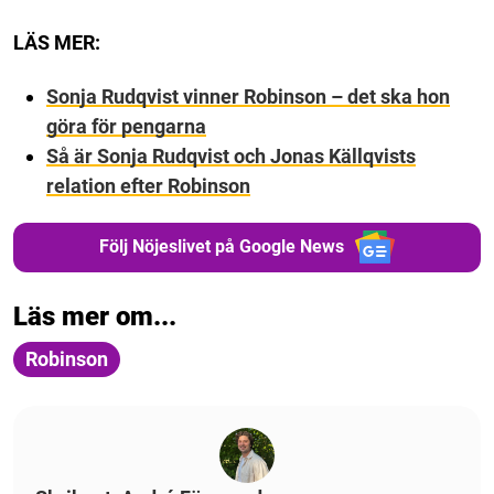
LÄS MER:
Sonja Rudqvist vinner Robinson – det ska hon
göra för pengarna
Så är Sonja Rudqvist och Jonas Källqvists
relation efter Robinson
Följ Nöjeslivet på Google News
Läs mer om...
Robinson