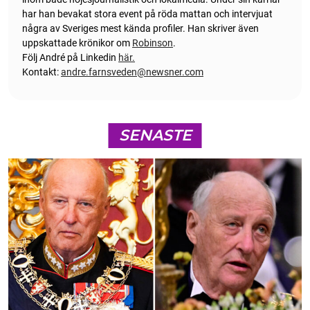
har han bevakat stora event på röda mattan och intervjuat
några av Sveriges mest kända profiler. Han skriver även
uppskattade krönikor om
Robinson
.
Följ André på Linkedin
här.
Kontakt:
andre.farnsveden@newsner.com
SENASTE