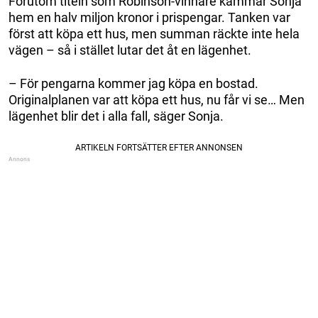
Förutom titeln som Robinson-vinnare kammar Sonja
hem en halv miljon kronor i prispengar. Tanken var
först att köpa ett hus, men summan räckte inte hela
vägen – så i stället lutar det åt en lägenhet.
– För pengarna kommer jag köpa en bostad.
Originalplanen var att köpa ett hus, nu får vi se… Men
lägenhet blir det i alla fall, säger Sonja.