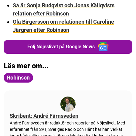
Så är Sonja Rudqvist och Jonas Källqvists
relation efter Robinson
Ola Birgersson om relationen till Caroline
Järgren efter Robinson
Följ Nöjeslivet på Google News
Läs mer om...
Robinson
Skribent: André Färnsveden
André Färnsveden är redaktör och reporter på Nöjeslivet. Med
erfarenhet från SVT, Sveriges Radio och Hänt har han verkat
inom både nöjesjournalistik och lokalmedia. Under sin karriär