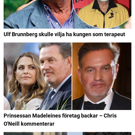
Ulf Brunnberg skulle vilja ha kungen som terapeut
Prinsessan Madeleines företag backar – Chris
O'Neill kommenterar