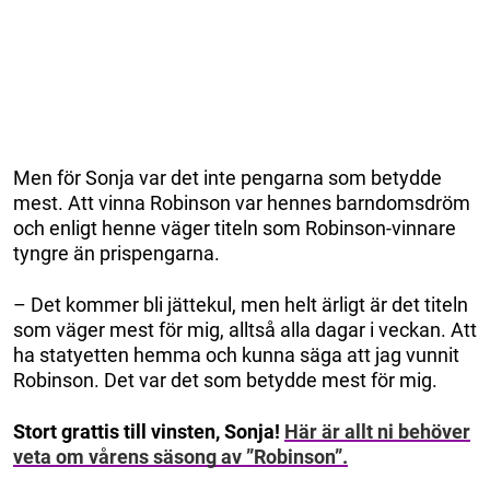
Men för Sonja var det inte pengarna som betydde
mest. Att vinna Robinson var hennes barndomsdröm
och enligt henne väger titeln som Robinson-vinnare
tyngre än prispengarna.
– Det kommer bli jättekul, men helt ärligt är det titeln
som väger mest för mig, alltså alla dagar i veckan. Att
ha statyetten hemma och kunna säga att jag vunnit
Robinson. Det var det som betydde mest för mig.
Stort grattis till vinsten, Sonja!
Här är allt ni behöver
veta om vårens säsong av ”Robinson”.