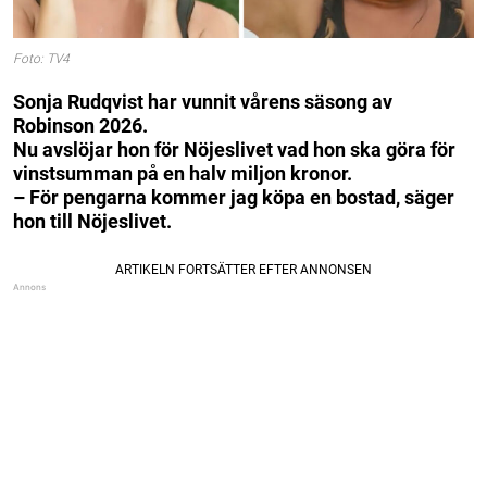
Foto: TV4
Sonja Rudqvist har vunnit vårens säsong av
Robinson 2026.
Nu avslöjar hon för Nöjeslivet vad hon ska göra för
vinstsumman på en halv miljon kronor.
– För pengarna kommer jag köpa en bostad, säger
hon till Nöjeslivet.