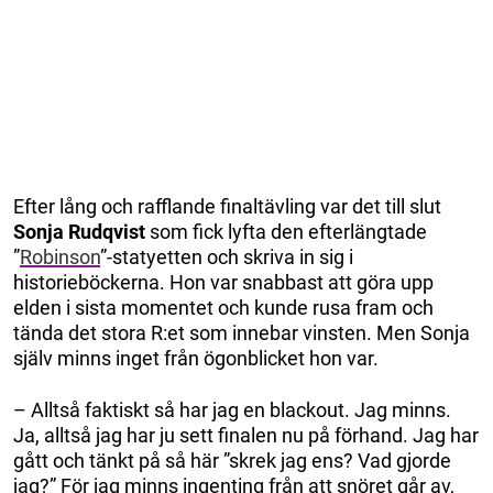
Efter lång och rafflande finaltävling var det till slut
Sonja Rudqvist
som fick lyfta den efterlängtade
”
Robinson
”-statyetten och skriva in sig i
historieböckerna. Hon var snabbast att göra upp
elden i sista momentet och kunde rusa fram och
tända det stora R:et som innebar vinsten. Men Sonja
själv minns inget från ögonblicket hon var.
– Alltså faktiskt så har jag en blackout. Jag minns.
Ja, alltså jag har ju sett finalen nu på förhand. Jag har
gått och tänkt på så här ”skrek jag ens? Vad gjorde
jag?” För jag minns ingenting från att snöret går av,