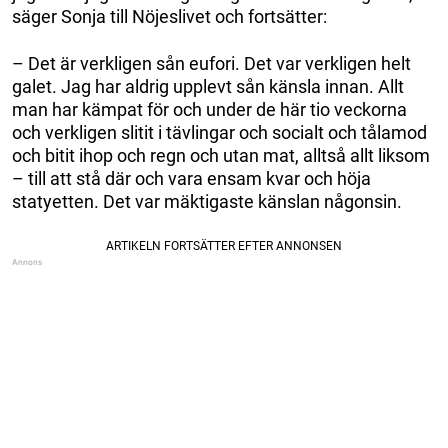
säger Sonja till Nöjeslivet och fortsätter:
– Det är verkligen sån eufori. Det var verkligen helt
galet. Jag har aldrig upplevt sån känsla innan. Allt
man har kämpat för och under de här tio veckorna
och verkligen slitit i tävlingar och socialt och tålamod
och bitit ihop och regn och utan mat, alltså allt liksom
– till att stå där och vara ensam kvar och höja
statyetten. Det var mäktigaste känslan någonsin.