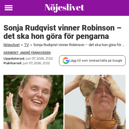
Toggle
menu
Sonja Rudqvist vinner Robinson –
det ska hon göra för pengarna
Nöjeslivet
»
TV
»
Sonja Rudqvist vinner Robinson – det ska hon göra för pengarna
SKRIBENT: ANDRÉ FÄRNSVEDEN
Uppdaterad:
jun 07, 2026, 21:02
Lägg till som önskad källa på Google
Publicerad:
jun 07, 2026, 21:02