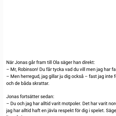
När Jonas går fram till Ola säger han direkt:
– Mr, Robinson! Du får tycka vad du vill men jag har fan 
– Men herregud, jag gillar ju dig också – fast jag inte 
och de båda skrattar.
Jonas fortsätter sedan:
– Du och jag har alltid varit motpoler. Det har varit no
jag har alltid haft en jävla respekt för dig i spelet. S