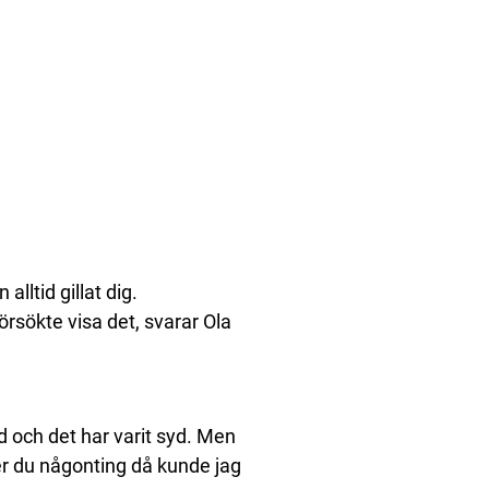
alltid gillat dig.
försökte visa det, svarar Ola
rd och det har varit syd. Men
äger du någonting då kunde jag