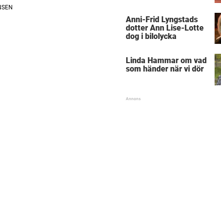
Anni-Frid Lyngstads
dotter Ann Lise-Lotte
dog i bilolycka
Linda Hammar om vad
som händer när vi dör