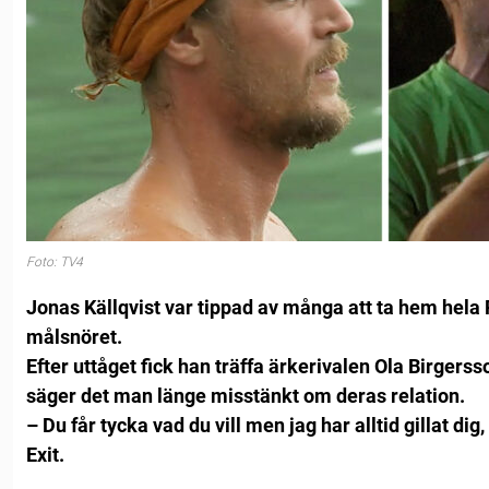
Foto: TV4
Jonas Källqvist var tippad av många att ta hem hela 
målsnöret.
Efter uttåget fick han träffa ärkerivalen Ola Birgers
säger det man länge misstänkt om deras relation.
– Du får tycka vad du vill men jag har alltid gillat di
Exit.