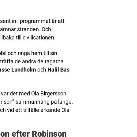
sent in i programmet är att
 lämnar stranden. Och i
baka till civilisationen.
obil och ringa hem till sin
träffa de andra deltagarna
asse Lundholm
och
Halil Bas
var det med Ola Birgersson.
Robinson”-sammanhang på länge.
 vid ett tillfälle erkände Ola
son efter Robinson