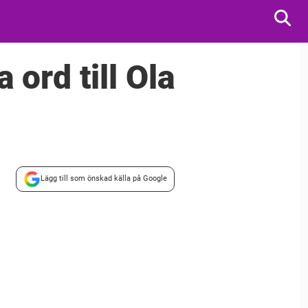
ord till Ola
Lägg till som önskad källa på Google