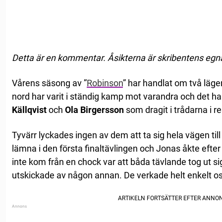
Detta är en kommentar. Åsikterna är skribentens egn
Vårens säsong av ”
Robinson
” har handlat om två läge
nord har varit i ständig kamp mot varandra och det ha
Källqvist
och
Ola Birgersson
som dragit i trådarna i r
Tyvärr lyckades ingen av dem att ta sig hela vägen till 
lämna i den första finaltävlingen och Jonas åkte efte
inte kom från en chock var att båda tävlande tog ut sig
utskickade av någon annan. De verkade helt enkelt o