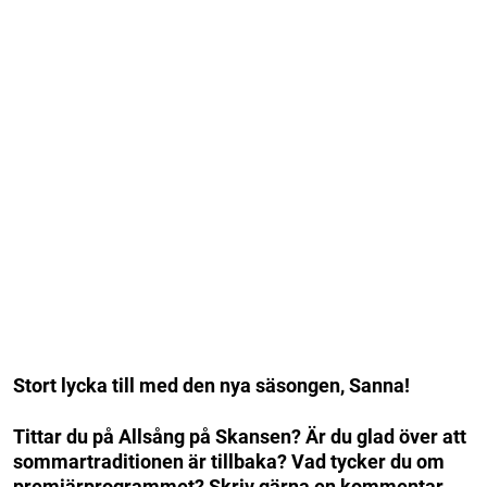
Stort lycka till med den nya säsongen, Sanna!
Tittar du på Allsång på Skansen? Är du glad över att
sommartraditionen är tillbaka? Vad tycker du om
premiärprogrammet? Skriv gärna en kommentar