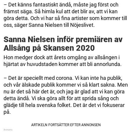
– Det känns fantastiskt ändå, måste jag först och
främst säga. Så himla kul att det blir av, att vi kan
göra detta. Och vi har så fina artister som kommer till
oss, säger Sanna Nielsen till Nöjeslivet.
Sanna Nielsen inför premiären av
Allsång på Skansen 2020
Hon medger dock att årets omgång av allsången i
hjärtat av huvudstaden kommer att bli annorlunda.
– Det är speciellt med corona. Vi kan inte ha publik,
och vår älskade publik kommer vi så klart sakna. Men
nu är det så här det är, och jag är glad att vi kan göra
detta ändå. Vi ska göra allt för att sprida sång och
glädje till hela svenska folket. Det är det vi fokuserar
på.