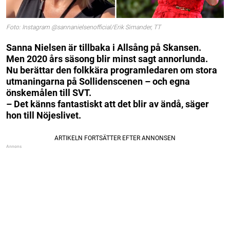
Foto: Instagram @sannanielsenofficial/Erik Simander, TT
Sanna Nielsen är tillbaka i Allsång på Skansen.
Men 2020 års säsong blir minst sagt annorlunda.
Nu berättar den folkkära programledaren om stora
utmaningarna på Sollidenscenen – och egna
önskemålen till SVT.
– Det känns fantastiskt att det blir av ändå, säger
hon till Nöjeslivet.