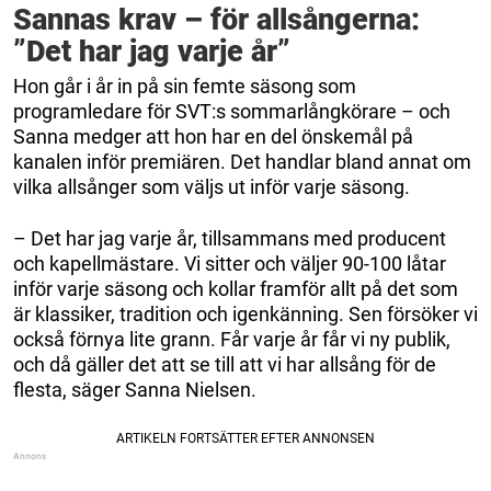
Sannas krav – för allsångerna:
”Det har jag varje år”
Hon går i år in på sin femte säsong som
programledare för SVT:s sommarlångkörare – och
Sanna medger att hon har en del önskemål på
kanalen inför premiären. Det handlar bland annat om
vilka allsånger som väljs ut inför varje säsong.
– Det har jag varje år, tillsammans med producent
och kapellmästare. Vi sitter och väljer 90-100 låtar
inför varje säsong och kollar framför allt på det som
är klassiker, tradition och igenkänning. Sen försöker vi
också förnya lite grann. Får varje år får vi ny publik,
och då gäller det att se till att vi har allsång för de
flesta, säger Sanna Nielsen.