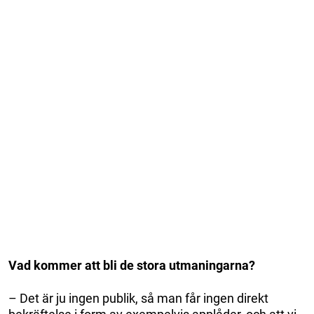
Vad kommer att bli de stora utmaningarna?
– Det är ju ingen publik, så man får ingen direkt