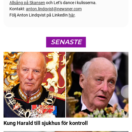
Allsång på Skansen
och Let’s dance i kulisserna.
Kontakt:
anton.lindqvist@newsner.com
Följ Anton Lindqvist på LinkedIn
här
.
SENASTE
Kung Harald till sjukhus för kontroll