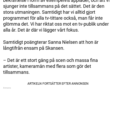
bekräftelse i form av exempelvis applåder, och att vi
sjunger inte tillsammans på det sättet. Det är den
stora utmaningen. Samtidigt har vi alltid gjort
programmet för alla tv-tittare också, man får inte
glömma det. Vi har riktat oss mot en tv-publik under
alla år. Det är där vi lägger vårt fokus.
Samtidigt poängterar Sanna Nielsen att hon är
långtifrån ensam på Skansen.
– Det är ett stort gäng på scen och massa fina
artister, kameramän med flera som gör det
tillsammans.