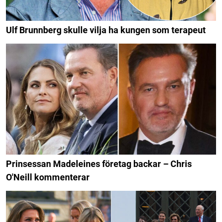
Ulf Brunnberg skulle vilja ha kungen som terapeut
Prinsessan Madeleines företag backar – Chris
O'Neill kommenterar