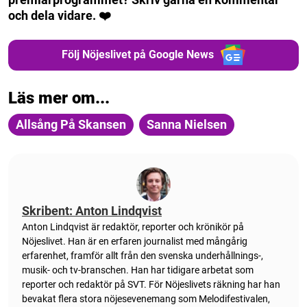
och dela vidare. ❤️
Följ Nöjeslivet på Google News
Läs mer om...
Allsång På Skansen
Sanna Nielsen
Skribent: Anton Lindqvist
Anton
Lindqvist
är redaktör, reporter och krönikör på
Nöjeslivet. Han är en erfaren journalist med mångårig
erfarenhet, framför allt från den svenska underhållnings-,
musik- och tv-branschen. Han har tidigare arbetat som
reporter och redaktör på SVT. För Nöjeslivets räkning har han
bevakat flera stora nöjesevenemang som Melodifestivalen,