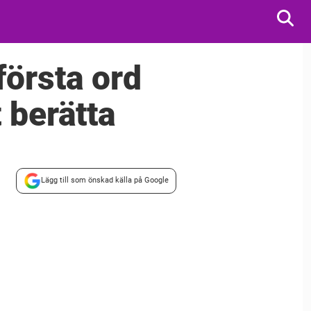
örsta ord
 berätta
Lägg till som önskad källa på Google