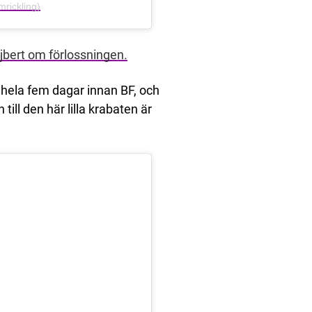
rickling)
jbert om förlossningen.
 hela fem dagar innan BF, och
 till den här lilla krabaten är