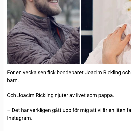
För en vecka sen fick bondeparet Joacim Rickling och C
barn.
Och Joacim Rickling njuter av livet som pappa.
– Det har verkligen gått upp för mig att vi är en liten f
Instagram.