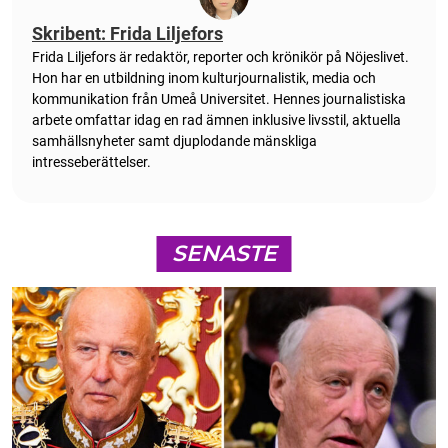
Skribent: Frida Liljefors
Frida Liljefors är redaktör, reporter och krönikör på Nöjeslivet.
Hon har en utbildning inom kulturjournalistik, media och
kommunikation från Umeå Universitet. Hennes journalistiska
arbete omfattar idag en rad ämnen inklusive livsstil, aktuella
samhällsnyheter samt djuplodande mänskliga
intresseberättelser.
SENASTE