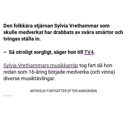
Den folkkära stjärnan Sylvia Vrethammar som
skulle medverkat har drabbats av svåra smärtor och
tvingas ställa in.
– Så otroligt sorgligt, säger hon till
TV4
.
Sylvia Vrethammars musikkarriär
tog fart då hon
redan som 16-åring började medverka (och vinna)
diverse musiktävlingar.