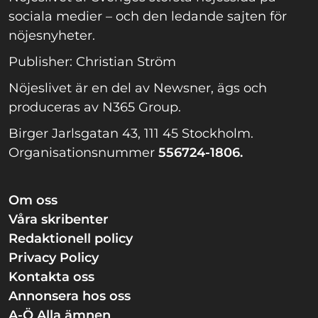
sociala medier – och den ledande sajten för
nöjesnyheter.
Publisher: Christian Ström
Nöjeslivet är en del av Newsner, ägs och
produceras av N365 Group.
Birger Jarlsgatan 43, 111 45 Stockholm.
Organisationsnummer
556724-1806.
Om oss
Våra skribenter
Redaktionell policy
Privacy Policy
Kontakta oss
Annonsera hos oss
A-Ö Alla ämnen