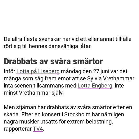
De allra flesta svenskar har vid ett eller annat tillfälle
rört sig till hennes dansvänliga låtar.
Drabbats av svåra smärtor
Inför
Lotta på Liseberg
måndag den 27 juni var det
många som såg fram emot att se Sylvia Vrethammar
inta scenen tillsammans med
Lotta Engberg
, inte
minst Vrethammar själv.
Men stjärnan har drabbats av svåra smärtor efter en
skada. Efter en konsert i Stockholm har nämligen
några muskler utsatts för extrem belastning,
rapporterar
TV4
.