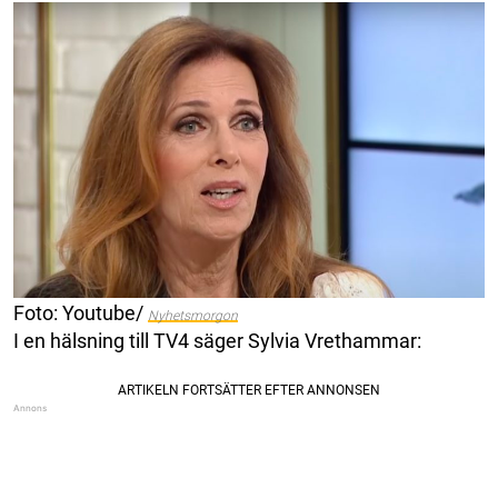
Foto: Youtube/
Nyhetsmorgon
I en hälsning till TV4 säger Sylvia Vrethammar: