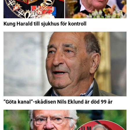
Kung Harald till sjukhus för kontroll
”Göta kanal”-skådisen Nils Eklund är död 99 år