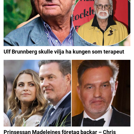
Ulf Brunnberg skulle vilja ha kungen som terapeut
Prinsessan Madeleines företag backar – Chris