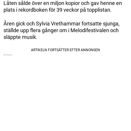
Låten sålde över en miljon kopior och gav henne en
plats i rekordboken för 39 veckor på topplistan.
Åren gick och Sylvia Vrethammar fortsatte sjunga,
ställde upp flera gånger om i Melodifestivalen och
släppte musik.