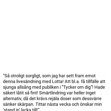
”Så otroligt sorgligt, som jag har sett fram emot
denna livesändning med Lotta! Att bl.a. få tillfälle att
sjunga allsång med publiken i ”Tycker om dig”! Hade
säkert låtit så fint! Smärtlindring var heller inget
alternativ, då det krävs rejäla doser som dessvärre
sänker skärpan. Tittar nästa vecka och önskar min
’stand in’ lycka till!”