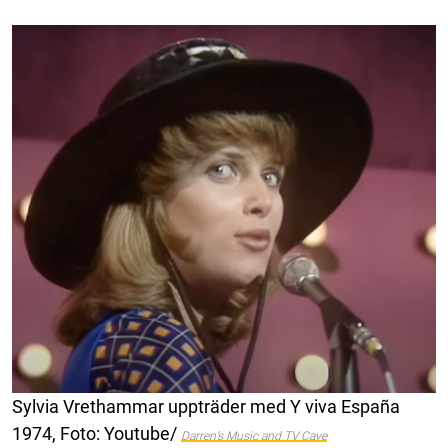
Sylvia Vrethammar uppträder med Y viva España
1974, Foto: Youtube/
Darren’s Music and TV Cave