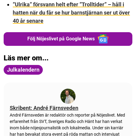
”Ulrika” försvann helt efter ”Trolltider” – håll i
hatten när du får se hur barnstjärnan ser ut över
40 år senare
Följ Nöjeslivet på Google News
Läs mer om...
Julkalendern
Skribent: André Färnsveden
André Färnsveden är redaktör och reporter på Nöjeslivet. Med
erfarenhet från SVT, Sveriges Radio och Hänt har han verkat
inom både nöjesjournalistik och lokalmedia. Under sin karriär
har han bevakat stora event på röda mattan och intervjuat