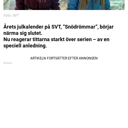
Foto: SVT
Årets julkalender på SVT, ”Snödrömmar”, börjar
närma sig slutet.
Nu reagerar tittarna starkt över serien – av en
speciell anledning.