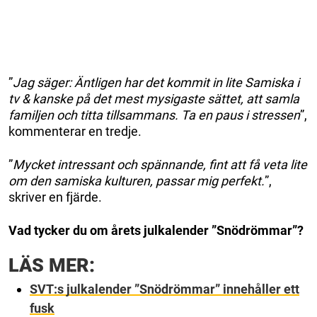
”
Jag säger: Äntligen har det kommit in lite Samiska i
tv & kanske på det mest mysigaste sättet, att samla
familjen och titta tillsammans. Ta en paus i stressen
”,
kommenterar en tredje.
”
Mycket intressant och spännande, fint att få veta lite
om den samiska kulturen, passar mig perfekt.
”,
skriver en fjärde.
Vad tycker du om årets julkalender ”Snödrömmar”?
LÄS MER:
SVT:s julkalender ”Snödrömmar” innehåller ett
fusk