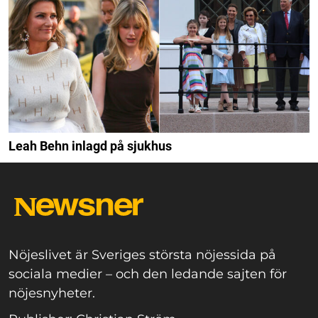
Leah Behn inlagd på sjukhus
Nöjeslivet är Sveriges största nöjessida på
sociala medier – och den ledande sajten för
nöjesnyheter.