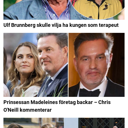
Ulf Brunnberg skulle vilja ha kungen som terapeut
Prinsessan Madeleines företag backar – Chris
O'Neill kommenterar