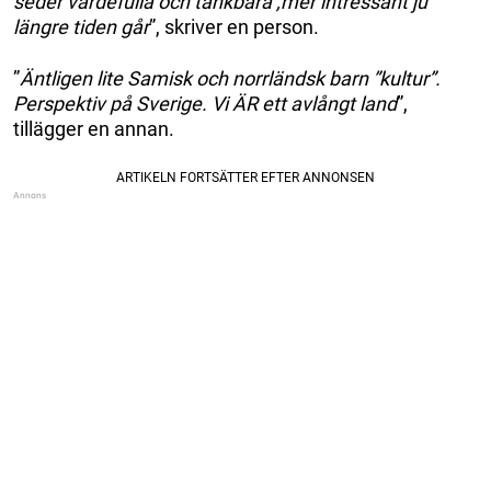
seder värdefulla och tänkbara ,mer intressant ju
längre tiden går
”, skriver en person.
”
Äntligen lite Samisk och norrländsk barn ”kultur”.
Perspektiv på Sverige. Vi ÄR ett avlångt land
”,
tillägger en annan.