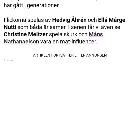
har gått i generationer.
Flickorna spelas av
Hedvig Åhrén
och
Ellá Márge
Nutti
som båda är samer. I serien får vi även se
Christine Meltzer
spela skurk och
Måns
Nathanaelson
vara en mat-influencer.