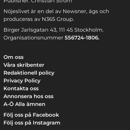
Publisher: Christian Ström
Nöjeslivet är en del av Newsner, ägs och
produceras av N365 Group.
Birger Jarlsgatan 43, 111 45 Stockholm.
Organisationsnummer
556724-1806.
Om oss
Våra skribenter
Redaktionell policy
Privacy Policy
Kontakta oss
Annonsera hos oss
A-Ö Alla ämnen
Följ oss på Facebook
Följ oss på Instagram