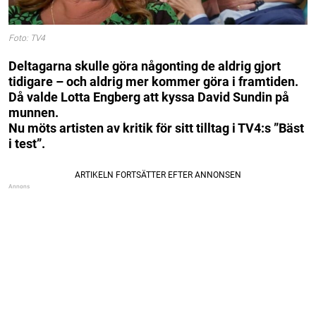
Foto: TV4
Deltagarna skulle göra någonting de aldrig gjort
tidigare – och aldrig mer kommer göra i framtiden.
Då valde Lotta Engberg att kyssa David Sundin på
munnen.
Nu möts artisten av kritik för sitt tilltag i TV4:s ”Bäst
i test”.