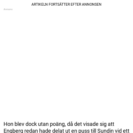
Hon blev dock utan poäng, då det visade sig att
Engberg redan hade delat ut en puss till Sundin vid ett