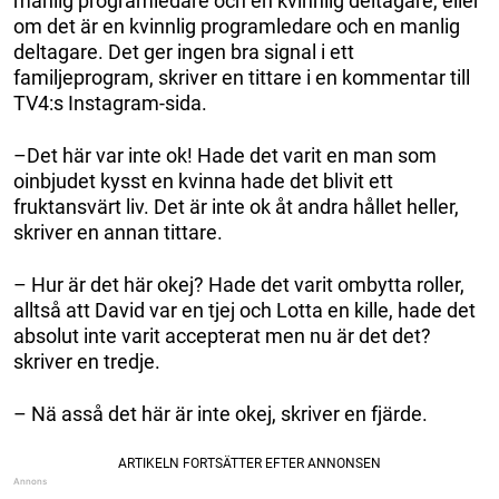
manlig programledare och en kvinnlig deltagare, eller
om det är en kvinnlig programledare och en manlig
deltagare. Det ger ingen bra signal i ett
familjeprogram, skriver en tittare i en kommentar till
TV4:s Instagram-sida.
–Det här var inte ok! Hade det varit en man som
oinbjudet kysst en kvinna hade det blivit ett
fruktansvärt liv. Det är inte ok åt andra hållet heller,
skriver en annan tittare.
– Hur är det här okej? Hade det varit ombytta roller,
alltså att David var en tjej och Lotta en kille, hade det
absolut inte varit accepterat men nu är det det?
skriver en tredje.
– Nä asså det här är inte okej, skriver en fjärde.