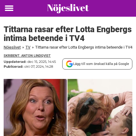
Toggle
menu
Tittarna rasar efter Lotta Engbergs
intima beteende i TV4
Nöjeslivet
»
TV
»
Tittarna rasar efter Lotta Engbergs intima beteende i TV4
SKRIBENT: ANTON LINDQVIST
Uppdaterad:
dec 15, 2025, 14:45
Lägg till som önskad källa på Google
Publicerad:
okt 07, 2024, 14:28