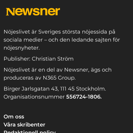
Nöjeslivet är Sveriges största nöjessida på
sociala medier – och den ledande sajten för
nöjesnyheter.
Publisher: Christian Ström
Nöjeslivet är en del av Newsner, ägs och
produceras av N365 Group.
Birger Jarlsgatan 43, 111 45 Stockholm.
Organisationsnummer
556724-1806.
Om oss
Våra skribenter
Redaktionell policy