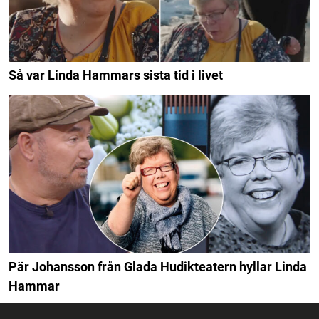
Så var Linda Hammars sista tid i livet
Pär Johansson från Glada Hudikteatern hyllar Linda
Hammar