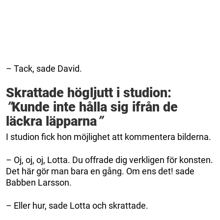
– Tack, sade David.
Skrattade högljutt i studion:
”
Kunde inte hålla sig ifrån de
läckra läpparna
”
I studion fick hon möjlighet att kommentera bilderna.
– Oj, oj, oj, Lotta. Du offrade dig verkligen för konsten.
Det här gör man bara en gång. Om ens det! sade
Babben Larsson.
– Eller hur, sade Lotta och skrattade.