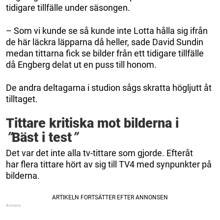
tidigare tillfälle under säsongen.
– Som vi kunde se så kunde inte Lotta hålla sig ifrån
de här läckra läpparna då heller, sade David Sundin
medan tittarna fick se bilder från ett tidigare tillfälle
då Engberg delat ut en puss till honom.
De andra deltagarna i studion sågs skratta högljutt åt
tilltaget.
Tittare kritiska mot bilderna i
”
Bäst i test
”
Det var det inte alla tv-tittare som gjorde. Efteråt
har flera tittare hört av sig till TV4 med synpunkter på
bilderna.