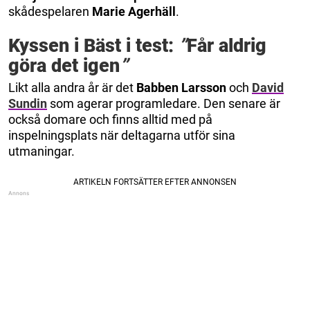
skådespelaren
Marie Agerhäll
.
Kyssen i Bäst i test:
”
Får aldrig
göra det igen
”
Likt alla andra år är det
Babben Larsson
och
David
Sundin
som agerar programledare. Den senare är
också domare och finns alltid med på
inspelningsplats när deltagarna utför sina
utmaningar.