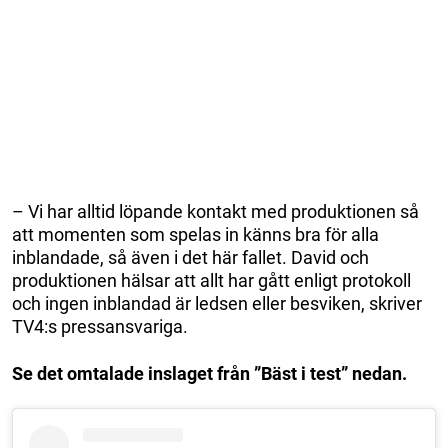
– Vi har alltid löpande kontakt med produktionen så
att momenten som spelas in känns bra för alla
inblandade, så även i det här fallet. David och
produktionen hälsar att allt har gått enligt protokoll
och ingen inblandad är ledsen eller besviken, skriver
TV4:s pressansvariga.
Se det omtalade inslaget från ”Bäst i test” nedan.