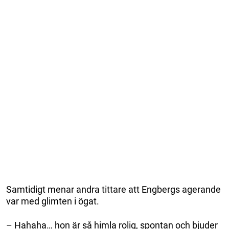
Samtidigt menar andra tittare att Engbergs agerande
var med glimten i ögat.
– Hahaha… hon är så himla rolig, spontan och bjuder