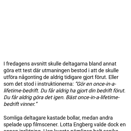
I fredagens avsnitt skulle deltagarna bland annat
göra ett test där utmaningen bestod i att de skulle
utföra någonting de aldrig tidigare gjort förut. Eller
som det stod i instruktionerna:
”Gör en once-in-a-
lifetime-bedrift. Du får aldrig ha gjort din bedrift förut.
Du får aldrig göra det igen. Bäst once-in-a-lifetime-
bedrift vinner.”
Somliga deltagare kastade bollar, medan andra
spelade upp filmscener. Lotta Engberg valde dock en