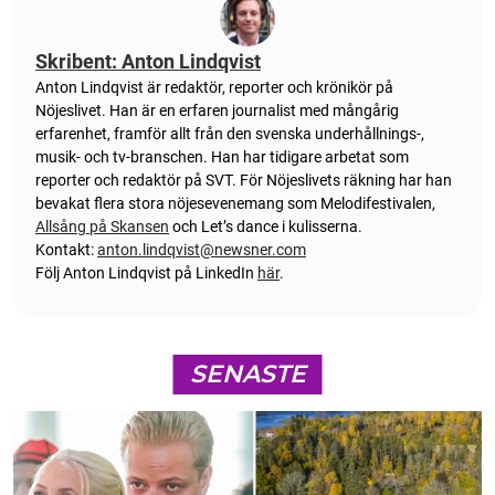
Skribent: Anton Lindqvist
Anton
Lindqvist
är redaktör, reporter och krönikör på
Nöjeslivet. Han är en erfaren journalist med mångårig
erfarenhet, framför allt från den svenska underhållnings-,
musik- och tv-branschen. Han har tidigare arbetat som
reporter och redaktör på SVT. För Nöjeslivets räkning har han
bevakat flera stora nöjesevenemang som Melodifestivalen,
Allsång på Skansen
och Let’s dance i kulisserna.
Kontakt:
anton.lindqvist@newsner.com
Följ Anton Lindqvist på LinkedIn
här
.
SENASTE