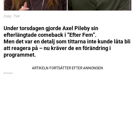
Foto: TV4
Under torsdagen gjorde Axel Pileby sin
efterlängtade comeback i ”Efter Fem”.
Men det var en detalj som tittarna inte kunde låta bli
att reagera på – nu kräver de en förändring i
programmet.