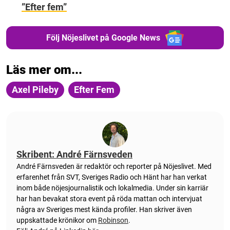
”Efter fem”
Följ Nöjeslivet på Google News
Läs mer om...
Axel Pileby
Efter Fem
Skribent: André Färnsveden
André Färnsveden är redaktör och reporter på Nöjeslivet. Med
erfarenhet från SVT, Sveriges Radio och Hänt har han verkat
inom både nöjesjournalistik och lokalmedia. Under sin karriär
har han bevakat stora event på röda mattan och intervjuat
några av Sveriges mest kända profiler. Han skriver även
uppskattade krönikor om
Robinson
.