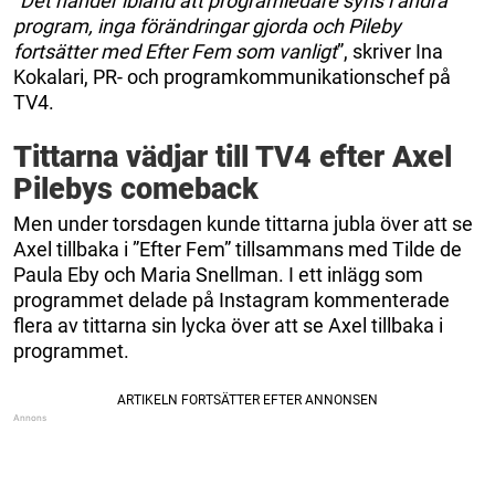
”
Det händer ibland att programledare syns i andra
program, inga förändringar gjorda och Pileby
fortsätter med Efter Fem som vanligt
”, skriver Ina
Kokalari, PR- och programkommunikationschef på
TV4.
Tittarna vädjar till TV4 efter Axel
Pilebys comeback
Men under torsdagen kunde tittarna jubla över att se
Axel tillbaka i ”Efter Fem” tillsammans med Tilde de
Paula Eby och Maria Snellman. I ett inlägg som
programmet delade på Instagram kommenterade
flera av tittarna sin lycka över att se Axel tillbaka i
programmet.