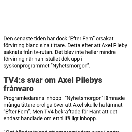
Den senaste tiden har dock ”Efter Fem” orsakat
förvirring bland sina tittare. Detta efter att Axel Pileby
saknats från tv-rutan. Det blev inte heller mindre
förvirring när han istället dök upp i
syskonprogrammet ”Nyhetsmorgon”.
TV4:s svar om Axel Pilebys
frånvaro
Programledarens inhopp i ”Nyhetsmorgon” lämnade
många tittare oroliga över att Axel skulle ha lämnat
”Efter Fem”. Men TV4 bekräftade för
Hänt
att det
endast handlade om ett tillfälligt inhopp.