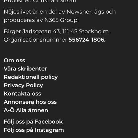
Publisher: Christian Ström
Nöjeslivet är en del av Newsner, ägs och
produceras av N365 Group.
Birger Jarlsgatan 43, 111 45 Stockholm.
Organisationsnummer
556724-1806.
Om oss
Våra skribenter
Redaktionell policy
Privacy Policy
Kontakta oss
Annonsera hos oss
A-Ö Alla ämnen
Följ oss på Facebook
Följ oss på Instagram