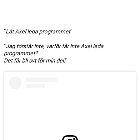
”
Låt Axel leda programmet
”
”
Jag förstår inte, varför får inte Axel leda
programmet?
Det får bli svt för min del!
”