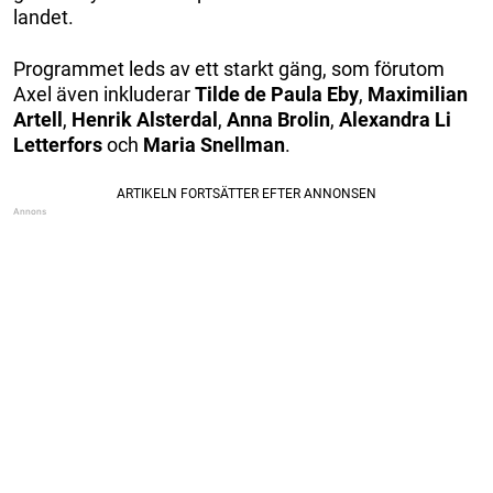
landet.
Programmet leds av ett starkt gäng, som förutom
Axel även inkluderar
Tilde de Paula Eby
,
Maximilian
Artell
,
Henrik Alsterdal
,
Anna Brolin
,
Alexandra Li
Letterfors
och
Maria Snellman
.