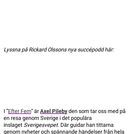
Lyssna på Rickard Olssons nya succépodd här:
I ”
Efter Fem
” är
Axel Pileby
den som tar oss med på
en resa genom Sverige i det populära
inslaget
Sverigesvepet
. Där guidar han tittarna
genom nyheter och spännande händelser från hela