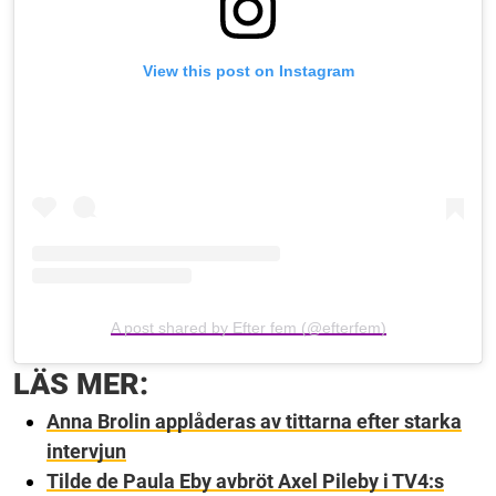
View this post on Instagram
A post shared by Efter fem (@efterfem)
LÄS MER:
Anna Brolin applåderas av tittarna efter starka
intervjun
Tilde de Paula Eby avbröt Axel Pileby i TV4:s