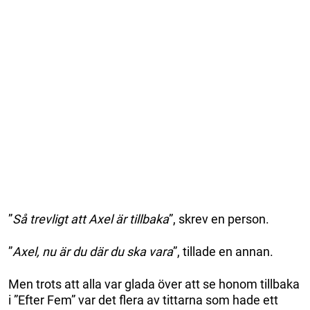
”
Så trevligt att Axel är tillbaka
”, skrev en person.
”
Axel, nu är du där du ska vara
”, tillade en annan.
Men trots att alla var glada över att se honom tillbaka
i ”Efter Fem” var det flera av tittarna som hade ett