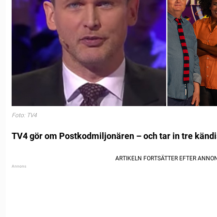
Foto: TV4
TV4 gör om Postkodmiljonären – och tar in tre kändi