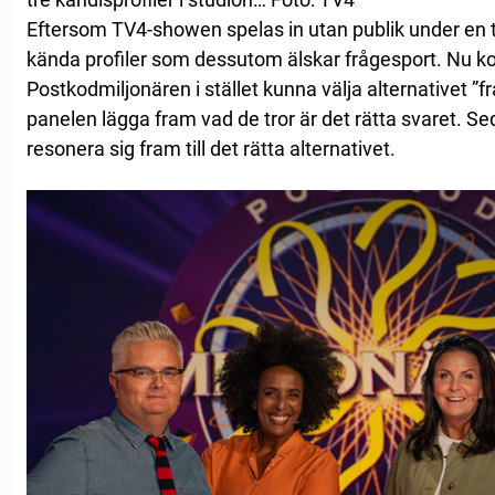
Eftersom TV4-showen spelas in utan publik under en ti
kända profiler som dessutom älskar frågesport. Nu k
Postkodmiljonären i stället kunna välja alternativet ”
panelen lägga fram vad de tror är det rätta svaret. Se
resonera sig fram till det rätta alternativet.