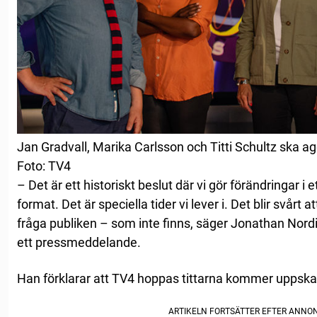
Jan Gradvall, Marika Carlsson och Titti Schultz ska age
Foto: TV4
– Det är ett historiskt beslut där vi gör förändringar i e
format. Det är speciella tider vi lever i. Det blir svårt 
fråga publiken – som inte finns, säger Jonathan Nordi
ett pressmeddelande.
Han förklarar att TV4 hoppas tittarna kommer uppsk