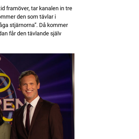
d framöver, tar kanalen in tre
ommer den som tävlar i
fråga stjärnorna”. Då kommer
dan får den tävlande själv