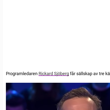
Programledaren
Rickard Sjöberg
får sällskap av tre k