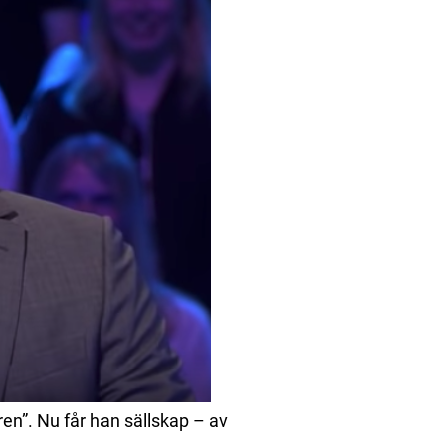
ren”. Nu får han sällskap – av