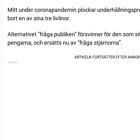
Mitt under coronapandemin plockar underhållnings
bort en av sina tre livlinor.
Alternativet ”fråga publiken” försvinner för den som sitt
pengarna, och ersätts nu av ”fråga stjärnorna”.