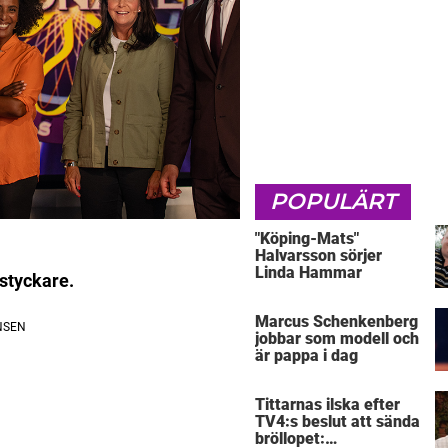
POPULÄRT
"Köping-Mats"
Halvarsson sörjer
Linda Hammar
styckare.
Marcus Schenkenberg
jobbar som modell och
är pappa i dag
Tittarnas ilska efter
TV4:s beslut att sända
bröllopet: