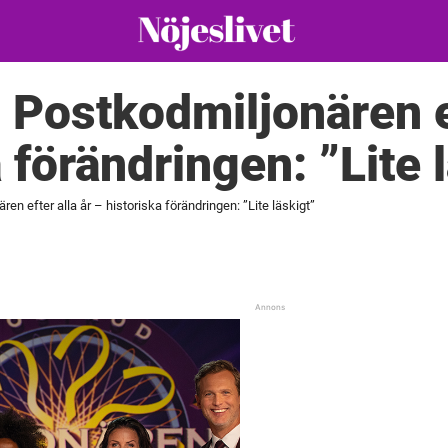
Postkodmiljonären ef
 förändringen: ”Lite 
n efter alla år – historiska förändringen: ”Lite läskigt”