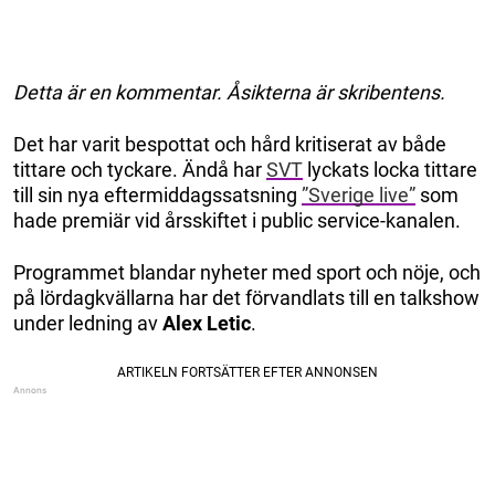
Detta är en kommentar. Åsikterna är skribentens.
Det har varit bespottat och hård kritiserat av både
tittare och tyckare. Ändå har
SVT
lyckats locka tittare
till sin nya eftermiddagssatsning
”Sverige live”
som
hade premiär vid årsskiftet i public service-kanalen.
Programmet blandar nyheter med sport och nöje, och
på lördagkvällarna har det förvandlats till en talkshow
under ledning av
Alex Letic
.