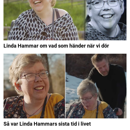
Linda Hammar om vad som händer när vi dör
Så var Linda Hammars sista tid i livet