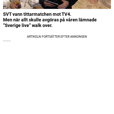
SVT vann tittarmatchen mot TV4.
Men när allt skulle avgöras på våren lämnade
”Sverige live” walk over.