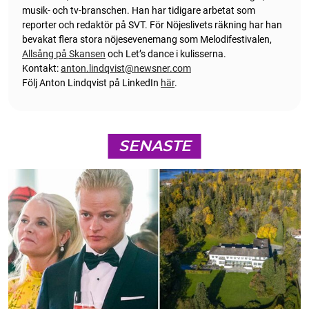
musik- och tv-branschen. Han har tidigare arbetat som
reporter och redaktör på SVT. För Nöjeslivets räkning har han
bevakat flera stora nöjesevenemang som Melodifestivalen,
Allsång på Skansen
och Let’s dance i kulisserna.
Kontakt:
anton.lindqvist@newsner.com
Följ Anton Lindqvist på LinkedIn
här
.
SENASTE