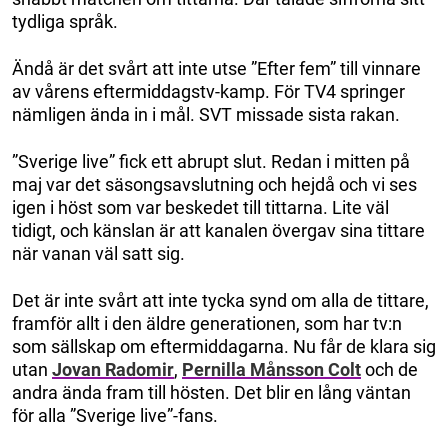
tydliga språk.
Ändå är det svårt att inte utse ”Efter fem” till vinnare
av vårens eftermiddagstv-kamp. För TV4 springer
nämligen ända in i mål. SVT missade sista rakan.
”Sverige live” fick ett abrupt slut. Redan i mitten på
maj var det säsongsavslutning och hejdå och vi ses
igen i höst som var beskedet till tittarna. Lite väl
tidigt, och känslan är att kanalen övergav sina tittare
när vanan väl satt sig.
Det är inte svårt att inte tycka synd om alla de tittare,
framför allt i den äldre generationen, som har tv:n
som sällskap om eftermiddagarna. Nu får de klara sig
utan
Jovan Radomir
,
Pernilla Månsson Colt
och de
andra ända fram till hösten. Det blir en lång väntan
för alla ”Sverige live”-fans.