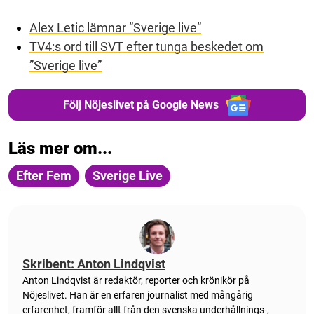
Alex Letic lämnar ”Sverige live”
TV4:s ord till SVT efter tunga beskedet om
”Sverige live”
Följ Nöjeslivet på Google News
Läs mer om...
Efter Fem
Sverige Live
Skribent: Anton Lindqvist
Anton
Lindqvist
är redaktör, reporter och krönikör på
Nöjeslivet. Han är en erfaren journalist med mångårig
erfarenhet, framför allt från den svenska underhållnings-,