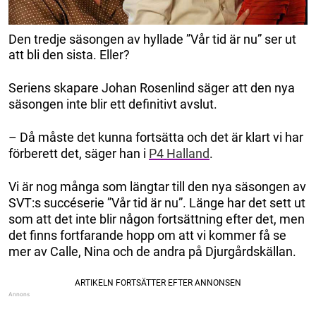
Den tredje säsongen av hyllade ”Vår tid är nu” ser ut
att bli den sista. Eller?
Seriens skapare Johan Rosenlind säger att den nya
säsongen inte blir ett definitivt avslut.
– Då måste det kunna fortsätta och det är klart vi har
förberett det, säger han i
P4 Halland
.
Vi är nog många som längtar till den nya säsongen av
SVT:s succéserie ”Vår tid är nu”. Länge har det sett ut
som att det inte blir någon fortsättning efter det, men
det finns fortfarande hopp om att vi kommer få se
mer av Calle, Nina och de andra på Djurgårdskällan.