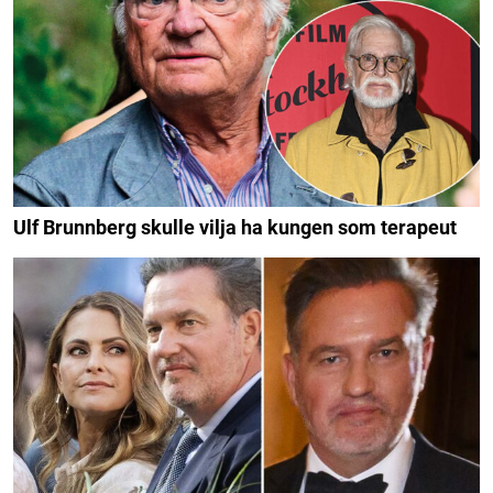
Ulf Brunnberg skulle vilja ha kungen som terapeut