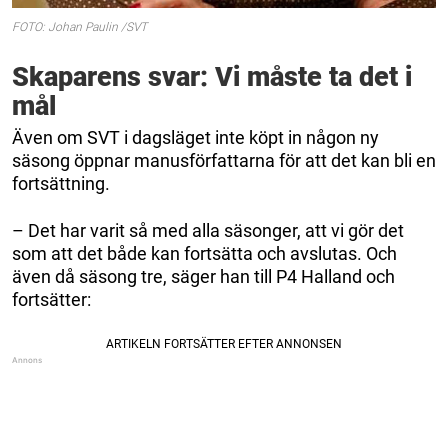
FOTO: Johan Paulin /SVT
Skaparens svar: Vi måste ta det i
mål
Även om SVT i dagsläget inte köpt in någon ny
säsong öppnar manusförfattarna för att det kan bli en
fortsättning.
– Det har varit så med alla säsonger, att vi gör det
som att det både kan fortsätta och avslutas. Och
även då säsong tre, säger han till P4 Halland och
fortsätter: