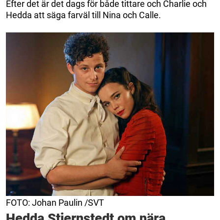
Efter det är det dags för både tittare och Charlie och
Hedda att säga farväl till Nina och Calle.
FOTO: Johan Paulin /SVT
Hedda Stiernstedt om nära