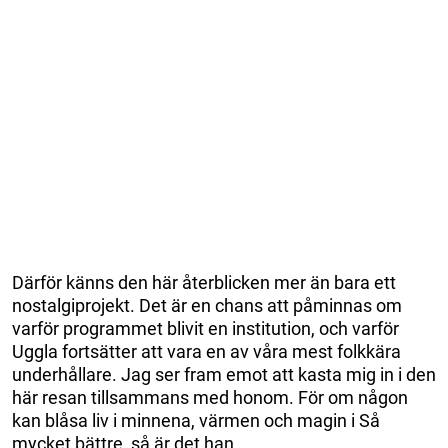
Därför känns den här återblicken mer än bara ett
nostalgiprojekt. Det är en chans att påminnas om
varför programmet blivit en institution, och varför
Uggla fortsätter att vara en av våra mest folkkära
underhållare. Jag ser fram emot att kasta mig in i den
här resan tillsammans med honom. För om någon
kan blåsa liv i minnena, värmen och magin i Så
mycket bättre, så är det han.