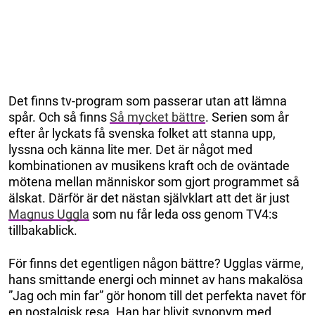
Det finns tv-program som passerar utan att lämna
spår. Och så finns
Så mycket bättre
. Serien som år
efter år lyckats få svenska folket att stanna upp,
lyssna och känna lite mer. Det är något med
kombinationen av musikens kraft och de oväntade
mötena mellan människor som gjort programmet så
älskat. Därför är det nästan självklart att det är just
Magnus Uggla
som nu får leda oss genom TV4:s
tillbakablick.
För finns det egentligen någon bättre? Ugglas värme,
hans smittande energi och minnet av hans makalösa
”Jag och min far” gör honom till det perfekta navet för
en nostalgisk resa. Han har blivit synonym med