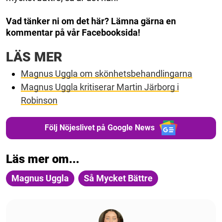
Vad tänker ni om det här? Lämna gärna en
kommentar på vår Facebooksida!
LÄS MER
Magnus Uggla om skönhetsbehandlingarna
Magnus Uggla kritiserar Martin Järborg i
Robinson
Följ Nöjeslivet på Google News
Läs mer om...
Magnus Uggla
Så Mycket Bättre