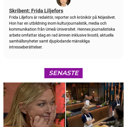
Skribent: Frida Liljefors
Frida Liljefors är redaktör, reporter och krönikör på Nöjeslivet.
Hon har en utbildning inom kulturjournalistik, media och
kommunikation från Umeå Universitet. Hennes journalistiska
arbete omfattar idag en rad ämnen inklusive livsstil, aktuella
samhällsnyheter samt djuplodande mänskliga
intresseberättelser.
SENASTE