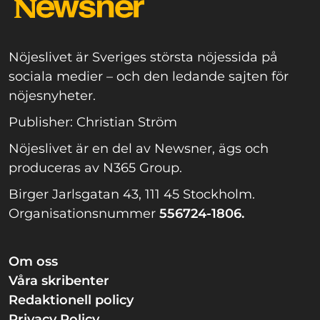
Nöjeslivet är Sveriges största nöjessida på
sociala medier – och den ledande sajten för
nöjesnyheter.
Publisher: Christian Ström
Nöjeslivet är en del av Newsner, ägs och
produceras av N365 Group.
Birger Jarlsgatan 43, 111 45 Stockholm.
Organisationsnummer
556724-1806.
Om oss
Våra skribenter
Redaktionell policy
Privacy Policy