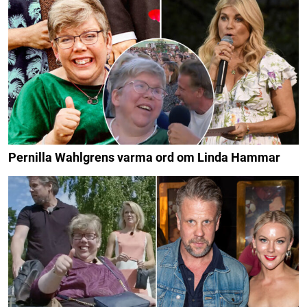
Pernilla Wahlgrens varma ord om Linda Hammar