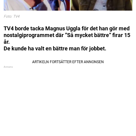
Foto: TV4
TV4 borde tacka Magnus Uggla för det han gör med
nostalgiprogrammet där ”Så mycket bättre” firar 15
år.
De kunde ha valt en bättre man för jobbet.