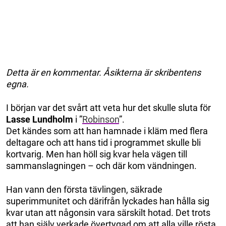
Detta är en kommentar. Åsikterna är skribentens
egna.
I början var det svårt att veta hur det skulle sluta för
Lasse Lundholm
i ”
Robinson
”.
Det kändes som att han hamnade i kläm med flera
deltagare och att hans tid i programmet skulle bli
kortvarig. Men han höll sig kvar hela vägen till
sammanslagningen – och där kom vändningen.
Han vann den första tävlingen, säkrade
superimmunitet och därifrån lyckades han hålla sig
kvar utan att någonsin vara särskilt hotad. Det trots
att han själv verkade övertygad om att alla ville rösta