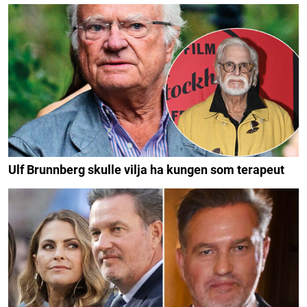
Ulf Brunnberg skulle vilja ha kungen som terapeut