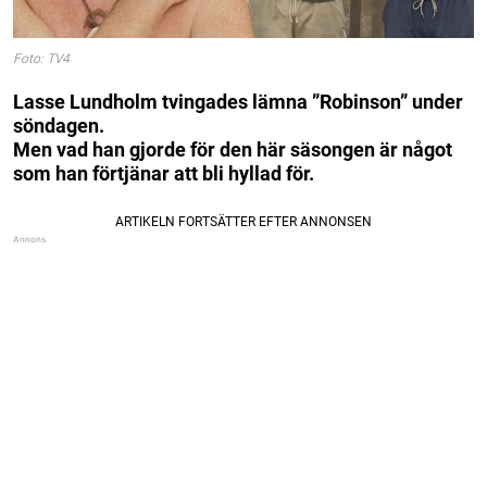
Foto: TV4
Lasse Lundholm tvingades lämna ”Robinson” under
söndagen.
Men vad han gjorde för den här säsongen är något
som han förtjänar att bli hyllad för.