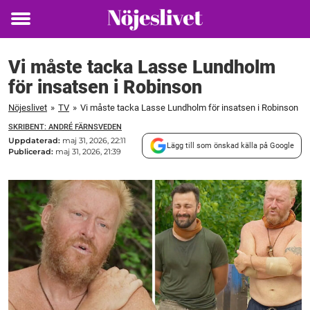
Toggle
menu
Vi måste tacka Lasse Lundholm
för insatsen i Robinson
Nöjeslivet
»
TV
»
Vi måste tacka Lasse Lundholm för insatsen i Robinson
SKRIBENT: ANDRÉ FÄRNSVEDEN
Uppdaterad:
maj 31, 2026, 22:11
Lägg till som önskad källa på Google
Publicerad:
maj 31, 2026, 21:39