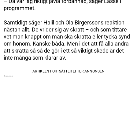
– Då var jag riktigt jävla förbannad, säger Lasse i
programmet.
Samtidigt säger Halil och Ola Birgerssons reaktion
nästan allt. De vrider sig av skratt – och som tittare
vet man knappt om man ska skratta eller tycka synd
om honom. Kanske båda. Men i det att få alla andra
att skratta så så de gör i ett så viktigt skede är det
inte många som klarar av.