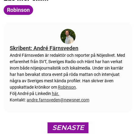
Robinson
Skribent: André Färnsveden
André Färnsveden är redaktör och reporter på Nöjeslivet. Med
erfarenhet från SVT, Sveriges Radio och Hänt har han verkat
inom både nöjesjournalistik och lokalmedia. Under sin karriär
har han bevakat stora event på röda mattan och intervjuat
några av Sveriges mest kända profiler. Han skriver även
uppskattade krönikor om
Robinson
.
Följ André på Linkedin
här.
Kontakt:
andre.farnsveden@newsner.com
SENASTE