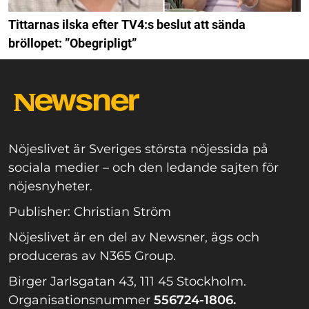
Tittarnas ilska efter TV4:s beslut att sända
bröllopet: ”Obegripligt”
Nöjeslivet är Sveriges största nöjessida på
sociala medier – och den ledande sajten för
nöjesnyheter.
Publisher: Christian Ström
Nöjeslivet är en del av Newsner, ägs och
produceras av N365 Group.
Birger Jarlsgatan 43, 111 45 Stockholm.
Organisationsnummer
556724-1806.