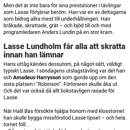
Men det är inte bara för sina prestationer i tävlingar
som Lasse förtjänar beröm. Han var en av deltagarna
som bidrog allra mest till underhållningen. Han
bråkade, skrattade, grät – och bjöd till och med
programledaren Anders Lundin på en stor kram.
Lasse Lundholm får alla att skratta
innan han lämnar
Hans uttåg kändes dessutom, på något sätt, väldigt
typiskt Lasse. I söndagens utslagstävling var det han
och
Amadeus Harrysson
som gjorde upp om den
sista platsen i ”Robinson”. Förloraren skulle åka ut.
Och det var också då allt bokstavligen rasade för
Lasse.
När Halil Bas försökte hjälpa honom med klosstornet
han skulle bygga missförstod Lasse tipset – och hela
tornet föll. .