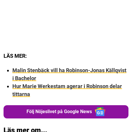
LÄS MER:
Malin Stenbäck vill ha Robinson-Jonas Källqvist
i Bachelor
Hur Marie Werkestam agerar i Robinson delar
tittarna
Följ Nöjeslivet på Google News
Läs mer om...