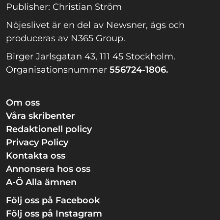
Publisher: Christian Ström
Nöjeslivet är en del av Newsner, ägs och
produceras av N365 Group.
Birger Jarlsgatan 43, 111 45 Stockholm.
Organisationsnummer
556724-1806.
Om oss
Våra skribenter
Redaktionell policy
Privacy Policy
Kontakta oss
Annonsera hos oss
A-Ö Alla ämnen
Följ oss på Facebook
Följ oss på Instagram