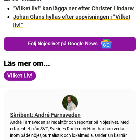
”Vilket liv!” kan lägga ner efter Christer Lindarw
Johan Glans hyllas efter uppvisningen i ”Vilket
liv!”
Följ Nöjeslivet på Google News
Läs mer om...
Vilket Liv!
Skribent: André Färnsveden
André Färnsveden är redaktör och reporter på Nöjeslivet. Med
erfarenhet från SVT, Sveriges Radio och Hänt har han verkat
inom både nöjesjournalistik och lokalmedia. Under sin karriär