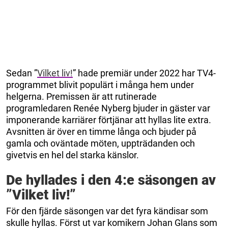
Sedan ”
Vilket liv!
” hade premiär under 2022 har TV4-
programmet blivit populärt i många hem under
helgerna. Premissen är att rutinerade
programledaren Renée Nyberg bjuder in gäster var
imponerande karriärer förtjänar att hyllas lite extra.
Avsnitten är över en timme långa och bjuder på
gamla och oväntade möten, uppträdanden och
givetvis en hel del starka känslor.
De hyllades i den 4:e säsongen av
”Vilket liv!”
För den fjärde säsongen var det fyra kändisar som
skulle hyllas. Först ut var komikern Johan Glans som