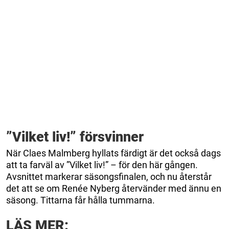
”Vilket liv!” försvinner
När Claes Malmberg hyllats färdigt är det också dags
att ta farväl av ”Vilket liv!” – för den här gången.
Avsnittet markerar säsongsfinalen, och nu återstår
det att se om Renée Nyberg återvänder med ännu en
säsong. Tittarna får hålla tummarna.
LÄS MER: