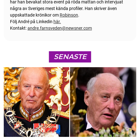
har han bevakat stora event på röda mattan och intervjuat
några av Sveriges mest kända profiler. Han skriver även
uppskattade krönikor om
Robinson
.
Följ André på Linkedin
här.
Kontakt:
andre.farnsveden@newsner.com
SENASTE