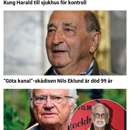
Kung Harald till sjukhus för kontroll
”Göta kanal”-skådisen Nils Eklund är död 99 år