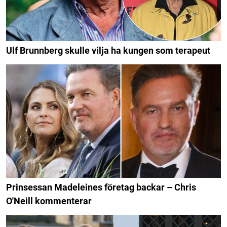
Ulf Brunnberg skulle vilja ha kungen som terapeut
Prinsessan Madeleines företag backar – Chris
O'Neill kommenterar