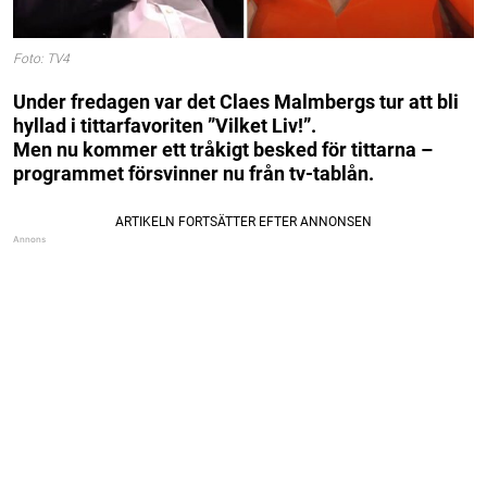
Foto: TV4
Under fredagen var det Claes Malmbergs tur att bli
hyllad i tittarfavoriten ”Vilket Liv!”.
Men nu kommer ett tråkigt besked för tittarna –
programmet försvinner nu från tv-tablån.