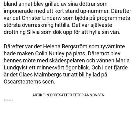
bland annat blev grillad av sina döttrar som
imponerade med ett kort stand up-nummer. Därefter
var det Christer Lindarw som bjöds på programmets
största överraskning hittills. Det var självaste
drottning Silvia som dök upp för att hylla sin vän.
Därefter var det Helena Bergström som tyvärr inte
hade maken Colin Nutley på plats. Däremot blev
hennes möte med skådespelaren och vännen Maria
Lundqvist ett minnesvärt ögonblick. Och i det fjärde
är det Claes Malmbergs tur att bli hyllad på
Oscarsteaterns scen.