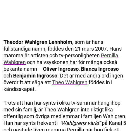
Theodor Wahlgren Lennholm
, som är hans
fullständiga namn, föddes den 21 mars 2007. Hans
mamma är artisten och tv-personligheten
Pernilla
Wahlgren
och halvsyskonen har för många också
bekanta namn –
Oliver Ingrosso
,
Bianca Ingrosso
och
Benjamin Ingrosso
. Det är med andra ord ingen
överdrift att säga att
Theo Wahlgren
föddes in i
kändisskapet.
Trots att han har synts i olika tv-sammanhang ihop
med sin familj, är Theo Wahlgren inte riktigt lika
offentlig som övriga medlemmar i familjen Wahlgren.
Han har synts frekvent i
”Wahlgrens värld”
på Kanal 5
och gästade även mamma Pernilla när hon fick ett