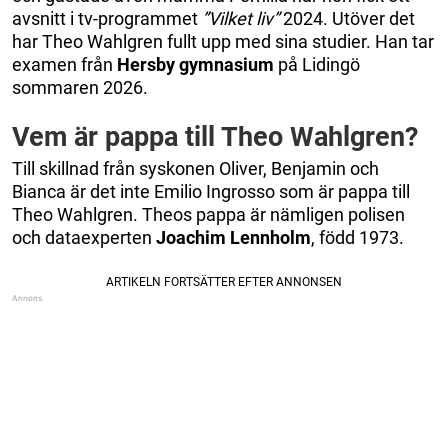
avsnitt i tv-programmet
”Vilket liv”
2024. Utöver det
har Theo Wahlgren fullt upp med sina studier. Han tar
examen från
Hersby gymnasium
på Lidingö
sommaren 2026.
Vem är pappa till Theo Wahlgren?
Till skillnad från syskonen Oliver, Benjamin och
Bianca är det inte Emilio Ingrosso som är pappa till
Theo Wahlgren. Theos pappa är nämligen polisen
och dataexperten
Joachim Lennholm
, född 1973.