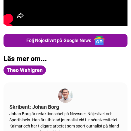
Följ Nöjeslivet på Google News
Läs mer om...
Theo Wahlgren
Skribent: Johan Borg
Johan Borg är redaktionschef på Newsner, Nöjeslivet och
Sportbibeln. Han är utbildad journalist vid Linnéuniversitetet i
Kalmar och har tidigare arbetat som sportjournalist på bland