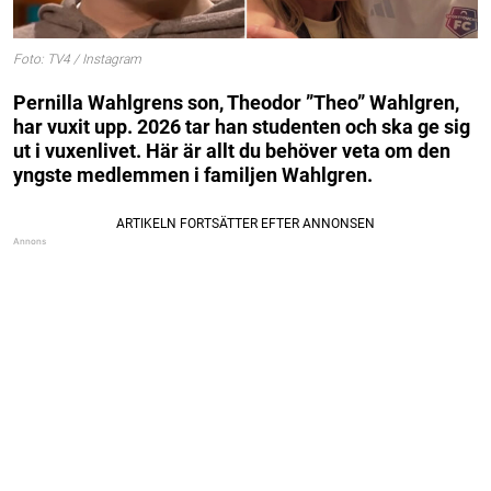
Foto: TV4 / Instagram
Pernilla Wahlgrens son, Theodor ”Theo” Wahlgren,
har vuxit upp. 2026 tar han studenten och ska ge sig
ut i vuxenlivet. Här är allt du behöver veta om den
yngste medlemmen i familjen Wahlgren.