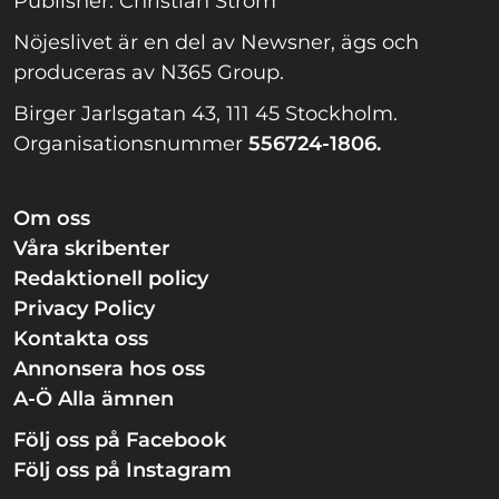
Publisher: Christian Ström
Nöjeslivet är en del av Newsner, ägs och
produceras av N365 Group.
Birger Jarlsgatan 43, 111 45 Stockholm.
Organisationsnummer
556724-1806.
Om oss
Våra skribenter
Redaktionell policy
Privacy Policy
Kontakta oss
Annonsera hos oss
A-Ö Alla ämnen
Följ oss på Facebook
Följ oss på Instagram