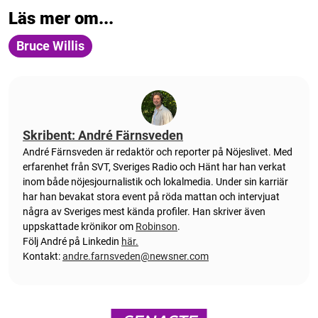
Läs mer om...
Bruce Willis
Skribent: André Färnsveden
André Färnsveden är redaktör och reporter på Nöjeslivet. Med
erfarenhet från SVT, Sveriges Radio och Hänt har han verkat
inom både nöjesjournalistik och lokalmedia. Under sin karriär
har han bevakat stora event på röda mattan och intervjuat
några av Sveriges mest kända profiler. Han skriver även
uppskattade krönikor om
Robinson
.
Följ André på Linkedin
här.
Kontakt:
andre.farnsveden@newsner.com