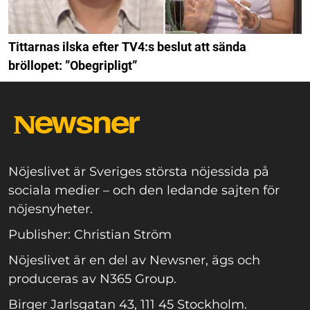
Tittarnas ilska efter TV4:s beslut att sända
bröllopet: ”Obegripligt”
Nöjeslivet är Sveriges största nöjessida på
sociala medier – och den ledande sajten för
nöjesnyheter.
Publisher: Christian Ström
Nöjeslivet är en del av Newsner, ägs och
produceras av N365 Group.
Birger Jarlsgatan 43, 111 45 Stockholm.