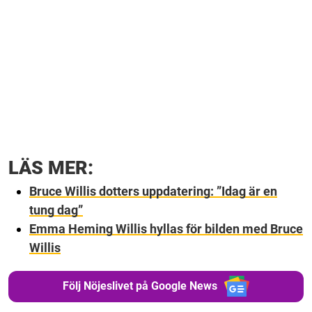
LÄS MER:
Bruce Willis dotters uppdatering: ”Idag är en
tung dag”
Emma Heming Willis hyllas för bilden med Bruce
Willis
Följ Nöjeslivet på Google News