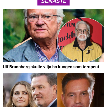
SENASTE
Ulf Brunnberg skulle vilja ha kungen som terapeut