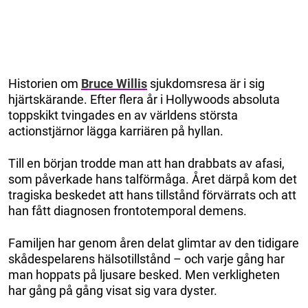
Historien om
Bruce Willis
sjukdomsresa är i sig
hjärtskärande. Efter flera år i Hollywoods absoluta
toppskikt tvingades en av världens största
actionstjärnor lägga karriären på hyllan.
Till en början trodde man att han drabbats av afasi,
som påverkade hans talförmåga. Året därpå kom det
tragiska beskedet att hans tillstånd förvärrats och att
han fått diagnosen frontotemporal demens.
Familjen har genom åren delat glimtar av den tidigare
skådespelarens hälsotillstånd – och varje gång har
man hoppats på ljusare besked. Men verkligheten
har gång på gång visat sig vara dyster.