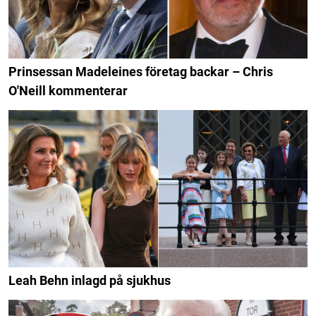
Prinsessan Madeleines företag backar – Chris
O'Neill kommenterar
Leah Behn inlagd på sjukhus