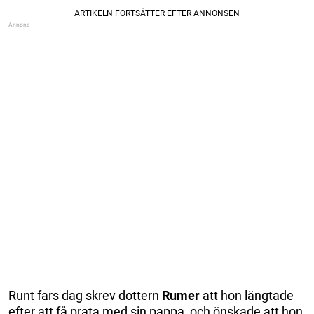
Runt fars dag skrev dottern
Rumer
att hon längtade
efter att få prata med sin pappa, och önskade att hon