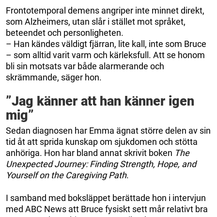
Frontotemporal demens angriper inte minnet direkt,
som Alzheimers, utan slår i stället mot språket,
beteendet och personligheten.
– Han kändes väldigt fjärran, lite kall, inte som Bruce
– som alltid varit varm och kärleksfull. Att se honom
bli sin motsats var både alarmerande och
skrämmande, säger hon.
”Jag känner att han känner igen
mig”
Sedan diagnosen har Emma ägnat större delen av sin
tid åt att sprida kunskap om sjukdomen och stötta
anhöriga. Hon har bland annat skrivit boken
The
Unexpected Journey: Finding Strength, Hope, and
Yourself on the Caregiving Path
.
I samband med boksläppet berättade hon i intervjun
med ABC News att Bruce fysiskt sett mår relativt bra