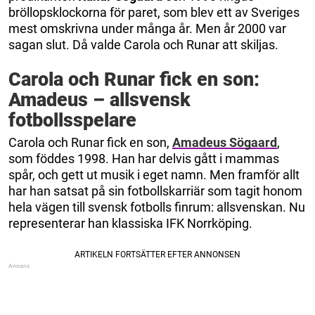
bröllopsklockorna för paret, som blev ett av Sveriges
mest omskrivna under många år. Men år 2000 var
sagan slut. Då valde Carola och Runar att skiljas.
Carola och Runar fick en son:
Amadeus – allsvensk
fotbollsspelare
Carola och Runar fick en son,
Amadeus Sögaard
,
som föddes 1998. Han har delvis gått i mammas
spår, och gett ut musik i eget namn. Men framför allt
har han satsat på sin fotbollskarriär som tagit honom
hela vägen till svensk fotbolls finrum: allsvenskan. Nu
representerar han klassiska IFK Norrköping.