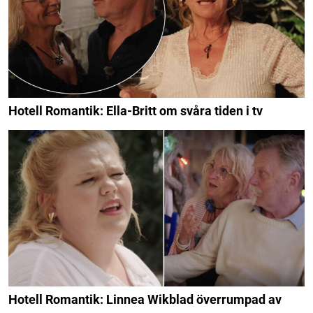
Hotell Romantik: Ella-Britt om svåra tiden i tv
Hotell Romantik: Linnea Wikblad överrumpad av