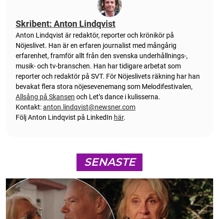
Skribent: Anton Lindqvist
Anton
Lindqvist
är redaktör, reporter och krönikör på
Nöjeslivet. Han är en erfaren journalist med mångårig
erfarenhet, framför allt från den svenska underhållnings-,
musik- och tv-branschen. Han har tidigare arbetat som
reporter och redaktör på SVT. För Nöjeslivets räkning har han
bevakat flera stora nöjesevenemang som Melodifestivalen,
Allsång på Skansen
och Let’s dance i kulisserna.
Kontakt:
anton.lindqvist@newsner.com
Följ Anton Lindqvist på LinkedIn
här
.
SENASTE