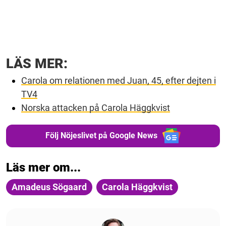
LÄS MER:
Carola om relationen med Juan, 45, efter dejten i
TV4
Norska attacken på Carola Häggkvist
Följ Nöjeslivet på Google News
Läs mer om...
Amadeus Sögaard
Carola Häggkvist