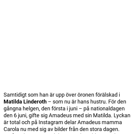
Samtidigt som han är upp över öronen förälskad i
Matilda Linderoth
– som nu är hans hustru. För den
gångna helgen, den första i juni – på nationaldagen
den 6 juni, gifte sig Amadeus med sin Matilda. Lyckan
är total och på Instagram delar Amadeus mamma
Carola nu med sig av bilder från den stora dagen.