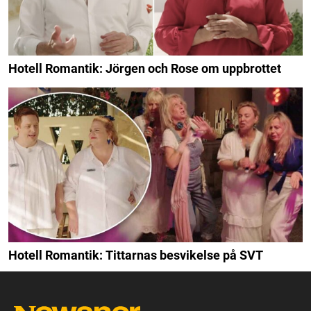
Hotell Romantik: Jörgen och Rose om uppbrottet
Hotell Romantik: Tittarnas besvikelse på SVT