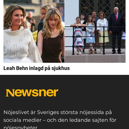
Leah Behn inlagd på sjukhus
Nöjeslivet är Sveriges största nöjessida på
sociala medier – och den ledande sajten för
nöjesnyheter.