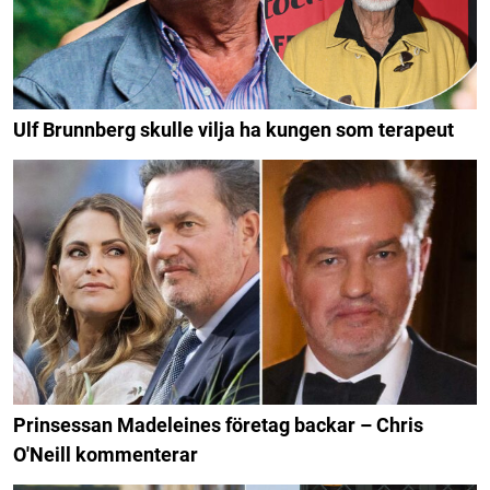
Ulf Brunnberg skulle vilja ha kungen som terapeut
Prinsessan Madeleines företag backar – Chris
O'Neill kommenterar