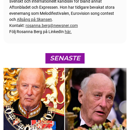
svenskt och internationellt kändisliv för bland annat
Aftonbladet och Expressen. Hon har tidigare bevakat stora
evenemang som Melodifestivalen, Eurovision song contest
och
Allsång på Skansen
.
Kontakt:
rosanna.berg@newsner.com
Följ Rosanna Berg på LinkedIn
här.
SENASTE