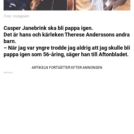
Foto: Instagram
Casper Janebrink ska bli pappa igen.
Det är hans och kärleken Therese Anderssons andra
barn.
– När jag var yngre trodde jag aldrig att jag skulle bli
pappa igen som 56-åring, säger han till Aftonbladet.