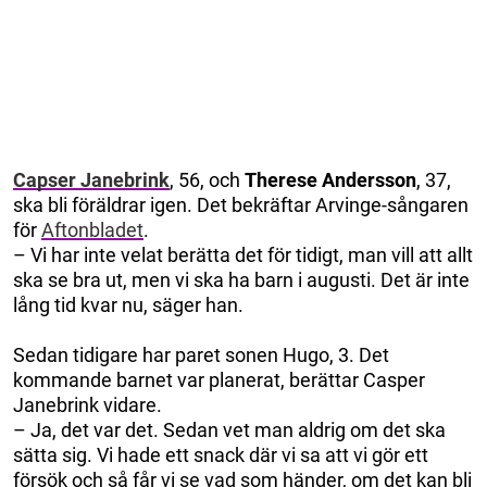
Capser Janebrink
, 56, och
Therese Andersson
, 37,
ska bli föräldrar igen. Det bekräftar Arvinge-sångaren
för
Aftonbladet
.
– Vi har inte velat berätta det för tidigt, man vill att allt
ska se bra ut, men vi ska ha barn i augusti. Det är inte
lång tid kvar nu, säger han.
Sedan tidigare har paret sonen Hugo, 3. Det
kommande barnet var planerat, berättar Casper
Janebrink vidare.
– Ja, det var det. Sedan vet man aldrig om det ska
sätta sig. Vi hade ett snack där vi sa att vi gör ett
försök och så får vi se vad som händer, om det kan bli