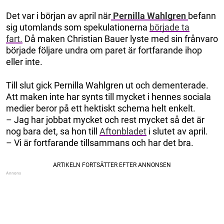
Det var i början av april när
Pernilla Wahlgren
befann
sig utomlands som spekulationerna
började ta
fart.
Då maken Christian Bauer lyste med sin frånvaro
började följare undra om paret är fortfarande ihop
eller inte.
Till slut gick Pernilla Wahlgren ut och dementerade.
Att maken inte har synts till mycket i hennes sociala
medier beror på ett hektiskt schema helt enkelt.
– Jag har jobbat mycket och rest mycket så det är
nog bara det, sa hon till
Aftonbladet
i slutet av april.
– Vi är fortfarande tillsammans och har det bra.