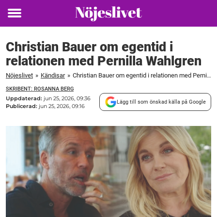
Toggle
menu
Christian Bauer om egentid i
relationen med Pernilla Wahlgren
Nöjeslivet
»
Kändisar
»
Christian Bauer om egentid i relationen med Pernilla Wahlgren
SKRIBENT: ROSANNA BERG
Uppdaterad:
jun 25, 2026, 09:36
Lägg till som önskad källa på Google
Publicerad:
jun 25, 2026, 09:16