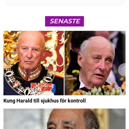
SENASTE
Kung Harald till sjukhus för kontroll