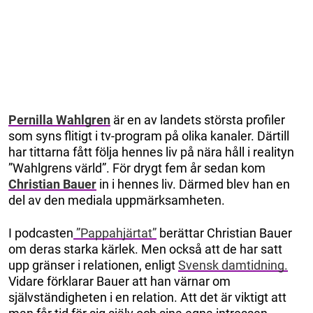
Pernilla Wahlgren
är en av landets största profiler
som syns flitigt i tv-program på olika kanaler. Därtill
har tittarna fått följa hennes liv på nära håll i realityn
”Wahlgrens värld”. För drygt fem år sedan kom
Christian Bauer
in i hennes liv. Därmed blev han en
del av den mediala uppmärksamheten.
I podcasten
”Pappahjärtat”
berättar Christian Bauer
om deras starka kärlek. Men också att de har satt
upp gränser i relationen, enligt
Svensk damtidning.
Vidare förklarar Bauer att han värnar om
självständigheten i en relation. Att det är viktigt att