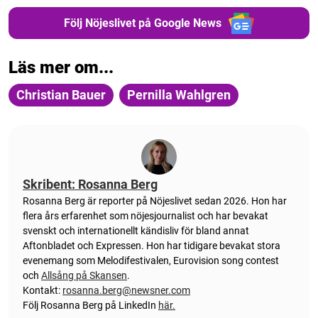
Följ Nöjeslivet på Google News
Läs mer om...
Christian Bauer
Pernilla Wahlgren
Skribent: Rosanna Berg
Rosanna Berg är reporter på Nöjeslivet sedan 2026. Hon har
flera års erfarenhet som nöjesjournalist och har bevakat
svenskt och internationellt kändisliv för bland annat
Aftonbladet och Expressen. Hon har tidigare bevakat stora
evenemang som Melodifestivalen, Eurovision song contest
och
Allsång på Skansen
.
Kontakt:
rosanna.berg@newsner.com
Följ Rosanna Berg på LinkedIn
här.