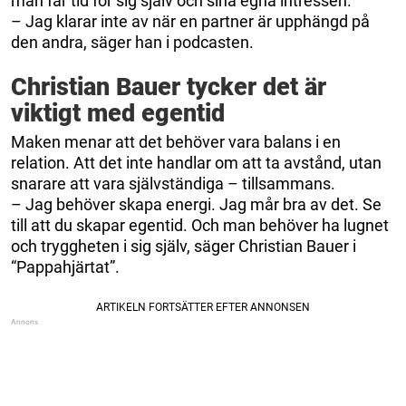
man får tid för sig själv och sina egna intressen.
– Jag klarar inte av när en partner är upphängd på
den andra, säger han i podcasten.
Christian Bauer tycker det är
viktigt med egentid
Maken menar att det behöver vara balans i en
relation. Att det inte handlar om att ta avstånd, utan
snarare att vara självständiga – tillsammans.
– Jag behöver skapa energi. Jag mår bra av det. Se
till att du skapar egentid. Och man behöver ha lugnet
och tryggheten i sig själv, säger Christian Bauer i
“Pappahjärtat”.