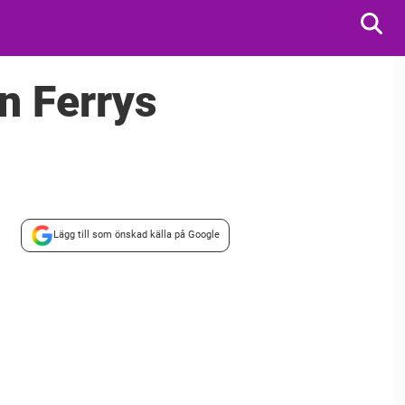
n Ferrys
Lägg till som önskad källa på Google