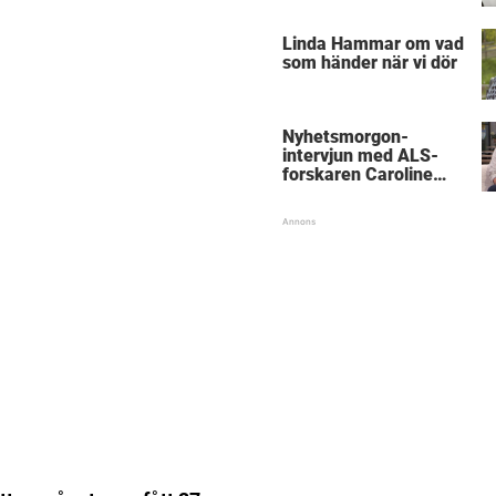
föräldrar
Linda Hammar om vad
som händer när vi dör
Nyhetsmorgon-
intervjun med ALS-
forskaren Caroline
Ingre hyllas