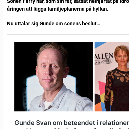
Sonen Ferry har, som sin far, satsat helhjärtat på idr
åringen att lägga familjeplanerna på hyllan.
Nu uttalar sig Gunde om sonens beslut…