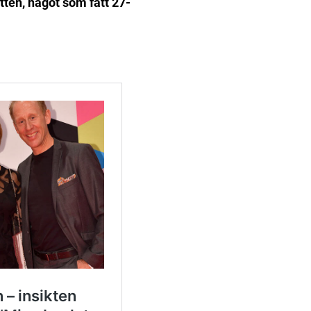
otten, något som fått 27-