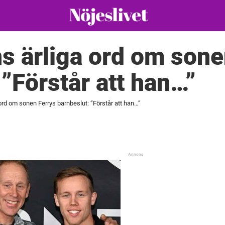
 ärliga ord om sone
 ”Förstår att han…”
rd om sonen Ferrys barnbeslut: ”Förstår att han…”