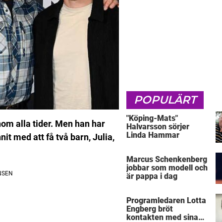
POPULÄRT
"Köping-Mats"
om alla tider. Men han har
Halvarsson sörjer
Linda Hammar
it med att få två barn, Julia,
Marcus Schenkenberg
jobbar som modell och
är pappa i dag
Programledaren Lotta
Engberg bröt
kontakten med sina