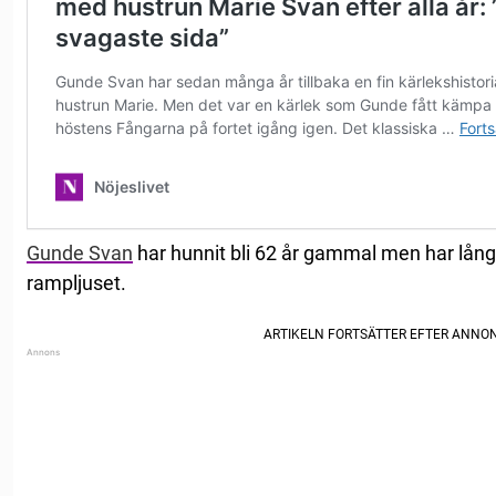
Gunde Svan
har hunnit bli 62 år gammal men har långt
rampljuset.