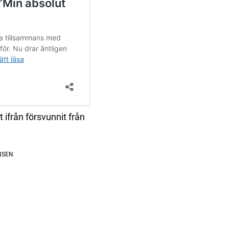
 ifrån försvunnit från