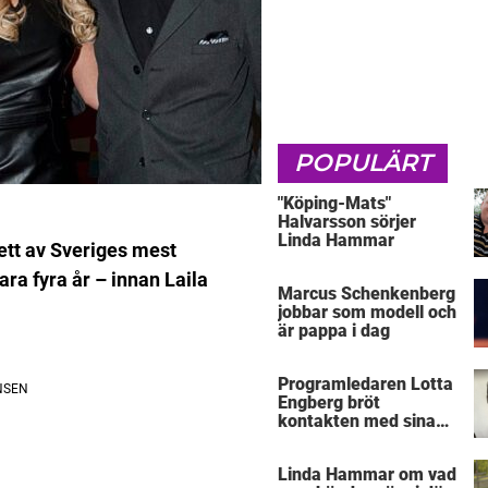
POPULÄRT
"Köping-Mats"
Halvarsson sörjer
Linda Hammar
ett av Sveriges mest
a fyra år – innan Laila
Marcus Schenkenberg
jobbar som modell och
är pappa i dag
Programledaren Lotta
Engberg bröt
kontakten med sina
föräldrar
Linda Hammar om vad