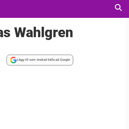
las Wahlgren
Lägg till som önskad källa på Google