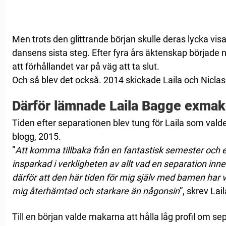
Men trots den glittrande början skulle deras lycka visa 
dansens sista steg. Efter fyra års äktenskap började 
att förhållandet var på väg att ta slut.
Och så blev det också. 2014 skickade Laila och Nicla
Därför lämnade Laila Bagge exmak
Tiden efter separationen blev tung för Laila som valde a
blogg, 2015.
”
Att komma tillbaka från en fantastisk semester och e
insparkad i verkligheten av allt vad en separation inne
därför att den här tiden för mig själv med barnen har v
mig återhämtad och starkare än någonsin
”, skrev Lail
Till en början valde makarna att hålla låg profil om s