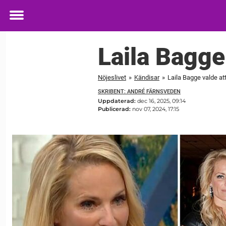
Toggle
menu
Laila Bagge
Nöjeslivet
»
Kändisar
»
Laila Bagge valde a
SKRIBENT: ANDRÉ FÄRNSVEDEN
Uppdaterad:
dec 16, 2025, 09:14
Publicerad:
nov 07, 2024, 17:15