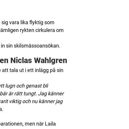
sig vara lika flyktig som
nämligen rykten cirkulera om
s in sin skilsmässoansökan.
en Niclas Wahlgren
tt tala ut i ett inlägg på sin
tt lugn och genast bli
bär är rätt tungt. Jag känner
arit viktig och nu känner jag
a.
eparationen, men när Laila