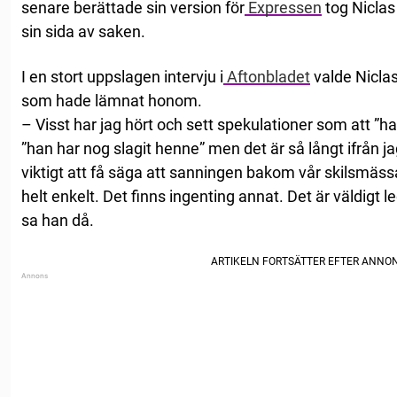
senare berättade sin version för
Expressen
tog Niclas
sin sida av saken.
I en stort uppslagen intervju i
Aftonbladet
valde Niclas 
som hade lämnat honom.
– Visst har jag hört och sett spekulationer som att ”han
”han har nog slagit henne” men det är så långt ifrån
viktigt att få säga att sanningen bakom vår skilsmäss
helt enkelt. Det finns ingenting annat. Det är väldigt
sa han då.