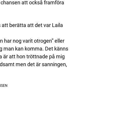
 chansen att också framföra
att berätta att det var Laila
 har nog ­varit otrogen” eller
 jag man kan komma. Det känns
a är att hon tröttnade på mig
 ledsamt men det är sanningen,