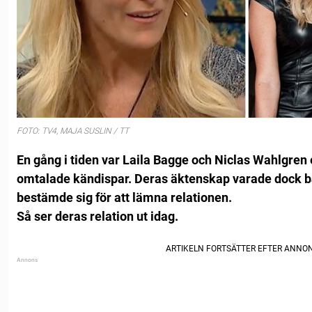
FOTO: TV4, MAJA SUSLIN / TT
En gång i tiden var Laila Bagge och Niclas Wahlgren 
omtalade kändispar. Deras äktenskap varade dock bar
bestämde sig för att lämna relationen.
Så ser deras relation ut idag.