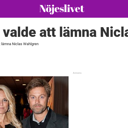
 valde att lämna Nic
tt lämna Niclas Wahlgren