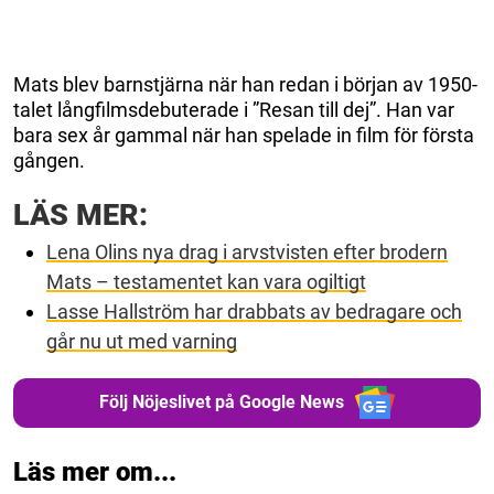
Mats blev barnstjärna när han redan i början av 1950-
talet långfilmsdebuterade i ”Resan till dej”. Han var
bara sex år gammal när han spelade in film för första
gången.
LÄS MER:
Lena Olins nya drag i arvstvisten efter brodern
Mats – testamentet kan vara ogiltigt
Lasse Hallström har drabbats av bedragare och
går nu ut med varning
Följ Nöjeslivet på Google News
Läs mer om...