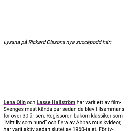
Lyssna på Rickard Olssons nya succépodd här:
Lena Olin
och
Lasse Hallström
har varit ett av film-
Sveriges mest kända par sedan de blev tillsammans
för över 30 år sen. Regissören bakom klassiker som
”Mitt liv som hund” och flera av Abbas musikvideor,
har varit aktiv sedan slutet av 1960-talet. För tv-