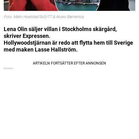
Foto: Malin Hoelstad/SvD/TT & Alvaro Barrientos
Lena Olin säljer villan i Stockholms skärgård,
skriver Expressen.
Hollywoodstjärnan är redo att flytta hem till Sverige
med maken Lasse Hallström.