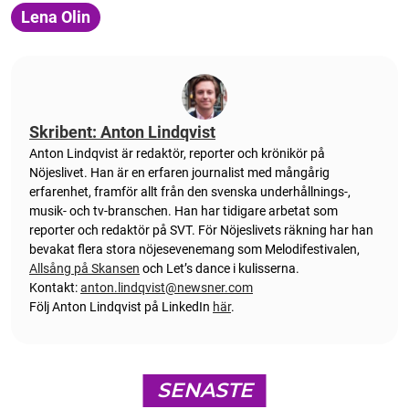
Lena Olin
Skribent: Anton Lindqvist
Anton
Lindqvist
är redaktör, reporter och krönikör på
Nöjeslivet. Han är en erfaren journalist med mångårig
erfarenhet, framför allt från den svenska underhållnings-,
musik- och tv-branschen. Han har tidigare arbetat som
reporter och redaktör på SVT. För Nöjeslivets räkning har han
bevakat flera stora nöjesevenemang som Melodifestivalen,
Allsång på Skansen
och Let’s dance i kulisserna.
Kontakt:
anton.lindqvist@newsner.com
Följ Anton Lindqvist på LinkedIn
här
.
SENASTE