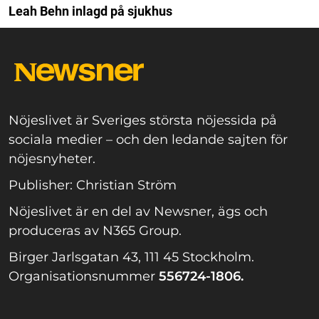
Leah Behn inlagd på sjukhus
Nöjeslivet är Sveriges största nöjessida på
sociala medier – och den ledande sajten för
nöjesnyheter.
Publisher: Christian Ström
Nöjeslivet är en del av Newsner, ägs och
produceras av N365 Group.
Birger Jarlsgatan 43, 111 45 Stockholm.
Organisationsnummer
556724-1806.