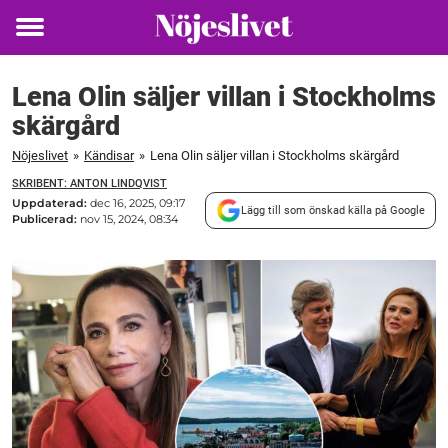
Toggle
menu
Lena Olin säljer villan i Stockholms
skärgård
Nöjeslivet
»
Kändisar
»
Lena Olin säljer villan i Stockholms skärgård
SKRIBENT: ANTON LINDQVIST
Uppdaterad:
dec 16, 2025, 09:17
Lägg till som önskad källa på Google
Publicerad:
nov 15, 2024, 08:34