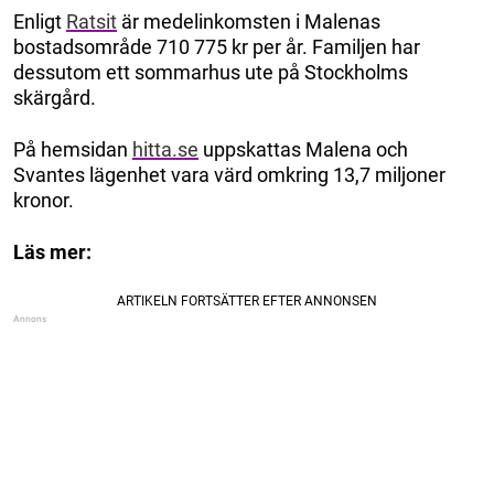
Enligt
Ratsit
är medelinkomsten i Malenas
bostadsområde 710 775 kr per år. Familjen har
dessutom ett sommarhus ute på Stockholms
skärgård.
På hemsidan
hitta.se
uppskattas Malena och
Svantes lägenhet vara värd omkring 13,7 miljoner
kronor.
Läs mer: