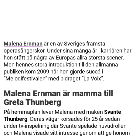
Malena Ernman
är en av Sveriges främsta
operasångerskor. Under sina många år i karriären har
hon stått på några av Europas allra största scener.
Men hennes stora introduktion till den allmänna
publiken kom 2009 när hon gjorde succé i
”Melodifestivalen” med bidraget ”La Voix”.
Malena Ernman är mamma till
Greta Thunberg
På hemmaplan lever Malena med maken
Svante
Thunberg
. Deras vägar korsades för 25 år sedan
under tv-inspelning där Svante spelade huvudrollen –
och Malena visade sitt intresse genom att ge honom