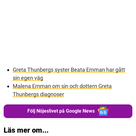
Greta Thunbergs syster Beata Ernman har gått
sin egen väg
Malena Ernman om sin och dottern Greta
Thunbergs diagnoser
Följ Nöjeslivet på Google News
Läs mer om...