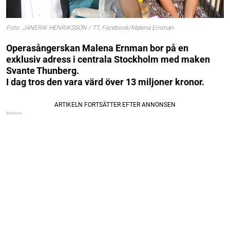
Foto: JANERIK HENRIKSSON / TT, Facebook/Malena Ernman
Operasångerskan Malena Ernman bor på en
exklusiv adress i centrala Stockholm med maken
Svante Thunberg.
I dag tros den vara värd över 13 miljoner kronor.