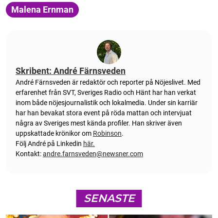
Malena Ernman
Skribent: André Färnsveden
André Färnsveden är redaktör och reporter på Nöjeslivet. Med
erfarenhet från SVT, Sveriges Radio och Hänt har han verkat
inom både nöjesjournalistik och lokalmedia. Under sin karriär
har han bevakat stora event på röda mattan och intervjuat
några av Sveriges mest kända profiler. Han skriver även
uppskattade krönikor om
Robinson
.
Följ André på Linkedin
här.
Kontakt:
andre.farnsveden@newsner.com
SENASTE