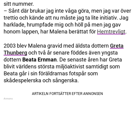
sitt nummer.
– Sånt där brukar jag inte våga göra, men jag var över
trettio och kände att nu måste jag ta lite initiativ. Jag
harklade, hrumpfade mig och höll på men jag gav
honom lappen, har Malena berättat för
Hemtrevligt
.
2003 blev Malena gravid med äldsta dottern
Greta
Thunberg
och två år senare föddes även yngsta
dottern
Beata Ernman
. De senaste åren har Greta
blivit världens största miljöaktivist samtidigt som
Beata går i sin föräldrarnas fotspår som
skådespelerska och sångerska.