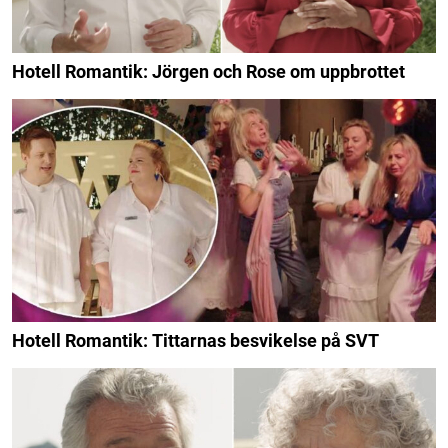
Hotell Romantik: Jörgen och Rose om uppbrottet
Hotell Romantik: Tittarnas besvikelse på SVT