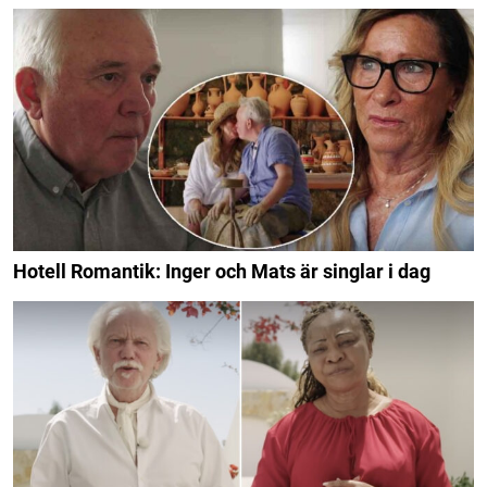
Hotell Romantik: Inger och Mats är singlar i dag