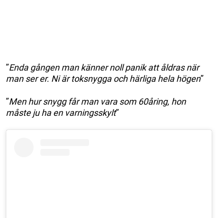
”
Enda gången man känner noll panik att åldras när
man ser er. Ni är toksnygga och härliga hela högen
”
”
Men hur snygg får man vara som 60åring, hon
måste ju ha en varningsskylt
”