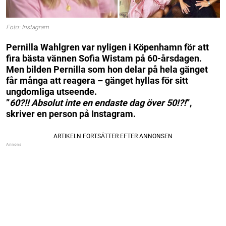
Foto: Instagram
Pernilla Wahlgren var nyligen i Köpenhamn för att
fira bästa vännen Sofia Wistam på 60-årsdagen.
Men bilden Pernilla som hon delar på hela gänget
får många att reagera – gänget hyllas för sitt
ungdomliga utseende.
”
60?!! Absolut inte en endaste dag över 50!?!
”,
skriver en person på Instagram.