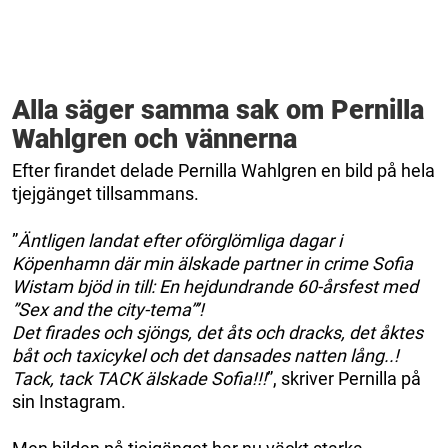
Alla säger samma sak om Pernilla
Wahlgren och vännerna
Efter firandet delade Pernilla Wahlgren en bild på hela
tjejgänget tillsammans.
”
Äntligen landat efter oförglömliga dagar i
Köpenhamn där min älskade partner in crime Sofia
Wistam bjöd in till: En hejdundrande 60-årsfest med
”Sex and the city-tema”’!
Det firades och sjöngs, det åts och dracks, det åktes
båt och taxicykel och det dansades natten lång..!
Tack, tack TACK älskade Sofia!!!
”, skriver Pernilla på
sin Instagram.