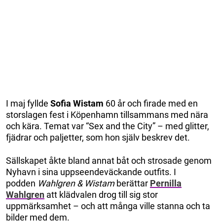
I maj fyllde
Sofia Wistam
60 år och firade med en
storslagen fest i Köpenhamn tillsammans med nära
och kära. Temat var “Sex and the City” – med glitter,
fjädrar och paljetter, som hon själv beskrev det.
Sällskapet åkte bland annat båt och strosade genom
Nyhavn i sina uppseendeväckande outfits. I
podden
Wahlgren & Wistam
berättar
Pernilla
Wahlgren
att klädvalen drog till sig stor
uppmärksamhet – och att många ville stanna och ta
bilder med dem.