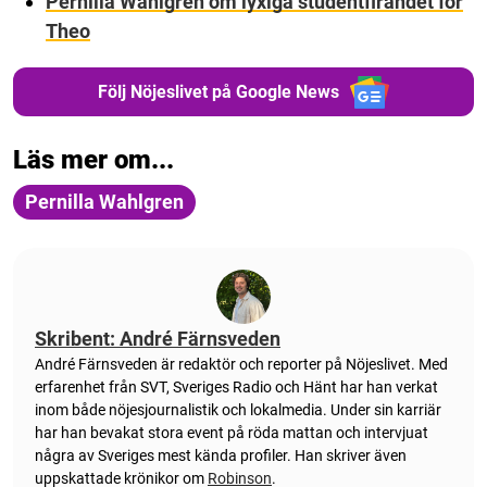
Pernilla Wahlgren om lyxiga studentfirandet för
Theo
Följ Nöjeslivet på Google News
Läs mer om...
Pernilla Wahlgren
Skribent: André Färnsveden
André Färnsveden är redaktör och reporter på Nöjeslivet. Med
erfarenhet från SVT, Sveriges Radio och Hänt har han verkat
inom både nöjesjournalistik och lokalmedia. Under sin karriär
har han bevakat stora event på röda mattan och intervjuat
några av Sveriges mest kända profiler. Han skriver även
uppskattade krönikor om
Robinson
.