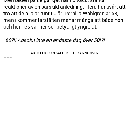
Men bilden på tjejgänget har nu väckt starka
reaktioner av en särskild anledning. Flera har svårt att
tro att de alla är runt 60 år. Pernilla Wahlgren är 58,
men i kommentarsfälten menar många att både hon
och hennes vänner ser betydligt yngre ut.
”
60?!! Absolut inte en endaste dag över 50!?!
”