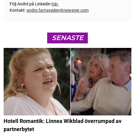
Följ André på Linkedin
här.
Kontakt:
andre.farnsveden@newsner.com
SENASTE
Hotell Romantik: Linnea Wikblad överrumpad av
partnerbytet