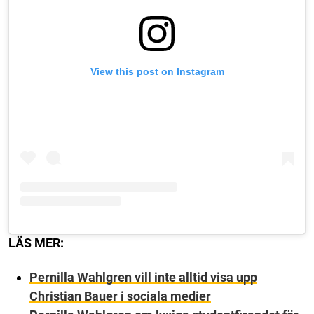
View this post on Instagram
LÄS MER:
Pernilla Wahlgren vill inte alltid visa upp
Christian Bauer i sociala medier