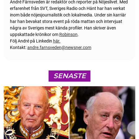
André Färnsveden är redaktör och reporter på Nöjeslivet. Med
erfarenhet från SVT, Sveriges Radio och Hänt har han verkat
inom både nöjesjournalistik och lokalmedia. Under sin karriär
har han bevakat stora event på röda mattan och intervjuat
några av Sveriges mest kända profiler. Han skriver även
uppskattade krönikor om
Robinson
.
Följ André på Linkedin
här.
Kontakt:
andre.farnsveden@newsner.com
SENASTE