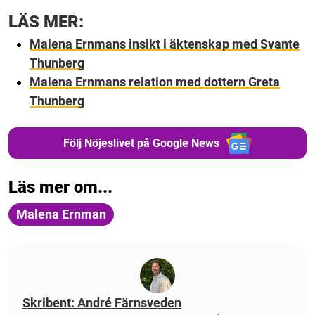
LÄS MER:
Malena Ernmans insikt i äktenskap med Svante
Thunberg
Malena Ernmans relation med dottern Greta
Thunberg
Följ Nöjeslivet på Google News
Läs mer om...
Malena Ernman
Skribent: André Färnsveden