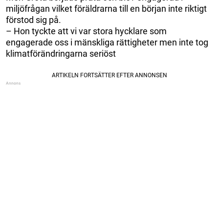
miljöfrågan vilket föräldrarna till en början inte riktigt
förstod sig på.
– Hon tyckte att vi var stora hycklare som
engagerade oss i mänskliga rättigheter men inte tog
klimatförändringarna seriöst