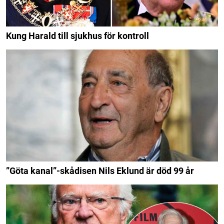
Kung Harald till sjukhus för kontroll
”Göta kanal”-skådisen Nils Eklund är död 99 år