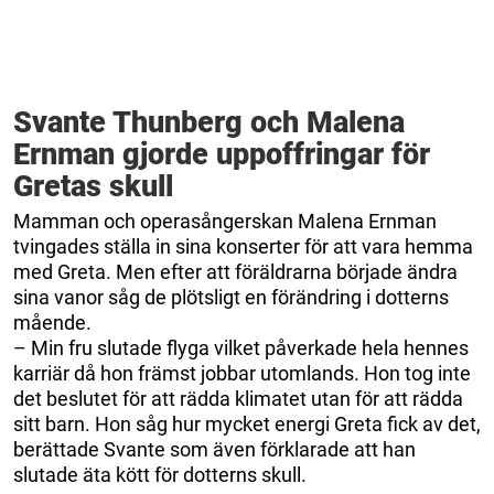
Svante Thunberg och Malena
Ernman gjorde uppoffringar för
Gretas skull
Mamman och operasångerskan Malena Ernman
tvingades ställa in sina konserter för att vara hemma
med Greta. Men efter att föräldrarna började ändra
sina vanor såg de plötsligt en förändring i dotterns
mående.
– Min fru slutade flyga vilket påverkade hela hennes
karriär då hon främst jobbar utomlands. Hon tog inte
det beslutet för att rädda klimatet utan för att rädda
sitt barn. Hon såg hur mycket energi Greta fick av det,
berättade Svante som även förklarade att han
slutade äta kött för dotterns skull.