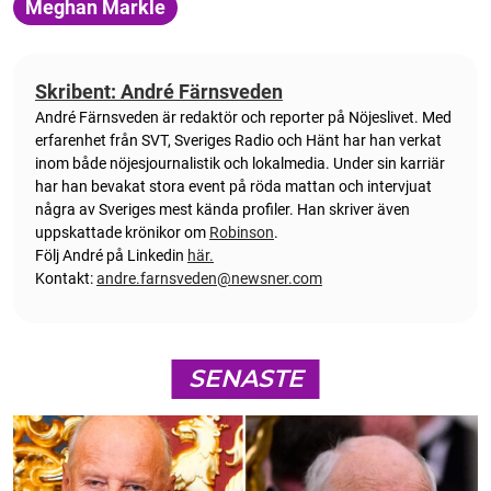
Meghan Markle
Skribent: André Färnsveden
André Färnsveden är redaktör och reporter på Nöjeslivet. Med
erfarenhet från SVT, Sveriges Radio och Hänt har han verkat
inom både nöjesjournalistik och lokalmedia. Under sin karriär
har han bevakat stora event på röda mattan och intervjuat
några av Sveriges mest kända profiler. Han skriver även
uppskattade krönikor om
Robinson
.
Följ André på Linkedin
här.
Kontakt:
andre.farnsveden@newsner.com
SENASTE