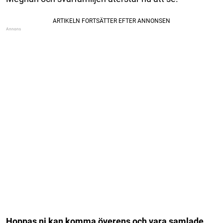
Hoppas ni kan komma överens och vara samlade