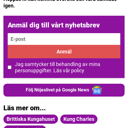
igen.
Anmäl dig till vårt nyhetsbrev
E-post
Anmäl
Jag samtycker till behandling av mina
personuppgifter.
Läs vår policy
Följ Nöjeslivet på Google News
Läs mer om...
Brittiska Kungahuset
Kung Charles