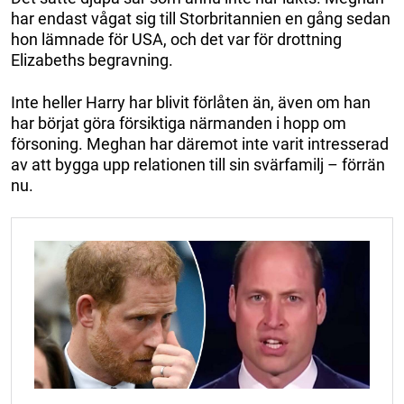
har endast vågat sig till Storbritannien en gång sedan
hon lämnade för USA, och det var för drottning
Elizabeths begravning.
Inte heller Harry har blivit förlåten än, även om han
har börjat göra försiktiga närmanden i hopp om
försoning. Meghan har däremot inte varit intresserad
av att bygga upp relationen till sin svärfamilj – förrän
nu.