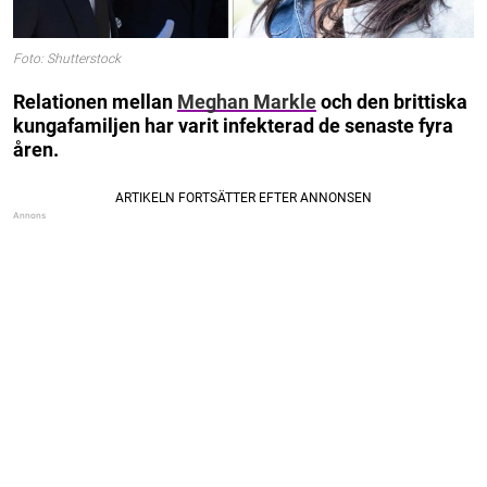
Foto: Shutterstock
Relationen mellan
Meghan Markle
och den brittiska
kungafamiljen har varit infekterad de senaste fyra
åren.