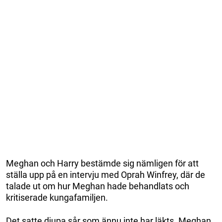
Meghan och Harry bestämde sig nämligen för att
ställa upp på en intervju med Oprah Winfrey, där de
talade ut om hur Meghan hade behandlats och
kritiserade kungafamiljen.
Det satte djupa sår som ännu inte har läkts. Meghan