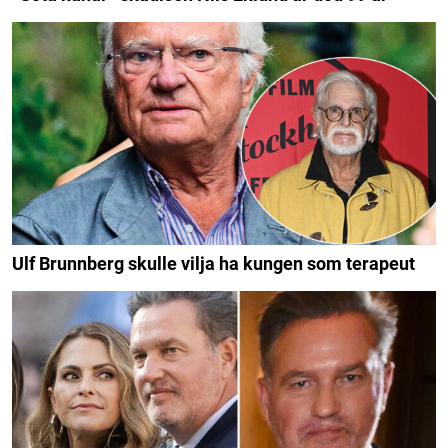
Ulf Brunnberg skulle vilja ha kungen som terapeut