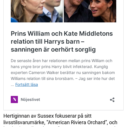
Hertiginnan av Sussex fokuserar på sitt
livsstilsvarumärke, ”American Riviera Orchard”, och