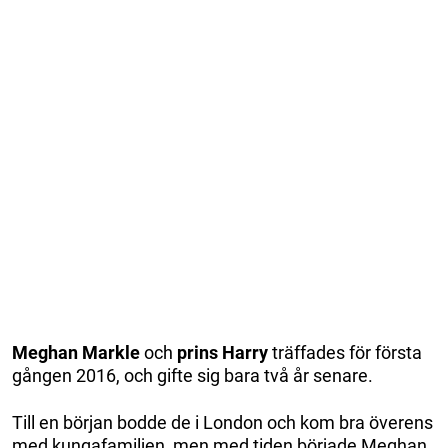
Meghan Markle
och
prins Harry
träffades för första
gången 2016, och gifte sig bara två år senare.
Till en början bodde de i London och kom bra överens
med kungafamiljen, men med tiden började Meghan