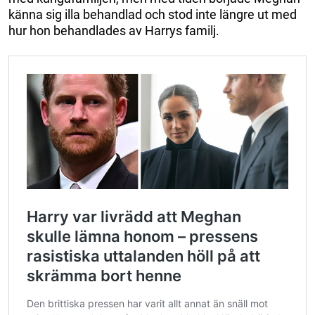
känna sig illa behandlad och stod inte längre ut med
hur hon behandlades av Harrys familj.