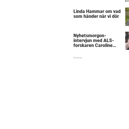
föräldrar
Linda Hammar om vad
som händer när vi dör
Nyhetsmorgon-
intervjun med ALS-
forskaren Caroline
Ingre hyllas