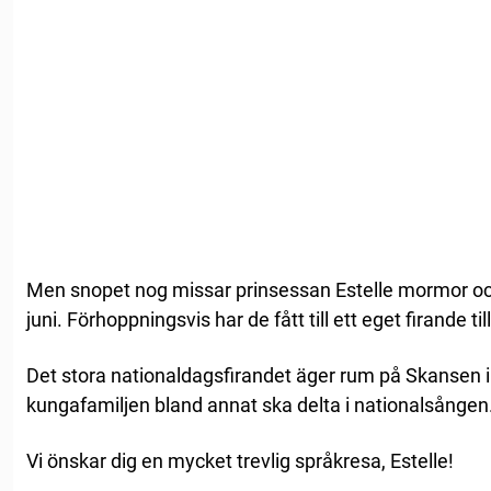
Men snopet nog missar prinsessan Estelle mormor oc
juni. Förhoppningsvis har de fått till ett eget firande 
Det stora nationaldagsfirandet äger rum på Skansen 
kungafamiljen bland annat ska delta i nationalsången
Vi önskar dig en mycket trevlig språkresa, Estelle!