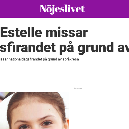
Estelle missar
sfirandet på grund a
issar nationaldagsfirandet på grund av språkresa