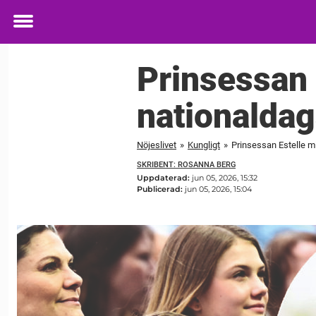
Toggle
menu
Prinsessan 
nationaldag
Nöjeslivet
»
Kungligt
»
Prinsessan Estelle m
SKRIBENT: ROSANNA BERG
Uppdaterad:
jun 05, 2026, 15:32
Publicerad:
jun 05, 2026, 15:04