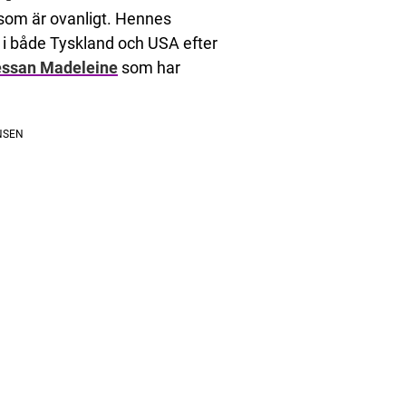
 som är ovanligt. Hennes
k i både Tyskland och USA efter
essan Madeleine
som har