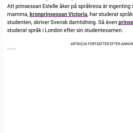
Att prinsessan Estelle åker på språkresa är ingenting
mamma,
kronprinsessan Victoria
, har studerat språ
studenten, skriver Svensk damtidning. Så även
prins
studerat språk i London efter sin studentexamen.