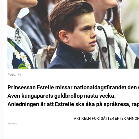
Foto: TT
Prinsessan Estelle missar nationaldagsfirandet den 6
Även kungaparets guldbröllop nästa vecka.
Anledningen är att Estrelle ska åka på språkresa, ra