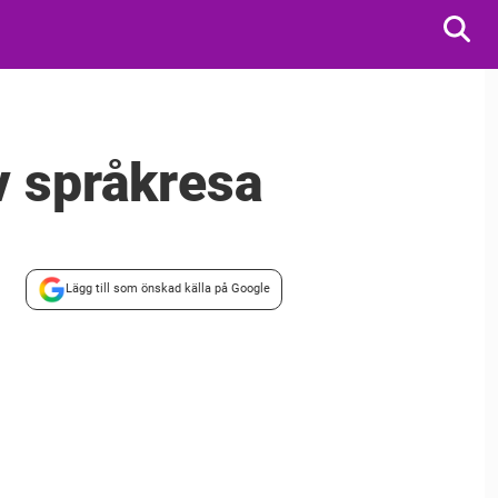
v språkresa
Lägg till som önskad källa på Google