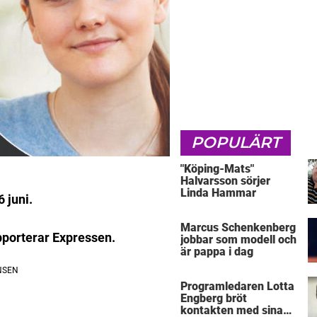
POPULÄRT
"Köping-Mats"
Halvarsson sörjer
Linda Hammar
 juni.
Marcus Schenkenberg
pporterar Expressen.
jobbar som modell och
är pappa i dag
Programledaren Lotta
Engberg bröt
kontakten med sina