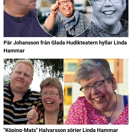
Pär Johansson från Glada Hudikteatern hyllar Linda
Hammar
"Köping-Mats" Halvarsson sörjer Linda Hammar