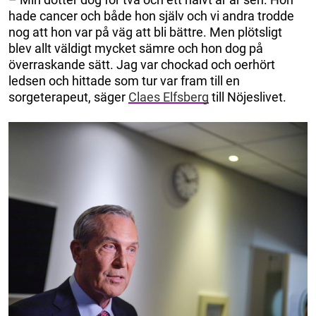
hade cancer och både hon själv och vi andra trodde
nog att hon var på väg att bli bättre. Men plötsligt
blev allt väldigt mycket sämre och hon dog på
överraskande sätt. Jag var chockad och oerhört
ledsen och hittade som tur var fram till en
sorgeterapeut, säger
Claes Elfsberg
till Nöjeslivet.