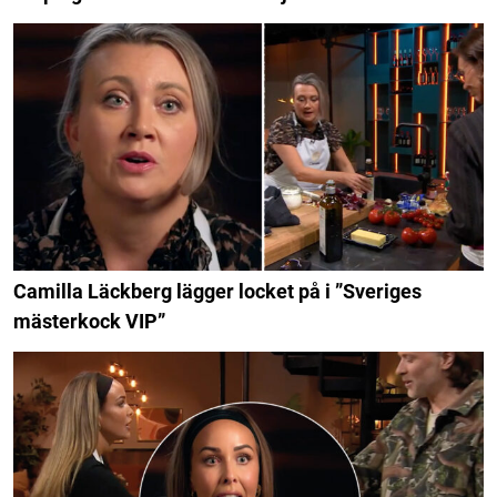
Camilla Läckberg lägger locket på i ”Sveriges
mästerkock VIP”