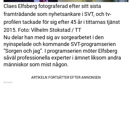
Claes Elfsberg fotograferad efter sitt sista
framträdande som nyhetsankare i SVT, och tv-
profilen tackade för sig efter 45 år i tittarnas tjänst
2015. Foto: Vilhelm Stokstad / TT
Nu delar han med sig av sorgearbetet i den
nyinspelade och kommande SVT-programserien
”Sorgen och jag”. I programserien möter Elfsberg
såväl professionella experter i ämnet liksom andra
människor som mist någon.