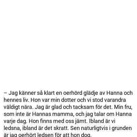
– Jag känner så klart en oerhörd glädje av Hanna och
hennes liv. Hon var min dotter och vi stod varandra
väldigt nära. Jag är glad och tacksam för det. Min fru,
som inte är Hannas mamma, och jag talar om Hanna
varje dag. Hon finns med oss jämt. Ibland är vi
ledsna, ibland är det skratt. Sen naturligtvis i grunden
är jag oerhört ledsen för att hon dog.