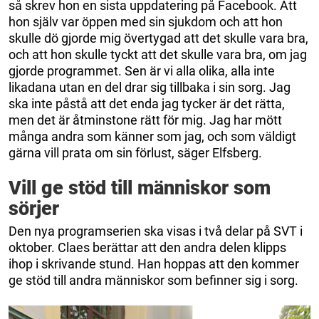
så skrev hon en sista uppdatering på Facebook. Att
hon själv var öppen med sin sjukdom och att hon
skulle dö gjorde mig övertygad att det skulle vara bra,
och att hon skulle tyckt att det skulle vara bra, om jag
gjorde programmet. Sen är vi alla olika, alla inte
likadana utan en del drar sig tillbaka i sin sorg. Jag
ska inte påstå att det enda jag tycker är det rätta,
men det är åtminstone rätt för mig. Jag har mött
många andra som känner som jag, och som väldigt
gärna vill prata om sin förlust, säger Elfsberg.
Vill ge stöd till människor som
sörjer
Den nya programserien ska visas i två delar på SVT i
oktober. Claes berättar att den andra delen klipps
ihop i skrivande stund. Han hoppas att den kommer
ge stöd till andra människor som befinner sig i sorg.