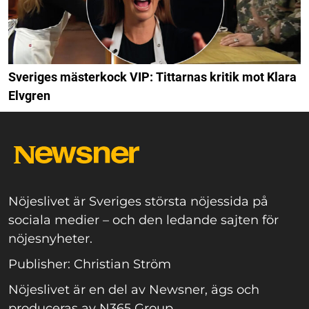
Sveriges mästerkock VIP: Tittarnas kritik mot Klara
Elvgren
Nöjeslivet är Sveriges största nöjessida på
sociala medier – och den ledande sajten för
nöjesnyheter.
Publisher: Christian Ström
Nöjeslivet är en del av Newsner, ägs och
produceras av N365 Group.