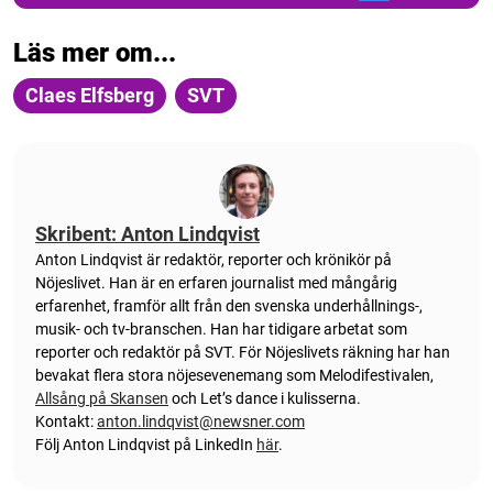
Läs mer om...
Claes Elfsberg
SVT
Skribent: Anton Lindqvist
Anton
Lindqvist
är redaktör, reporter och krönikör på
Nöjeslivet. Han är en erfaren journalist med mångårig
erfarenhet, framför allt från den svenska underhållnings-,
musik- och tv-branschen. Han har tidigare arbetat som
reporter och redaktör på SVT. För Nöjeslivets räkning har han
bevakat flera stora nöjesevenemang som Melodifestivalen,
Allsång på Skansen
och Let’s dance i kulisserna.
Kontakt:
anton.lindqvist@newsner.com
Följ Anton Lindqvist på LinkedIn
här
.