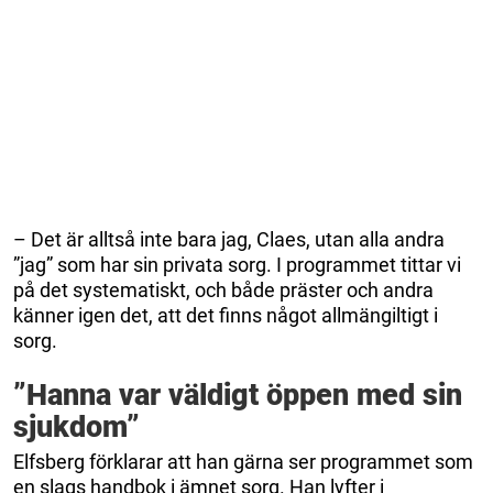
– Det är alltså inte bara jag, Claes, utan alla andra
”jag” som har sin privata sorg. I programmet tittar vi
på det systematiskt, och både präster och andra
känner igen det, att det finns något allmängiltigt i
sorg.
”Hanna var väldigt öppen med sin
sjukdom”
Elfsberg förklarar att han gärna ser programmet som
en slags handbok i ämnet sorg. Han lyfter i