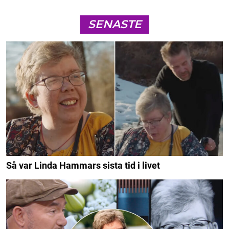
SENASTE
Så var Linda Hammars sista tid i livet