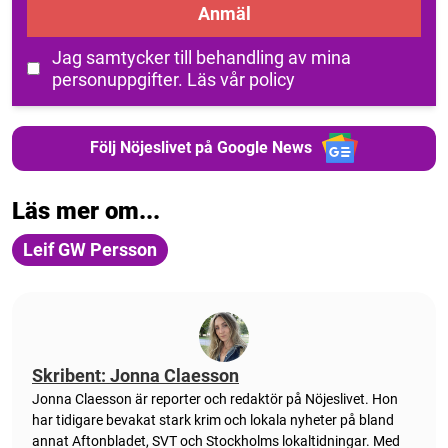
Anmäl
Jag samtycker till behandling av mina
personuppgifter.
Läs vår policy
Följ Nöjeslivet på Google News
Läs mer om...
Leif GW Persson
Skribent: Jonna Claesson
Jonna Claesson är reporter och redaktör på Nöjeslivet. Hon
har tidigare bevakat stark krim och lokala nyheter på bland
annat Aftonbladet, SVT och Stockholms lokaltidningar. Med