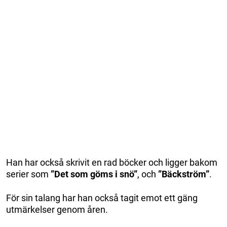
Han har också skrivit en rad böcker och ligger bakom
serier som
”Det som göms i snö”
, och
”Bäckström”
.
För sin talang har han också tagit emot ett gäng
utmärkelser genom åren.