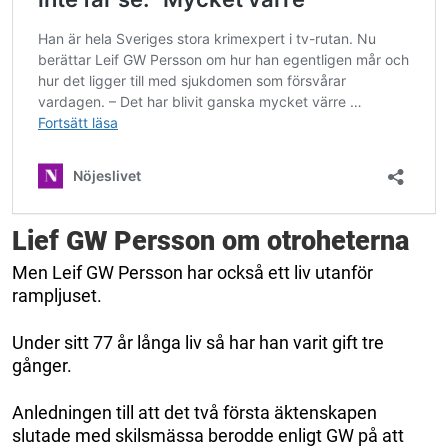
Lief GW Persson om otroheterna
Men Leif GW Persson har också ett liv utanför
rampljuset.
Under sitt 77 år långa liv så har han varit gift tre
gånger.
Anledningen till att det två första äktenskapen
slutade med skilsmässa berodde enligt GW på att