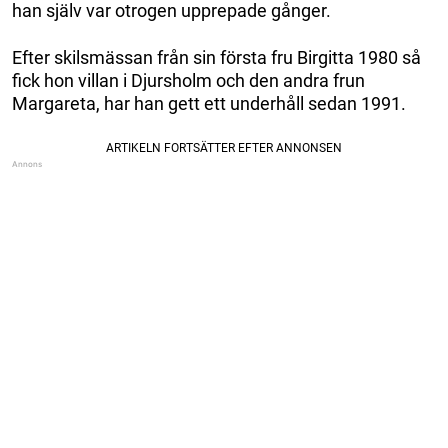
han själv var otrogen upprepade gånger.
Efter skilsmässan från sin första fru Birgitta 1980 så
fick hon villan i Djursholm och den andra frun
Margareta, har han gett ett underhåll sedan 1991.