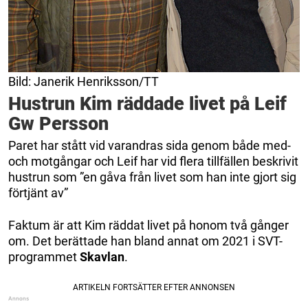
Bild: Janerik Henriksson/TT
Hustrun Kim räddade livet på Leif
Gw Persson
Paret har stått vid varandras sida genom både med-
och motgångar och Leif har vid flera tillfällen beskrivit
hustrun som ”en gåva från livet som han inte gjort sig
förtjänt av”
Faktum är att Kim räddat livet på honom två gånger
om. Det berättade han bland annat om 2021 i SVT-
programmet
Skavlan
.