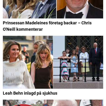
Prinsessan Madeleines företag backar – Chris
O'Neill kommenterar
Leah Behn inlagd på sjukhus