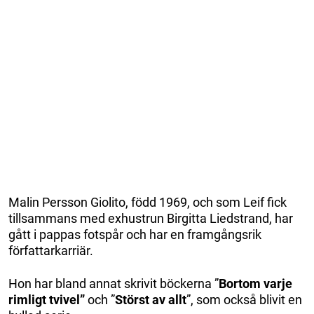
Malin Persson Giolito, född 1969, och som Leif fick
tillsammans med exhustrun Birgitta Liedstrand, har
gått i pappas fotspår och har en framgångsrik
författarkarriär.
Hon har bland annat skrivit böckerna ”
Bortom varje
rimligt tvivel”
och ”
Störst av allt
”, som också blivit en