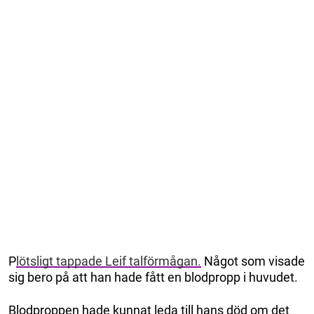
P
lötsligt tappade Leif talförmågan.
Något som visade
sig bero på att han hade fått en blodpropp i huvudet.
Blodproppen hade kunnat leda till hans död om det