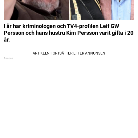
I år har kriminologen och TV4-profilen Leif GW
Persson och hans hustru Kim Persson varit gifta i 20
år.