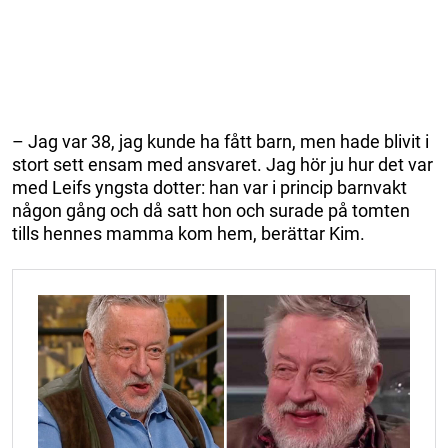
– Jag var 38, jag kunde ha fått barn, men hade blivit i
stort sett ensam med ansvaret. Jag hör ju hur det var
med Leifs yngsta dotter: han var i princip barnvakt
någon gång och då satt hon och surade på tomten
tills hennes mamma kom hem, berättar Kim.