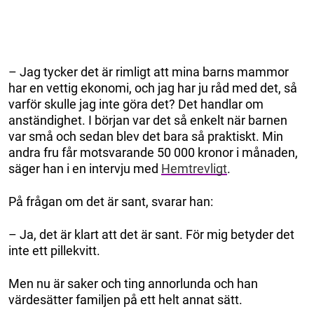
– Jag tycker det är rimligt att mina barns mammor
har en vettig ekonomi, och jag har ju råd med det, så
varför skulle jag inte göra det? Det handlar om
anständighet. I början var det så enkelt när barnen
var små och sedan blev det bara så praktiskt. Min
andra fru får motsvarande 50 000 kronor i månaden,
säger han i en intervju med
Hemtrevligt
.
På frågan om det är sant, svarar han:
– Ja, det är klart att det är sant. För mig betyder det
inte ett pillekvitt.
Men nu är saker och ting annorlunda och han
värdesätter familjen på ett helt annat sätt.