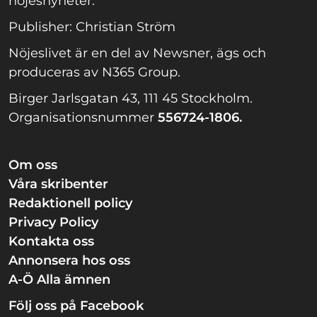
nöjesnyheter.
Publisher: Christian Ström
Nöjeslivet är en del av Newsner, ägs och
produceras av N365 Group.
Birger Jarlsgatan 43, 111 45 Stockholm.
Organisationsnummer
556724-1806.
Om oss
Våra skribenter
Redaktionell policy
Privacy Policy
Kontakta oss
Annonsera hos oss
A-Ö Alla ämnen
Följ oss på Facebook