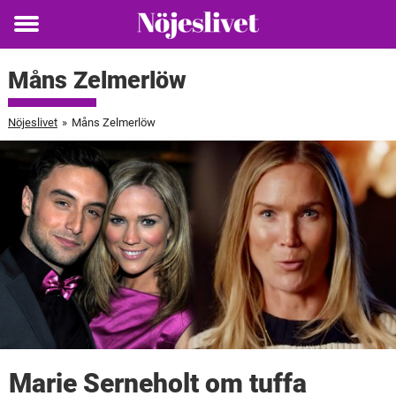
Toggle
menu
Måns Zelmerlöw
Nöjeslivet
»
Måns Zelmerlöw
Marie Serneholt om tuffa