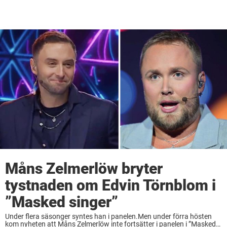
Måns Zelmerlöw bryter
tystnaden om Edvin Törnblom i
”Masked singer”
Under flera säsonger syntes han i panelen.Men under förra hösten
kom nyheten att Måns Zelmerlöw inte fortsätter i panelen i ”Masked