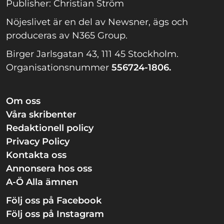
Publisher: Christian Ström
Nöjeslivet är en del av Newsner, ägs och
produceras av N365 Group.
Birger Jarlsgatan 43, 111 45 Stockholm.
Organisationsnummer
556724-1806.
Om oss
Våra skribenter
Redaktionell policy
Privacy Policy
Kontakta oss
Annonsera hos oss
A-Ö Alla ämnen
Följ oss på Facebook
Följ oss på Instagram