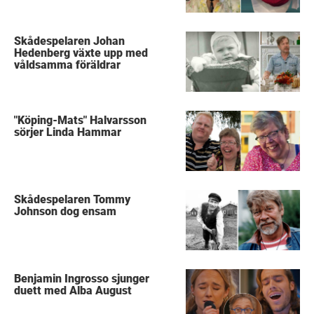
Skådespelaren Johan
Hedenberg växte upp med
våldsamma föräldrar
"Köping-Mats" Halvarsson
sörjer Linda Hammar
Skådespelaren Tommy
Johnson dog ensam
Benjamin Ingrosso sjunger
duett med Alba August