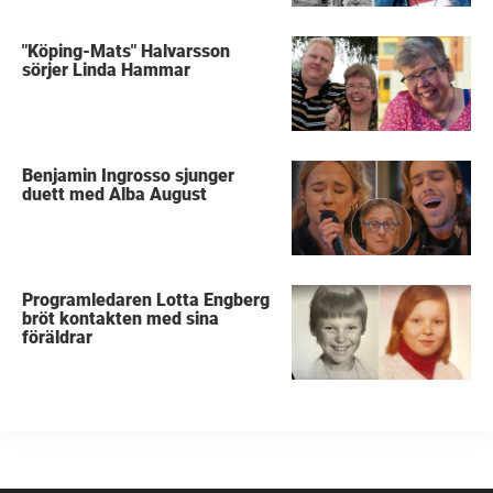
"Köping-Mats" Halvarsson
sörjer Linda Hammar
Benjamin Ingrosso sjunger
duett med Alba August
Programledaren Lotta Engberg
bröt kontakten med sina
föräldrar