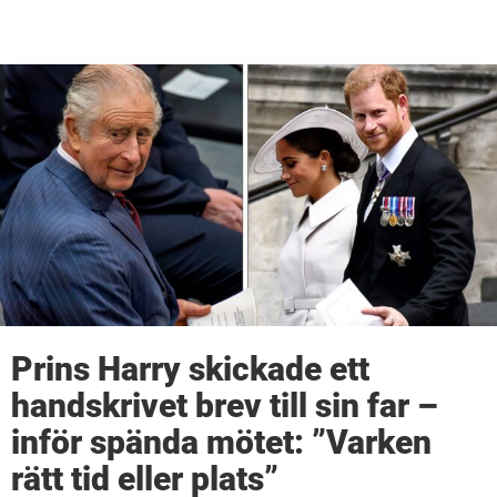
Prins Harry skickade ett
handskrivet brev till sin far –
inför spända mötet: ”Varken
rätt tid eller plats”