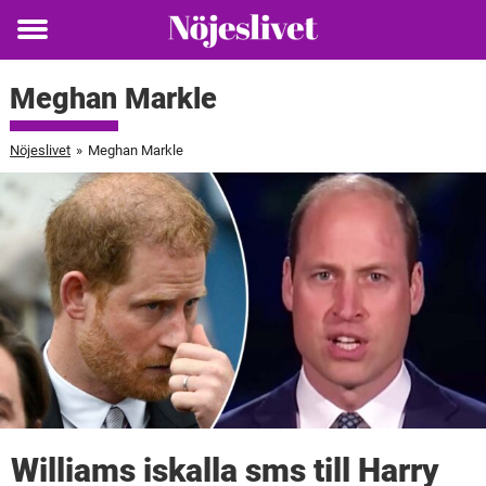
Toggle
menu
Meghan Markle
Nöjeslivet
»
Meghan Markle
Williams iskalla sms till Harry