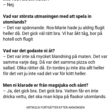
– Nej.
Vad var största utmaningen med att spela in
utomlands?
– Det var spännande. Ros-Marie hade ju aldrig flugit
heller då. Det gick väl rätt bra. Vi har åkt tåg, bor på
hotell och flugit
Vad var det godaste ni åt?
– Det var inte så mycket blandning på maten. Det var
samma varje dag. Då var det samma pizza och
sallad. Olika rätter då. En tordes ju inte äta allt heller
för det vet ju inte vad det var för kött heller.
Men ni klarade er från magsjuka och sånt?
– Ja, det gick bra. Det gick bra. Vatten får en inte
dricka vettu, det ska man köpa på flaskor utomlands.