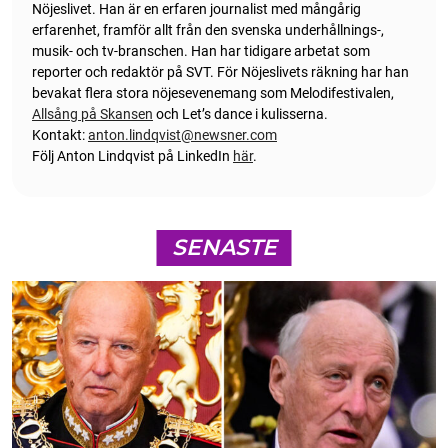
Nöjeslivet. Han är en erfaren journalist med mångårig
erfarenhet, framför allt från den svenska underhållnings-,
musik- och tv-branschen. Han har tidigare arbetat som
reporter och redaktör på SVT. För Nöjeslivets räkning har han
bevakat flera stora nöjesevenemang som Melodifestivalen,
Allsång på Skansen
och Let’s dance i kulisserna.
Kontakt:
anton.lindqvist@newsner.com
Följ Anton Lindqvist på LinkedIn
här
.
SENASTE