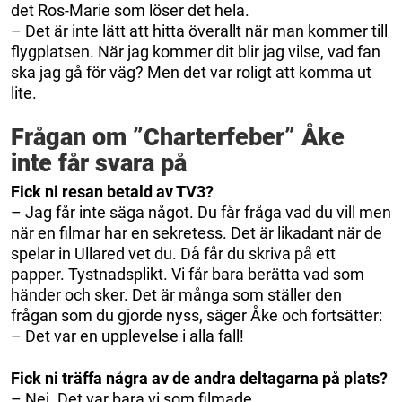
det Ros-Marie som löser det hela.
– Det är inte lätt att hitta överallt när man kommer till
flygplatsen. När jag kommer dit blir jag vilse, vad fan
ska jag gå för väg? Men det var roligt att komma ut
lite.
Frågan om ”Charterfeber” Åke
inte får svara på
Fick ni resan betald av TV3?
– Jag får inte säga något. Du får fråga vad du vill men
när en filmar har en sekretess. Det är likadant när de
spelar in Ullared vet du. Då får du skriva på ett
papper. Tystnadsplikt. Vi får bara berätta vad som
händer och sker. Det är många som ställer den
frågan som du gjorde nyss, säger Åke och fortsätter:
– Det var en upplevelse i alla fall!
Fick ni träffa några av de andra deltagarna på plats?
– Nej. Det var bara vi som filmade.