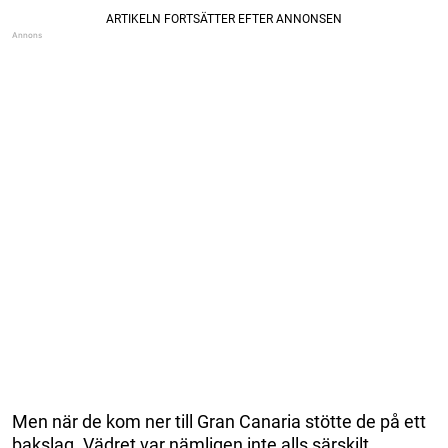
Men när de kom ner till Gran Canaria stötte de på ett
bakslag. Vädret var nämligen inte alls särskilt