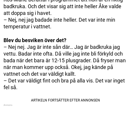
badkruka. Och det visar sig att inte heller Åke valde
att doppa sig i havet.
– Nej, nej jag badade inte heller. Det var inte min
temperatur i vattnet.
Blev du besviken över det?
– Nej nej. Jag är inte sån där… Jag är badkruka jag
vettu. Badar inte ofta. Då ville jag inte bli förkyld och
bada när det bara är 12-15 plusgrader. Då fryser man
när man kommer upp också. Okej, jag kände på
vattnet och det var väldigt kallt.
– Det var väldigt fint och bra på alla vis. Det var inget
fel så.