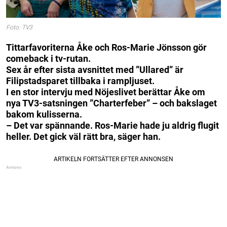
Foto: TV3
Tittarfavoriterna Åke och Ros-Marie Jönsson gör
comeback i tv-rutan.
Sex år efter sista avsnittet med ”Ullared” är
Filipstadsparet tillbaka i rampljuset.
I en stor intervju med Nöjeslivet berättar Åke om
nya TV3-satsningen ”Charterfeber” – och bakslaget
bakom kulisserna.
– Det var spännande. Ros-Marie hade ju aldrig flugit
heller. Det gick väl rätt bra, säger han.