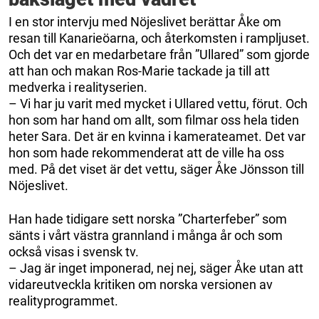
I en stor intervju med Nöjeslivet berättar Åke om
resan till Kanarieöarna, och återkomsten i rampljuset.
Och det var en medarbetare från ”Ullared” som gjorde
att han och makan Ros-Marie tackade ja till att
medverka i realityserien.
– Vi har ju varit med mycket i Ullared vettu, förut. Och
hon som har hand om allt, som filmar oss hela tiden
heter Sara. Det är en kvinna i kamerateamet. Det var
hon som hade rekommenderat att de ville ha oss
med. På det viset är det vettu, säger Åke Jönsson till
Nöjeslivet.
Han hade tidigare sett norska ”Charterfeber” som
sänts i vårt västra grannland i många år och som
också visas i svensk tv.
– Jag är inget imponerad, nej nej, säger Åke utan att
vidareutveckla kritiken om norska versionen av
realityprogrammet.