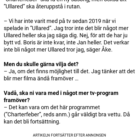
”Ullared” ska återuppstå i rutan.
– Vi har inte varit med på tv sedan 2019 när vi
spelade in ”Ullared”. Jag tror inte det blir något mer
Ullared heller ska jag säga dig. Nej, för att de har ju
bytt vd. Boris är inte kvar, inte Jan heller. Det verkar
inte bli något mer Ullared tror jag, säger Åke.
Men du skulle gärna vilja det?
– Ja, om det finns möjlighet till det. Jag tänker att det
blir mer filma ändå framöver …
Vadå, ska ni vara med i något mer tv-program
framöver?
– Det kan vara om det här programmet
(”Charterfeber”, reds anm.) går väldigt bra vettu. Då
kan det bli fortsättning.