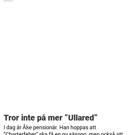
Tror inte på mer ”Ullared”
I dag är Åke pensionär. Han hoppas att
”Charterfeber” ska få en ny säsong, men också att