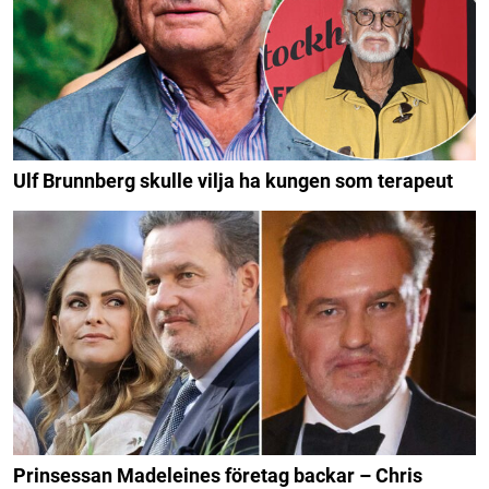
Ulf Brunnberg skulle vilja ha kungen som terapeut
Prinsessan Madeleines företag backar – Chris